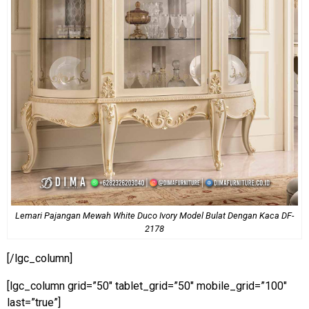
Lemari Pajangan Mewah White Duco Ivory Model Bulat Dengan Kaca DF-
2178
[/lgc_column]
[lgc_column grid=”50″ tablet_grid=”50″ mobile_grid=”100″
last=”true”]