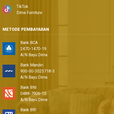
TikTok
Dima Furniture
METODE PEMBAYARAN
Bank BCA
2470-1470-19
A/N Bayu Dima
Bank Mandiri
900-00-3025718-3
A/N Bayu Dima
Bank BNI
0488-7906-15
A/N Bayu Dima
Bank BRI