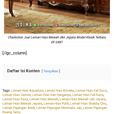
Charleston Jual Lemari Hias Mewah Ukir Jepara Model Klasik Terbaru
DF-2487
[/lgc_column]
Daftar Isi Konten
Tampilkan
Tags:
Lemari Hias Aquarium
,
Lemari Hias Boneka
,
Lemari Hias Cat Duco
,
Lemari Hias Cermin
,
Lemari Hias Dan Harganya
,
Lemari Hias Full Kaca
,
Lemari Hias Kaca
,
Lemari Hias Mewah
,
Lemari Hias Mewah Jati Jepara
,
Lemari Hias Mewah Jepara
,
Lemari Hias Putih
,
Lemari Hias Shabby Chic
,
Lemari Pajangan Antik
,
Lemari Pajangan Minimalis Jati
,
Lemari Pajangan
Ruang Tamu