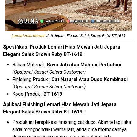
Lemari Hias Mewah
Jati Jepara Elegant Salak Brown Ruby BT-1619
Spesifikasi Produk Lemari Hias Mewah Jati Jepara
Elegant Salak Brown Ruby BT-1619 :
Bahan Material :
Kayu Jati atau Mahoni Perhutani
(Opsional Sesuai Selera Customer)
Finishing Produk :
Cat Natural Atau Duco Kombinasi
(Opsional Sesuai Selera Customer)
Kode Produk :
BT-1619
Aplikasi Finishing Lemari Hias Mewah Jati Jepara
Elegant Salak Brown Ruby BT-1619 :
Produk ini teraplikasi finishing cat duco. Akan tetapi, jika
anda menghendaki warna lain, anda bisa memesannya
dengan warna yang sesuai dengan selera anda.