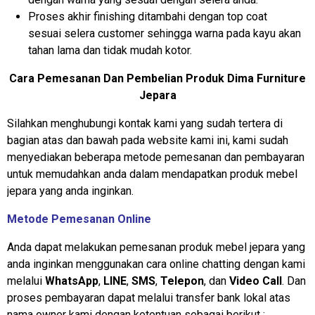
Proses akhir finishing ditambahi dengan top coat
sesuai selera customer sehingga warna pada kayu akan
tahan lama dan tidak mudah kotor.
Cara Pemesanan Dan Pembelian Produk Dima Furniture
Jepara
Silahkan menghubungi kontak kami yang sudah tertera di
bagian atas dan bawah pada website kami ini, kami sudah
menyediakan beberapa metode pemesanan dan pembayaran
untuk memudahkan anda dalam mendapatkan produk mebel
jepara yang anda inginkan.
Metode Pemesanan Online
Anda dapat melakukan pemesanan produk mebel jepara yang
anda inginkan menggunakan cara online chatting dengan kami
melalui
WhatsApp
,
LINE
,
SMS
,
Telepon
, dan
Video Call
. Dan
proses pembayaran dapat melalui transfer bank lokal atas
nama owner kami dengan ketentuan sebagai berikut :