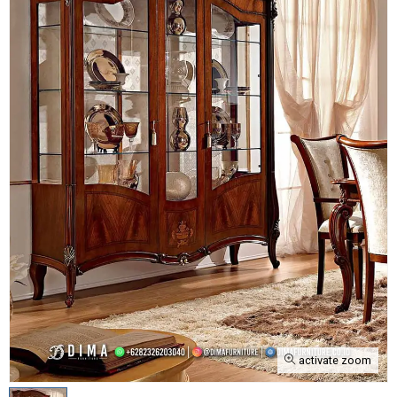
activate zoom