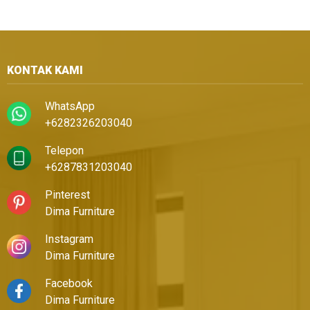
KONTAK KAMI
WhatsApp
+6282326203040
Telepon
+6287831203040
Pinterest
Dima Furniture
Instagram
Dima Furniture
Facebook
Dima Furniture