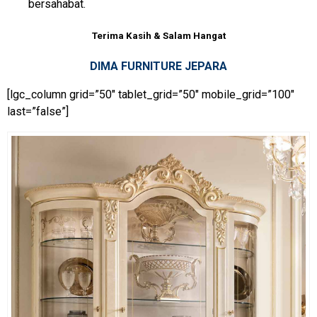
bersahabat.
Terima Kasih & Salam Hangat
DIMA FURNITURE JEPARA
[lgc_column grid=”50″ tablet_grid=”50″ mobile_grid=”100″
last=”false”]