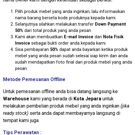
Pilih produk mebel yang anda inginkan, lalu informasikan
nama barang berseta kode produknya kepada kami.
Selanjutnya silahkan melakukan transfer
Down Payment
50%
dari total produk yang anda pesan.
Kami akan membuatkan
E-mail Invoice
dan
Nota Fisik
Invoice
sebagai bukti order anda kepada kami.
Sisa pembayaran
50%
dapat anda bayarkan ketika produk
mebel yang anda pesan sudah selesai siap kirim dan anda
sudah mendapatkan foto final dari produk mebel yang anda
pesan.
Metode Pemesanan Offline
Untuk pemesanan offline anda bisa datang langsung ke
Warehouse
kami yang berada di
Kota Jepara
untuk
melakukan pembelian produk mebel yang anda inginkan
(jika
ready stock)
serta anda dapat membayarnya langsung di
tempat kami juga.
Tips Perawatan :