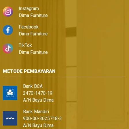
Instagram
Dima Furniture
Facebook
Dima Furniture
TikTok
Dima Furniture
METODE PEMBAYARAN
Bank BCA
2470-1470-19
A/N Bayu Dima
Bank Mandiri
900-00-3025718-3
A/N Bayu Dima