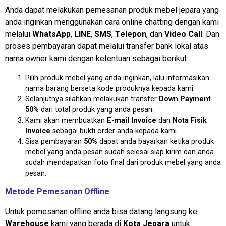
Anda dapat melakukan pemesanan produk mebel jepara yang
anda inginkan menggunakan cara online chatting dengan kami
melalui
WhatsApp
,
LINE
,
SMS
,
Telepon
, dan
Video Call
. Dan
proses pembayaran dapat melalui transfer bank lokal atas
nama owner kami dengan ketentuan sebagai berikut :
Pilih produk mebel yang anda inginkan, lalu informasikan
nama barang berseta kode produknya kepada kami.
Selanjutnya silahkan melakukan transfer
Down Payment
50%
dari total produk yang anda pesan.
Kami akan membuatkan
E-mail Invoice
dan
Nota Fisik
Invoice
sebagai bukti order anda kepada kami.
Sisa pembayaran
50%
dapat anda bayarkan ketika produk
mebel yang anda pesan sudah selesai siap kirim dan anda
sudah mendapatkan foto final dari produk mebel yang anda
pesan.
Metode Pemesanan Offline
Untuk pemesanan offline anda bisa datang langsung ke
Warehouse
kami yang berada di
Kota Jepara
untuk