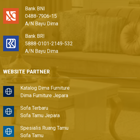
Bank BNI
0488-7906-15
A/N Bayu Dima
Bank BRI
5888-0101-2149-532
A/N Bayu Dima
WEBSITE PARTNER
Katalog Dima Furniture
Dima Furniture Jepara
Sofa Terbaru
Sofa Tamu Jepara
Spesialis Ruang Tamu
Sofa Tamu