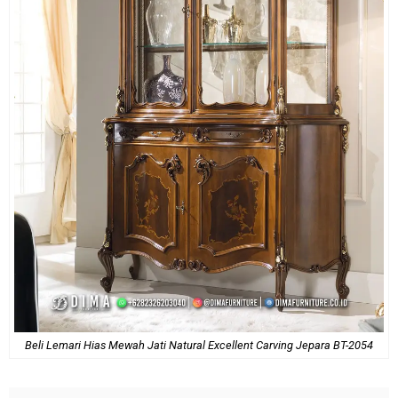
Beli Lemari Hias Mewah Jati Natural Excellent Carving Jepara BT-2054