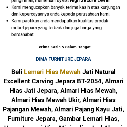
pengiriman, memenuhi syarat
High Secure Level
.
Kami mengucapkan banyak terima kasih atas kunjungan
dan kepercayaanya anda kepada perusahaan kami.
Kami pastikan anda mendapatkan kualitas produk
mebel jepara yang terbaik dan juga harga yang
bersahabat.
Terima Kasih & Salam Hangat
DIMA FURNITURE JEPARA
Beli
Lemari Hias Mewah
Jati Natural
Excellent Carving Jepara BT-2054, Almari
Hias Jati Jepara, Almari Hias Mewah,
Almari Hias Mewah Ukir, Almari Hias
Pajangan Mewah, Almari Pajang Kayu Jati,
Furniture Jepara, Gambar Lemari Hias,