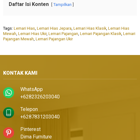
Daftar Isi Konten
Tampilkan
Tags:
Lemari Hias
,
Lemari Hias Jepara
,
Lemari Hias Klasik
,
Lemari Hias
Mewah
,
Lemari Hias Ukir
,
Lemari Pajangan
,
Lemari Pajangan Klasik
,
Lemari
Pajangan Mewah
,
Lemari Pajangan Ukir
KONTAK KAMI
WhatsApp
+6282326203040
Telepon
+6287831203040
Pinterest
Dima Furniture