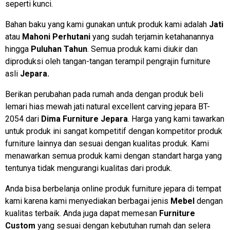
seperti kunci.
Bahan baku yang kami gunakan untuk produk kami adalah
Jati
atau
Mahoni Perhutani
yang sudah terjamin ketahanannya
hingga
Puluhan Tahun
. Semua produk kami diukir dan
diproduksi oleh tangan-tangan terampil pengrajin furniture
asli
Jepara.
Berikan perubahan pada rumah anda dengan produk beli
lemari hias mewah jati natural excellent carving jepara BT-
2054 dari
Dima Furniture Jepara
. Harga yang kami tawarkan
untuk produk ini sangat kompetitif dengan kompetitor produk
furniture lainnya dan sesuai dengan kualitas produk. Kami
menawarkan semua produk kami dengan standart harga yang
tentunya tidak mengurangi kualitas dari produk.
Anda bisa berbelanja online produk furniture jepara di tempat
kami karena kami menyediakan berbagai jenis
Mebel
dengan
kualitas terbaik. Anda juga dapat memesan
Furniture
Custom
yang sesuai dengan kebutuhan rumah dan selera