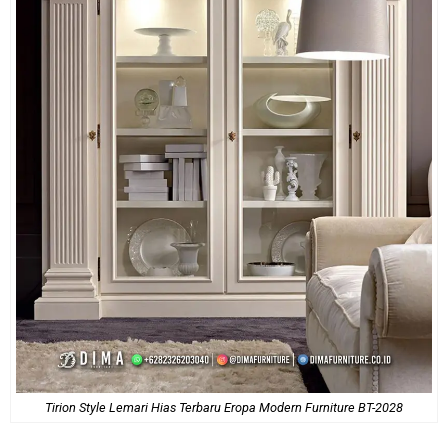
Tirion Style Lemari Hias Terbaru Eropa Modern Furniture BT-2028