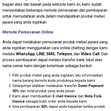
bagian atas dan bawah pada website kami ini, kami sudah
menyediakan beberapa metode pemesanan dan pembayaran
untuk memudahkan anda dalam mendapatkan produk mebel
jepara yang anda inginkan.
Metode Pemesanan Online
Anda dapat melakukan pemesanan produk mebel jepara yang
anda inginkan menggunakan cara online chatting dengan kami
melalui
WhatsApp
,
LINE
,
SMS
,
Telepon
, dan
Video Call
. Dan
proses pembayaran dapat melalui transfer bank lokal atas
nama owner kami dengan ketentuan sebagai berikut :
Pilih produk mebel yang anda inginkan, lalu informasikan
nama barang berseta kode produknya kepada kami.
Selanjutnya silahkan melakukan transfer
Down Payment
50%
dari total produk yang anda pesan.
Kami akan membuatkan
E-mail Invoice
dan
Nota Fisik
Invoice
sebagai bukti order anda kepada kami.
Sisa pembayaran
50%
dapat anda bayarkan ketika produk