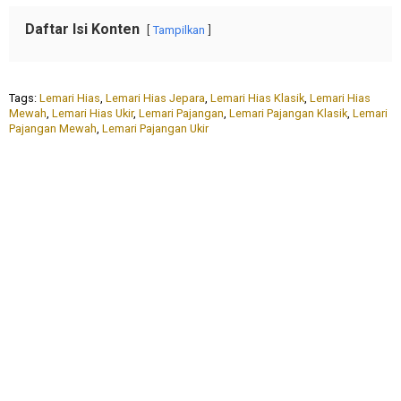
Daftar Isi Konten
Tampilkan
Tags:
Lemari Hias
,
Lemari Hias Jepara
,
Lemari Hias Klasik
,
Lemari Hias
Mewah
,
Lemari Hias Ukir
,
Lemari Pajangan
,
Lemari Pajangan Klasik
,
Lemari
Pajangan Mewah
,
Lemari Pajangan Ukir