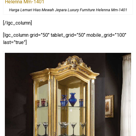
Harga Lemari Hias Mewah Jepara Luxury Furniture Helenna Mm-1401
[/lgc_column]
[lgc_column grid=”50″ tablet_grid=”50″ mobile_grid=”100″
last=”true”]