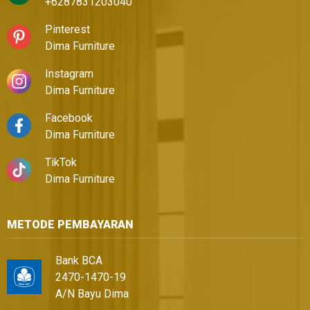
+6287831203040
Pinterest
Dima Furniture
Instagram
Dima Furniture
Facebook
Dima Furniture
TikTok
Dima Furniture
METODE PEMBAYARAN
Bank BCA
2470-1470-19
A/N Bayu Dima