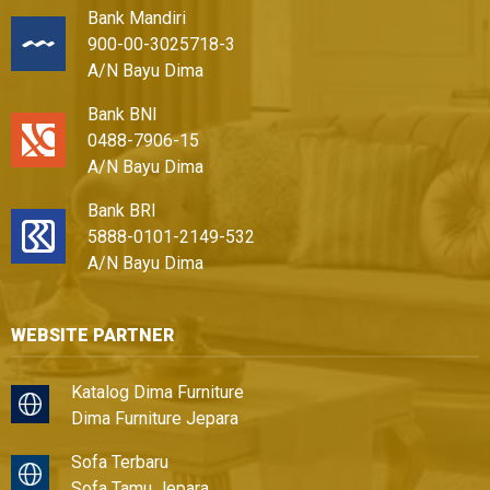
Bank Mandiri
900-00-3025718-3
A/N Bayu Dima
Bank BNI
0488-7906-15
A/N Bayu Dima
Bank BRI
5888-0101-2149-532
A/N Bayu Dima
WEBSITE PARTNER
Katalog Dima Furniture
Dima Furniture Jepara
Sofa Terbaru
Sofa Tamu Jepara