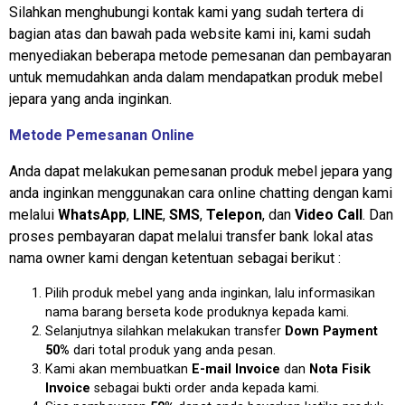
Silahkan menghubungi kontak kami yang sudah tertera di
bagian atas dan bawah pada website kami ini, kami sudah
menyediakan beberapa metode pemesanan dan pembayaran
untuk memudahkan anda dalam mendapatkan produk mebel
jepara yang anda inginkan.
Metode Pemesanan Online
Anda dapat melakukan pemesanan produk mebel jepara yang
anda inginkan menggunakan cara online chatting dengan kami
melalui
WhatsApp
,
LINE
,
SMS
,
Telepon
, dan
Video Call
. Dan
proses pembayaran dapat melalui transfer bank lokal atas
nama owner kami dengan ketentuan sebagai berikut :
Pilih produk mebel yang anda inginkan, lalu informasikan
nama barang berseta kode produknya kepada kami.
Selanjutnya silahkan melakukan transfer
Down Payment
50%
dari total produk yang anda pesan.
Kami akan membuatkan
E-mail Invoice
dan
Nota Fisik
Invoice
sebagai bukti order anda kepada kami.