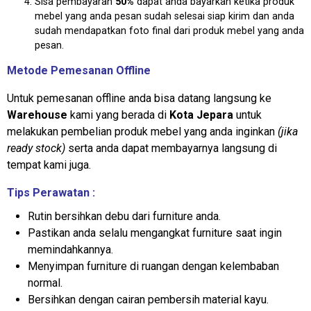
Sisa pembayaran
50%
dapat anda bayarkan ketika produk
mebel yang anda pesan sudah selesai siap kirim dan anda
sudah mendapatkan foto final dari produk mebel yang anda
pesan.
Metode Pemesanan Offline
Untuk pemesanan offline anda bisa datang langsung ke
Warehouse
kami yang berada di
Kota Jepara
untuk
melakukan pembelian produk mebel yang anda inginkan
(jika
ready stock)
serta anda dapat membayarnya langsung di
tempat kami juga.
Tips Perawatan :
Rutin bersihkan debu dari furniture anda.
Pastikan anda selalu mengangkat furniture saat ingin
memindahkannya.
Menyimpan furniture di ruangan dengan kelembaban
normal.
Bersihkan dengan cairan pembersih material kayu.