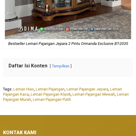
Bestseller Lemari Pajangan Jepara 2 Pintu Ormanda Exclusive BT-2035
Daftar Isi Konten
Tampilkan
Tags:
Lemari Hias
,
Lemari Pajangan
,
Lemari Pajangan Jepara
,
Lemari
Pajangan Kaca
,
Lemari Pajangan Klasik
,
Lemari Pajangan Mewah
,
Lemari
Pajangan Murah
,
Lemari Pajangan Putih
KONTAK KAMI