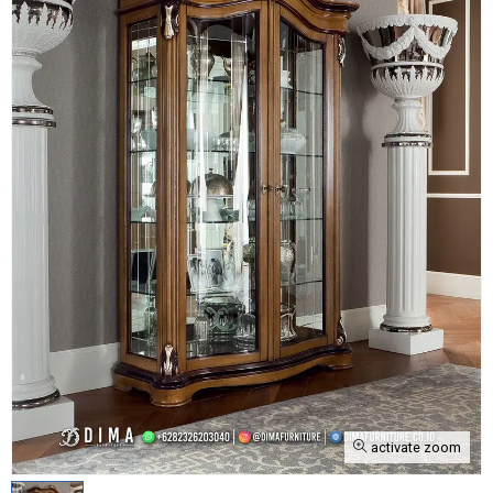
activate zoom