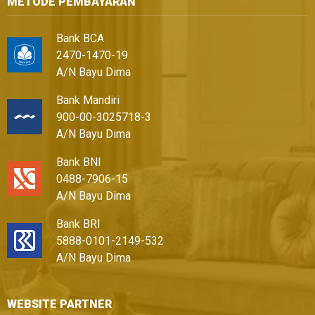
METODE PEMBAYARAN
Bank BCA
2470-1470-19
A/N Bayu Dima
Bank Mandiri
900-00-3025718-3
A/N Bayu Dima
Bank BNI
0488-7906-15
A/N Bayu Dima
Bank BRI
5888-0101-2149-532
A/N Bayu Dima
WEBSITE PARTNER