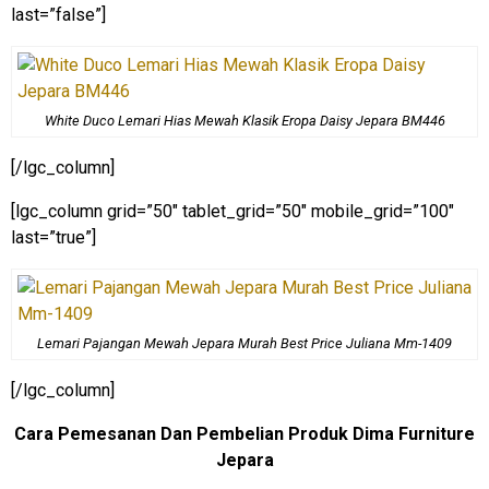
last=”false”]
White Duco Lemari Hias Mewah Klasik Eropa Daisy Jepara BM446
[/lgc_column]
[lgc_column grid=”50″ tablet_grid=”50″ mobile_grid=”100″
last=”true”]
Lemari Pajangan Mewah Jepara Murah Best Price Juliana Mm-1409
[/lgc_column]
Cara Pemesanan Dan Pembelian Produk Dima Furniture
Jepara