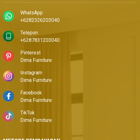
WhatsApp
+6282326203040
Telepon
+6287831203040
Pinterest
Dima Furniture
Instagram
Dima Furniture
Facebook
Dima Furniture
TikTok
Dima Furniture