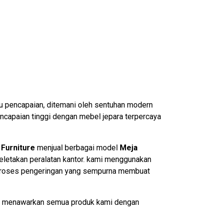
nuju pencapaian, ditemani oleh sentuhan modern
ncapaian tinggi dengan
mebel jepara
terpercaya
Furniture
menjual berbagai model
Meja
letakan peralatan kantor. kami menggunakan
ui proses pengeringan yang sempurna membuat
ami menawarkan semua produk kami dengan