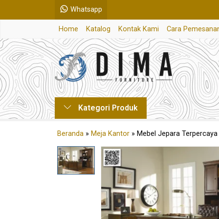
Whatsapp
Home
Katalog
Kontak Kami
Cara Pemesana
Kategori Produk
Beranda
»
Meja Kantor
»
Mebel Jepara Terpercaya