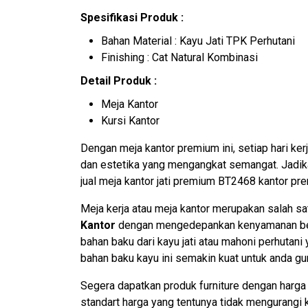
Spesifikasi Produk :
Bahan Material : Kayu Jati TPK Perhutani
Finishing : Cat Natural Kombinasi
Detail Produk :
Meja Kantor
Kursi Kantor
Dengan meja kantor premium ini, setiap hari ker
dan estetika yang mengangkat semangat. Jadik
jual meja kantor jati premium BT2468 kantor pre
Meja kerja atau meja kantor merupakan salah sat
Kantor
dengan mengedepankan kenyamanan beker
bahan baku dari kayu jati atau mahoni perhuta
bahan baku kayu ini semakin kuat untuk anda g
Segera dapatkan produk furniture dengan harg
standart harga yang tentunya tidak mengurangi k