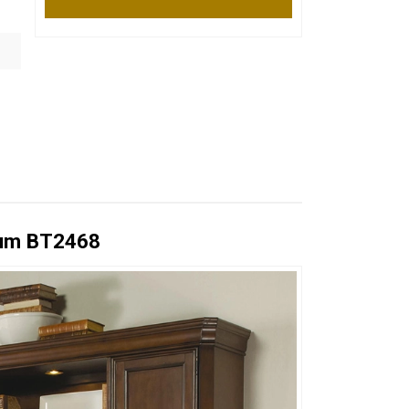
ium BT2468