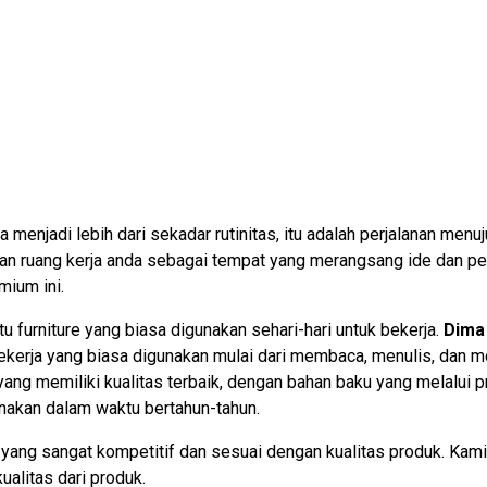
ja menjadi lebih dari sekadar rutinitas, itu adalah perjalanan me
an ruang kerja anda sebagai tempat yang merangsang ide dan pe
mium ini.
u furniture yang biasa digunakan sehari-hari untuk bekerja.
Dima 
ja yang biasa digunakan mulai dari membaca, menulis, dan me
ni yang memiliki kualitas terbaik, dengan bahan baku yang melal
unakan dalam waktu bertahun-tahun.
a yang sangat kompetitif dan sesuai dengan kualitas produk. K
ualitas dari produk.