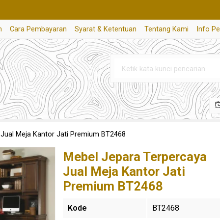
n
Cara Pembayaran
Syarat & Ketentuan
Tentang Kami
Info P
 Jual Meja Kantor Jati Premium BT2468
Mebel Jepara Terpercaya
Jual Meja Kantor Jati
Premium BT2468
Kode
BT2468