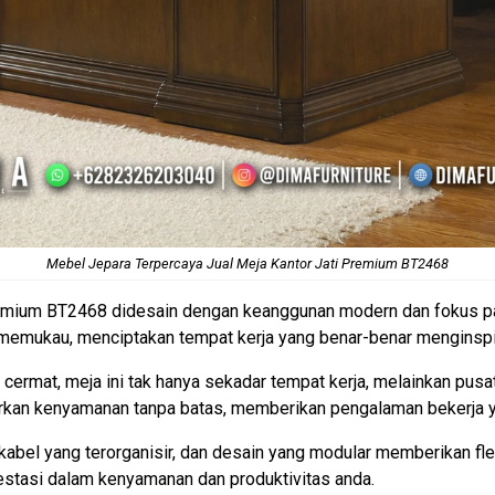
Mebel Jepara Terpercaya
Jual Meja Kantor
Jati Premium BT2468
 premium BT2468 didesain dengan keanggunan modern dan fokus p
g memukau, menciptakan tempat kerja yang benar-benar menginspi
 cermat, meja ini tak hanya sekadar tempat kerja, melainkan pusa
kan kenyamanan tanpa batas, memberikan pengalaman bekerja ya
abel yang terorganisir, dan desain yang modular memberikan fle
vestasi dalam kenyamanan dan produktivitas anda.