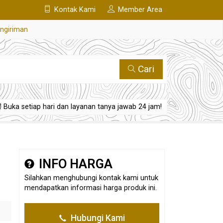
Kontak Kami
Member Area
engiriman
Cari
Buka setiap hari dan layanan tanya jawab 24 jam!
INFO HARGA
Silahkan menghubungi kontak kami untuk
mendapatkan informasi harga produk ini.
Hubungi Kami