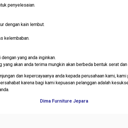
tuk penyelesaian.
ur dengan kain lembut.
as kelembaban.
 dengan yang anda inginkan.
rang yang akan anda terima mungkin akan berbeda bentuk serat dan
njungan dan kepercayaanya anda kepada perusahaan kami, kami 
 bersahabat karena bagi kami kepuasan pelanggan adalah kesuks
anda.
Dima Furniture Jepara