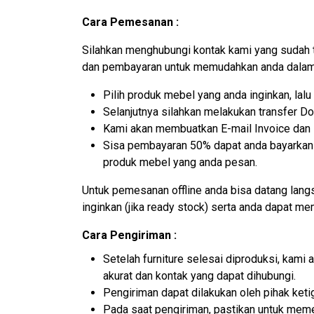
Cara Pemesanan :
Silahkan menghubungi kontak kami yang sudah 
dan pembayaran untuk memudahkan anda dalam 
Pilih produk mebel yang anda inginkan, la
Selanjutnya silahkan melakukan transfer D
Kami akan membuatkan E-mail Invoice dan N
Sisa pembayaran 50% dapat anda bayarkan k
produk mebel yang anda pesan.
Untuk pemesanan offline anda bisa datang lan
inginkan (jika ready stock) serta anda dapat m
Cara Pengiriman :
Setelah furniture selesai diproduksi, kam
akurat dan kontak yang dapat dihubungi.
Pengiriman dapat dilakukan oleh pihak ket
Pada saat pengiriman, pastikan untuk memer