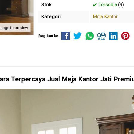
Stok
Tersedia
(9)
Kategori
Meja Kantor
image to preview
Bagikan ke
ara Terpercaya Jual Meja Kantor Jati Prem