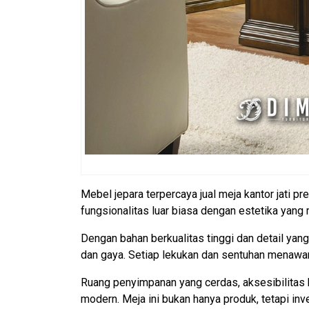
Mebel jepara terpercaya jual meja kantor jati
fungsionalitas luar biasa dengan estetika yan
Dengan bahan berkualitas tinggi dan detail yang
dan gaya. Setiap lekukan dan sentuhan menawar
Ruang penyimpanan yang cerdas, aksesibilitas k
modern. Meja ini bukan hanya produk, tetapi in