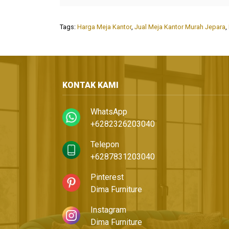
Tags:
Harga Meja Kantor
,
Jual Meja Kantor Murah Jepara
,
KONTAK KAMI
WhatsApp
+6282326203040
Telepon
+6287831203040
Pinterest
Dima Furniture
Instagram
Dima Furniture