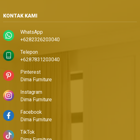
KONTAK KAMI
WhatsApp
+6282326203040
Telepon
+6287831203040
Pinterest
Dima Furniture
Instagram
Dima Furniture
Facebook
Dima Furniture
TikTok
Dima Furniture