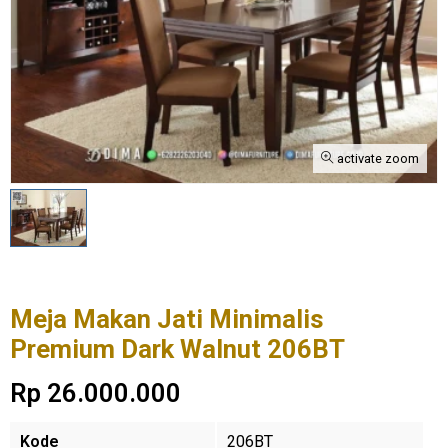
activate zoom
Meja Makan Jati Minimalis
Premium Dark Walnut 206BT
Rp 26.000.000
Kode
206BT