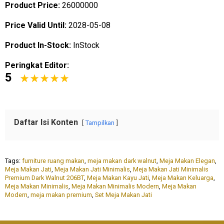
Product Price:
26000000
Price Valid Until:
2028-05-08
Product In-Stock:
InStock
Peringkat Editor:
5
Daftar Isi Konten
Tampilkan
Tags:
furniture ruang makan
,
meja makan dark walnut
,
Meja Makan Elegan
,
Meja Makan Jati
,
Meja Makan Jati Minimalis
,
Meja Makan Jati Minimalis
Premium Dark Walnut 206BT
,
Meja Makan Kayu Jati
,
Meja Makan Keluarga
,
Meja Makan Minimalis
,
Meja Makan Minimalis Modern
,
Meja Makan
Modern
,
meja makan premium
,
Set Meja Makan Jati