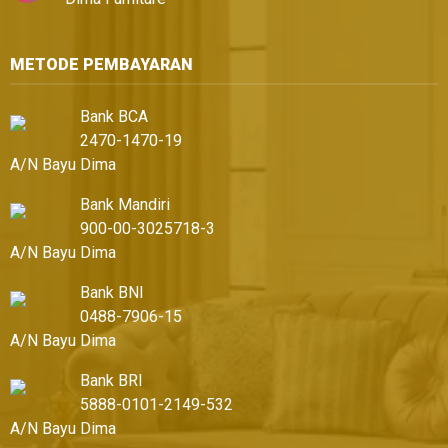
METODE PEMBAYARAN
Bank BCA
2470-1470-19
A/N Bayu Dima
Bank Mandiri
900-00-3025718-3
A/N Bayu Dima
Bank BNI
0488-7906-15
A/N Bayu Dima
Bank BRI
5888-0101-2149-532
A/N Bayu Dima