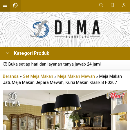
Kategori Produk
Buka setiap hari dan layanan tanya jawab 24 jam!
Beranda
»
Set Meja Makan
»
Meja Makan Mewah
»
Meja Makan
Jati, Meja Makan Jepara Mewah, Kursi Makan Klasik BT-0207