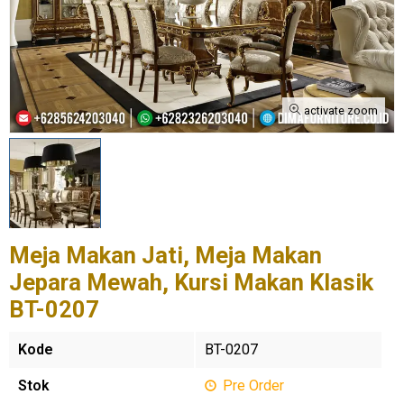
activate zoom
Meja Makan Jati, Meja Makan
Jepara Mewah, Kursi Makan Klasik
BT-0207
Kode
BT-0207
Stok
Pre Order