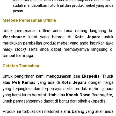
mebel yang anda pesan sudah selesai siap kirim dan anda
sudah mendapatkan foto final dari produk mebel yang anda
pesan.
Metode Pemesanan Offline
Untuk pemesanan offline anda bisa datang langsung ke
Warehouse
kami yang berada di
Kota Jepara
untuk
melakukan pembelian produk mebel yang anda inginkan
(jika
ready stock)
serta anda dapat membayarnya langsung di
tempat kami juga.
Catatan Tambahan
Untuk pengiriman kami menggunakan jasa
Ekspedisi Truck
atau
Peti Kemas
yang ada di
Kota Jepara
dengan harga
yang terjangkau dan terpercaya serta produk mebel jepara
yang kami kirim bersifat
Utuh
atau
Knock Down
(terbongkar)
untuk pemasangannya dapat di bantu dari pihak ekspedisi.
Produk ini terbuat dari material alami, barang yang akan anda