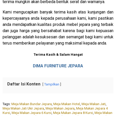
terima mungkin akan berbeda bentuk serat dan warnanya.
Kami mengucapkan banyak terima kasih atas kunjungan dan
kepercayaanya anda kepada perusahaan kami, kami pastikan
anda mendapatkan kualitas produk mebel jepara yang terbaik
dan juga harga yang bersahabat karena bagi kami kepuasan
pelanggan adalah kesuksesan dan semangat bagi kami untuk
terus memberikan pelayanan yang maksimal kepada anda.
Terima Kasih & Salam Hangat
DIMA FURNITURE JEPARA
Daftar Isi Konten
Tampilkan
Tags:
Meja Makan Bundar Jepara
,
Meja Makan Hotel
,
Meja Makan Jati
,
Meja Makan Jati Ukir Jepara
,
Meja Makan Jepara
,
Meja Makan Jepara 4
Kursi
,
Meja Makan Jepara 6 Kursi
,
Meja Makan Jepara 8 Kursi
,
Meja Makan