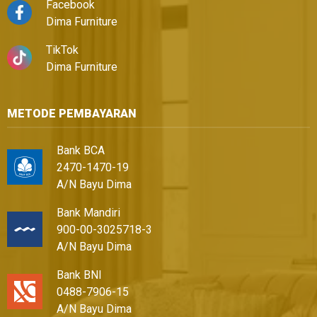
Facebook
Dima Furniture
TikTok
Dima Furniture
METODE PEMBAYARAN
Bank BCA
2470-1470-19
A/N Bayu Dima
Bank Mandiri
900-00-3025718-3
A/N Bayu Dima
Bank BNI
0488-7906-15
A/N Bayu Dima