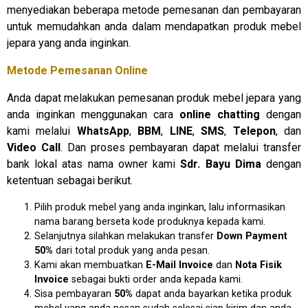
menyediakan beberapa metode pemesanan dan pembayaran
untuk memudahkan anda dalam mendapatkan produk mebel
jepara yang anda inginkan.
Metode Pemesanan Online
Anda dapat melakukan pemesanan produk mebel jepara yang
anda inginkan menggunakan cara
online chatting
dengan
kami melalui
WhatsApp
,
BBM
,
LINE
,
SMS
,
Telepon
, dan
Video Call
. Dan proses pembayaran dapat melalui transfer
bank lokal atas nama owner kami
Sdr. Bayu Dima
dengan
ketentuan sebagai berikut.
Pilih produk mebel yang anda inginkan, lalu informasikan
nama barang berseta kode produknya kepada kami.
Selanjutnya silahkan melakukan transfer
Down Payment
50%
dari total produk yang anda pesan.
Kami akan membuatkan
E-Mail Invoice
dan
Nota Fisik
Invoice
sebagai bukti order anda kepada kami.
Sisa pembayaran
50%
dapat anda bayarkan ketika produk