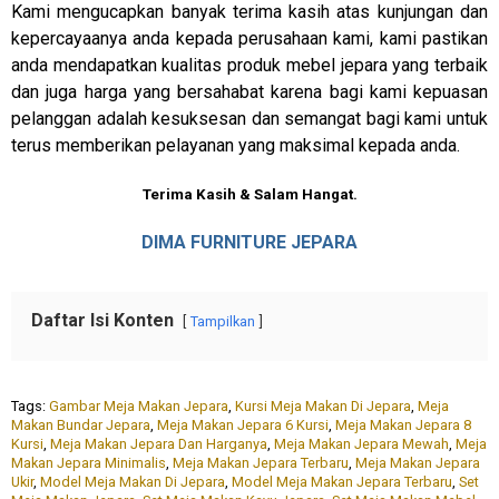
Kami mengucapkan banyak terima kasih atas kunjungan dan
kepercayaanya anda kepada perusahaan kami, kami pastikan
anda mendapatkan kualitas produk mebel jepara yang terbaik
dan juga harga yang bersahabat karena bagi kami kepuasan
pelanggan adalah kesuksesan dan semangat bagi kami untuk
terus memberikan pelayanan yang maksimal kepada anda.
Terima Kasih & Salam Hangat.
DIMA FURNITURE JEPARA
Daftar Isi Konten
Tampilkan
Tags:
Gambar Meja Makan Jepara
,
Kursi Meja Makan Di Jepara
,
Meja
Makan Bundar Jepara
,
Meja Makan Jepara 6 Kursi
,
Meja Makan Jepara 8
Kursi
,
Meja Makan Jepara Dan Harganya
,
Meja Makan Jepara Mewah
,
Meja
Makan Jepara Minimalis
,
Meja Makan Jepara Terbaru
,
Meja Makan Jepara
Ukir
,
Model Meja Makan Di Jepara
,
Model Meja Makan Jepara Terbaru
,
Set