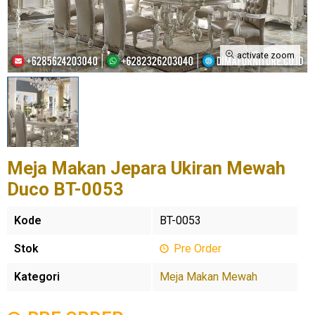
activate zoom
Meja Makan Jepara Ukiran Mewah
Duco BT-0053
Kode
BT-0053
Stok
Pre Order
Kategori
Meja Makan Mewah