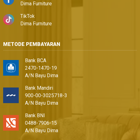
Dima Furniture
TikTok
Dima Furniture
METODE PEMBAYARAN
Bank BCA
2470-1470-19
A/N Bayu Dima
Bank Mandiri
900-00-3025718-3
A/N Bayu Dima
Bank BNI
0488-7906-15
A/N Bayu Dima