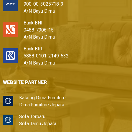
900-00-3025718-3
A/N Bayu Dima
Bank BNI
0488-7906-15
A/N Bayu Dima
Bank BRI
5888-0101-2149-532
A/N Bayu Dima
WEBSITE PARTNER
Katalog Dima Furniture
Dima Furniture Jepara
Sofa Terbaru
Sofa Tamu Jepara