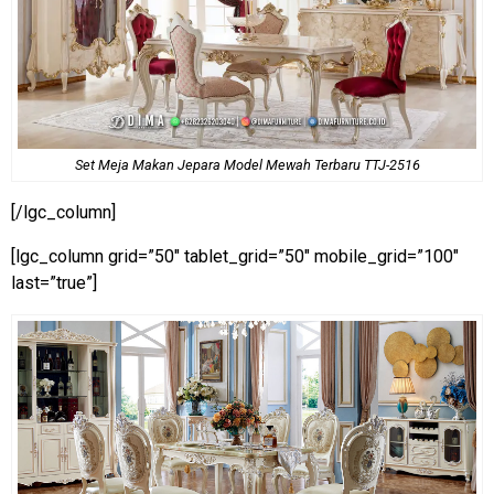
Set Meja Makan Jepara Model Mewah Terbaru TTJ-2516
[/lgc_column]
[lgc_column grid=”50″ tablet_grid=”50″ mobile_grid=”100″
last=”true”]