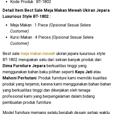
Kode Produk : BT-1802
Detail Item Best Sale Meja Makan Mewah Ukiran Jepara
Luxurious Style BT-1802 :
Meja Makan : 1 Piece
(Opsional Sesuai Selera
Customer)
Kursi Makan : 4 Pieces
(Opsional Sesuai Selera
Customer)
Best sale
meja makan mewah
ukiran jepara luxurious style
BT-1802 merupakan satu dari sekian banyak produk dari
Dima Furniture Jepara
berkualitas tinggi yang
menggunakan bahan baku pilihan seperti
Kayu Jati
atau
Mahoni Perhutani
. Produk furniture kami memiliki kualitas
produk yang terjamin, karena kami menggunakan bahan-bahan
yang berkualitas tinggi dan dikerjakan oleh tenaga
profesional kami yang berpengalaman dalam bidang
pembuatan produk furniture.
Model furniture memang selalu berubah desain setiap waktu