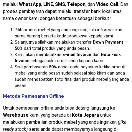
melalui
WhatsApp
,
LINE
,
SMS
,
Telepon
, dan
Video Call
. Dan
proses pembayaran dapat melalui transfer bank lokal atas
nama owner kami dengan ketentuan sebagai berikut :
Pilih produk mebel yang anda inginkan, lalu informasikan
nama barang berseta kode produknya kepada kami.
Selanjutnya silahkan melakukan transfer
Down Payment
50%
dari total produk yang anda pesan.
Kami akan membuatkan
E-mail Invoice
dan
Nota Fisik
Invoice
sebagai bukti order anda kepada kami.
Sisa pembayaran
50%
dapat anda bayarkan ketika produk
mebel yang anda pesan sudah selesai siap kirim dan anda
sudah mendapatkan foto final dari produk mebel yang anda
pesan.
Metode Pemesanan Offline
Untuk pemesanan offline anda bisa datang langsung ke
Warehouse
kami yang berada di
Kota Jepara
untuk
melakukan pembelian produk mebel yang anda inginkan
(jika
ready stock)
serta anda dapat membayarnya langsung di