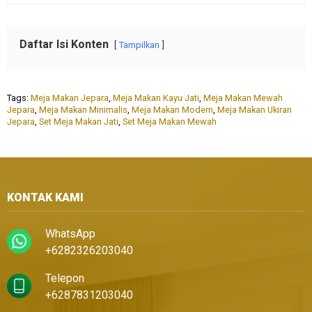
Daftar Isi Konten
Tampilkan
Tags:
Meja Makan Jepara
,
Meja Makan Kayu Jati
,
Meja Makan Mewah
Jepara
,
Meja Makan Minimalis
,
Meja Makan Modern
,
Meja Makan Ukiran
Jepara
,
Set Meja Makan Jati
,
Set Meja Makan Mewah
KONTAK KAMI
WhatsApp
+6282326203040
Telepon
+6287831203040