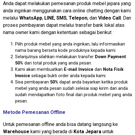
Anda dapat melakukan pemesanan produk mebel jepara yang
anda inginkan menggunakan cara online chatting dengan kami
melalui
WhatsApp
,
LINE
,
SMS
,
Telepon
, dan
Video Call
. Dan
proses pembayaran dapat melalui transfer bank lokal atas
nama owner kami dengan ketentuan sebagai berikut :
Pilih produk mebel yang anda inginkan, lalu informasikan
nama barang berseta kode produknya kepada kami.
Selanjutnya silahkan melakukan transfer
Down Payment
50%
dari total produk yang anda pesan.
Kami akan membuatkan
E-mail Invoice
dan
Nota Fisik
Invoice
sebagai bukti order anda kepada kami.
Sisa pembayaran
50%
dapat anda bayarkan ketika produk
mebel yang anda pesan sudah selesai siap kirim dan anda
sudah mendapatkan foto final dari produk mebel yang anda
pesan.
Metode Pemesanan Offline
Untuk pemesanan offline anda bisa datang langsung ke
Warehouse
kami yang berada di
Kota Jepara
untuk