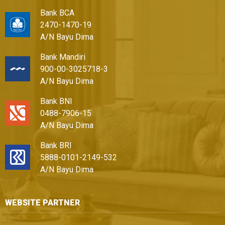
Bank BCA
2470-1470-19
A/N Bayu Dima
Bank Mandiri
900-00-3025718-3
A/N Bayu Dima
Bank BNI
0488-7906-15
A/N Bayu Dima
Bank BRI
5888-0101-2149-532
A/N Bayu Dima
WEBSITE PARTNER