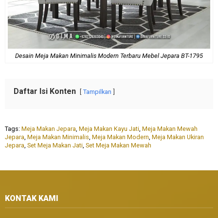
Desain Meja Makan Minimalis Modern Terbaru Mebel Jepara BT-1795
Daftar Isi Konten
Tampilkan
Tags:
Meja Makan Jepara
,
Meja Makan Kayu Jati
,
Meja Makan Mewah
Jepara
,
Meja Makan Minimalis
,
Meja Makan Modern
,
Meja Makan Ukiran
Jepara
,
Set Meja Makan Jati
,
Set Meja Makan Mewah
KONTAK KAMI