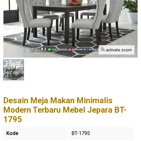
activate zoom
Desain Meja Makan Minimalis
Modern Terbaru Mebel Jepara BT-
1795
Kode
BT-1795