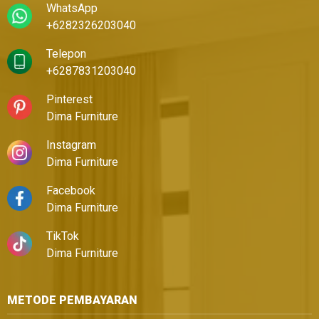
WhatsApp
+6282326203040
Telepon
+6287831203040
Pinterest
Dima Furniture
Instagram
Dima Furniture
Facebook
Dima Furniture
TikTok
Dima Furniture
METODE PEMBAYARAN