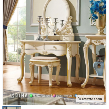
activate zoom