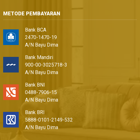
METODE PEMBAYARAN
Bank BCA
2470-1470-19
A/N Bayu Dima
Bank Mandiri
900-00-3025718-3
A/N Bayu Dima
Bank BNI
0488-7906-15
A/N Bayu Dima
Bank BRI
5888-0101-2149-532
A/N Bayu Dima