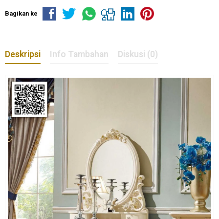
Bagikan ke
Deskripsi
Info Tambahan
Diskusi (0)