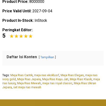
Product Price:
8000000
Price Valid Until:
2027-09-04
Product In-Stock:
InStock
Peringkat Editor:
5
Daftar Isi Konten
Tampilkan
Tags:
Meja Rias Cantik
,
meja rias eksklusif
,
Meja Rias Elegan
,
meja rias
ivory gold
,
Meja Rias Jepara
,
Meja Rias Kayu Jati
,
Meja Rias Klasik
,
meja
rias luxury
,
Meja Rias Mewah
,
meja rias royal classic
,
Meja Rias Ukiran
Jepara
,
set meja rias mewah