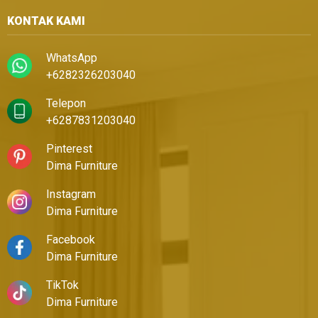
KONTAK KAMI
WhatsApp
+6282326203040
Telepon
+6287831203040
Pinterest
Dima Furniture
Instagram
Dima Furniture
Facebook
Dima Furniture
TikTok
Dima Furniture