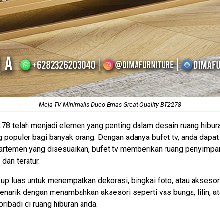
Meja TV Minimalis
Duco Emas Great Quality BT2278
78 telah menjadi elemen yang penting dalam desain ruang hibura
g populer bagi banyak orang. Dengan adanya bufet tv, anda dap
kompartemen yang disesuaikan, bufet tv memberikan ruang penyim
dan teratur.
up luas untuk menempatkan dekorasi, bingkai foto, atau aksesor
arik dengan menambahkan aksesori seperti vas bunga, lilin, ata
ibadi di ruang hiburan anda.