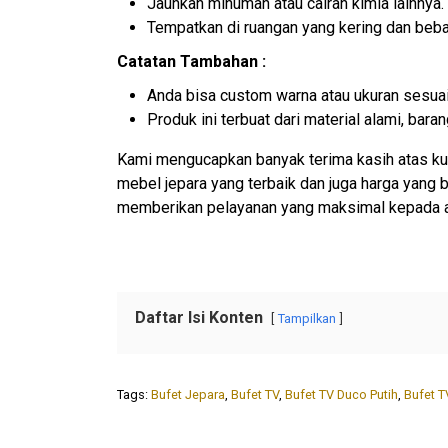
Jauhkan minuman atau cairan kimia lainnya.
Tempatkan di ruangan yang kering dan beb
Catatan Tambahan :
Anda bisa custom warna atau ukuran sesuai
Produk ini terbuat dari material alami, ba
Kami mengucapkan banyak terima kasih atas ku
mebel jepara yang terbaik dan juga harga yang
memberikan pelayanan yang maksimal kepada 
Daftar Isi Konten
Tampilkan
Tags:
Bufet Jepara
,
Bufet TV
,
Bufet TV Duco Putih
,
Bufet T