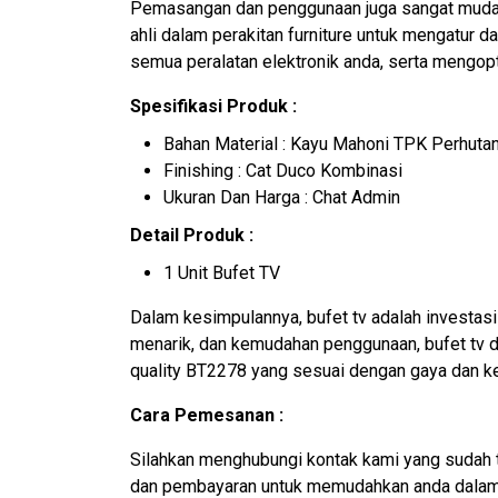
Pemasangan dan penggunaan juga sangat mudah. 
ahli dalam perakitan furniture untuk mengatur
semua peralatan elektronik anda, serta mengop
Spesifikasi Produk :
Bahan Material : Kayu Mahoni TPK Perhutan
Finishing : Cat Duco Kombinasi
Ukuran Dan Harga : Chat Admin
Detail Produk :
1 Unit Bufet TV
Dalam kesimpulannya, bufet tv adalah investasi
menarik, dan kemudahan penggunaan, bufet tv dap
quality BT2278 yang sesuai dengan gaya dan ke
Cara Pemesanan :
Silahkan menghubungi kontak kami yang sudah 
dan pembayaran untuk memudahkan anda dalam 