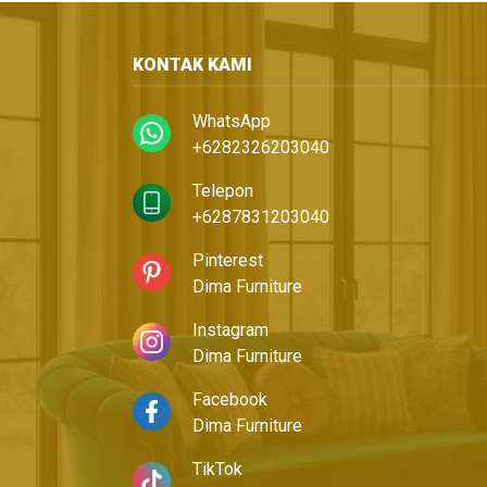
KONTAK KAMI
WhatsApp
+6282326203040
Telepon
+6287831203040
Pinterest
Dima Furniture
Instagram
Dima Furniture
Facebook
Dima Furniture
TikTok