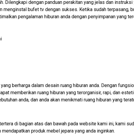
Dilengkapi dengan panduan perakitan yang jelas dan instruksi y
 dan menginstal bufet tv dengan sukses. Ketika sudah terpasang,
timalkan pengalaman hiburan anda dengan penyimpanan yang tero
i
 yang berharga dalam desain ruang hiburan anda. Dengan fungsio
at memberikan ruang hiburan yang terorganisir, rapi, dan estetis
butuhan anda, dan anda akan menikmati ruang hiburan yang terat
tertera di bagian atas dan bawah pada website kami ini, kami
mendapatkan produk mebel jepara yang anda inginkan.