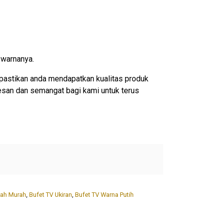
 warnanya.
pastikan anda mendapatkan kualitas produk
esan dan semangat bagi kami untuk terus
ah Murah
,
Bufet TV Ukiran
,
Bufet TV Warna Putih