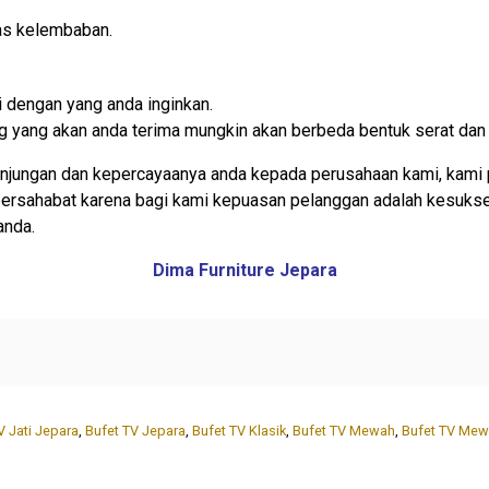
as kelembaban.
 dengan yang anda inginkan.
rang yang akan anda terima mungkin akan berbeda bentuk serat dan
njungan dan kepercayaanya anda kepada perusahaan kami, kami 
 bersahabat karena bagi kami kepuasan pelanggan adalah kesuks
anda.
Dima Furniture Jepara
V Jati Jepara
,
Bufet TV Jepara
,
Bufet TV Klasik
,
Bufet TV Mewah
,
Bufet TV Mew