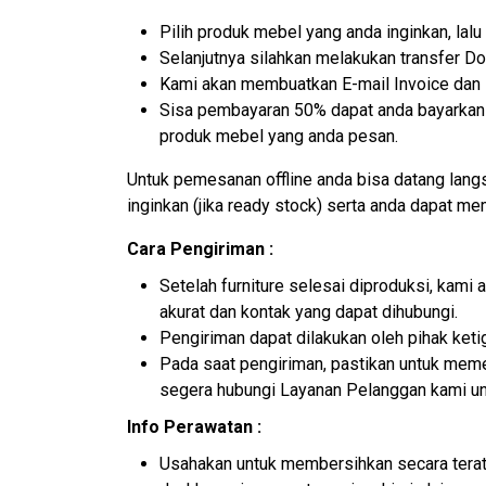
Pilih produk mebel yang anda inginkan, la
Selanjutnya silahkan melakukan transfer D
Kami akan membuatkan E-mail Invoice dan N
Sisa pembayaran 50% dapat anda bayarkan k
produk mebel yang anda pesan.
Untuk pemesanan offline anda bisa datang lan
inginkan (jika ready stock) serta anda dapat m
Cara Pengiriman :
Setelah furniture selesai diproduksi, kam
akurat dan kontak yang dapat dihubungi.
Pengiriman dapat dilakukan oleh pihak ket
Pada saat pengiriman, pastikan untuk memer
segera hubungi Layanan Pelanggan kami un
Info Perawatan :
Usahakan untuk membersihkan secara terat