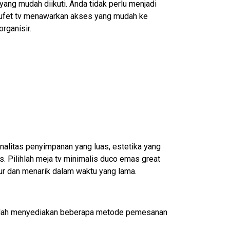
ang mudah diikuti. Anda tidak perlu menjadi
 bufet tv menawarkan akses yang mudah ke
rganisir.
nalitas penyimpanan yang luas, estetika yang
. Pilihlah
meja tv minimalis
duco emas great
ur dan menarik dalam waktu yang lama.
 sudah menyediakan beberapa metode pemesanan