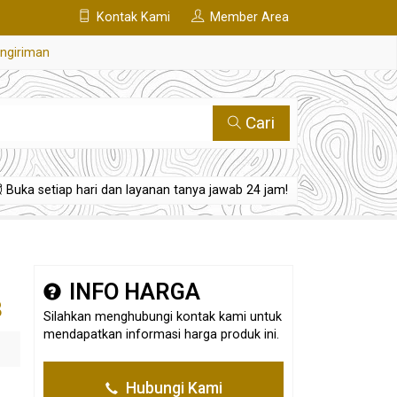
Kontak Kami
Member Area
engiriman
Cari
Buka setiap hari dan layanan tanya jawab 24 jam!
INFO HARGA
8
Silahkan menghubungi kontak kami untuk
mendapatkan informasi harga produk ini.
Hubungi Kami