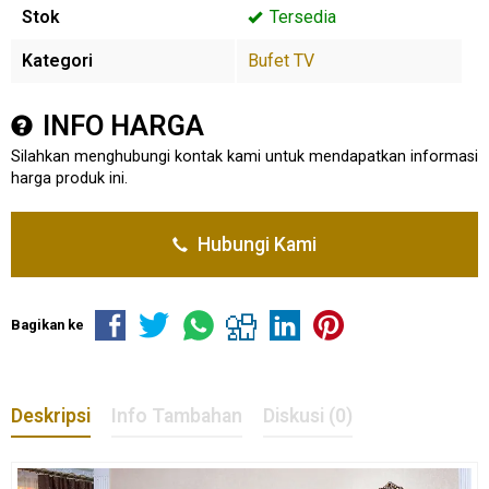
Stok
Tersedia
Kategori
Bufet TV
INFO HARGA
Silahkan menghubungi kontak kami untuk mendapatkan informasi
harga produk ini.
Hubungi Kami
Bagikan ke
Deskripsi
Info Tambahan
Diskusi (0)