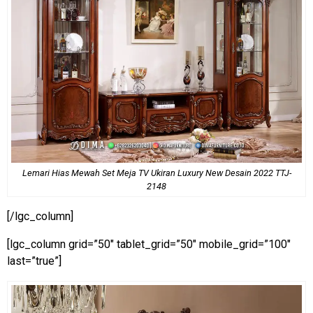
Lemari Hias Mewah Set Meja TV Ukiran Luxury New Desain 2022 TTJ-
2148
[/lgc_column]
[lgc_column grid=”50″ tablet_grid=”50″ mobile_grid=”100″
last=”true”]