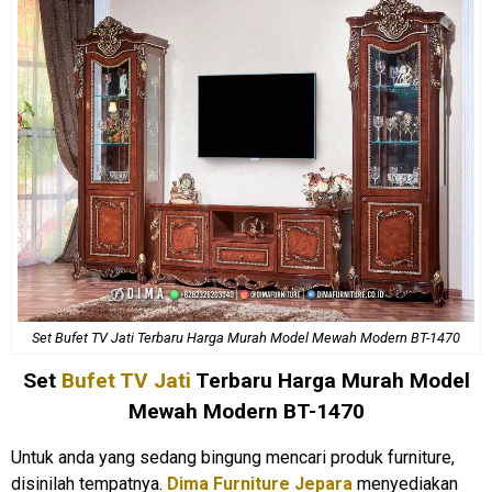
Set Bufet TV Jati Terbaru Harga Murah Model Mewah Modern BT-1470
Set
Bufet TV Jati
Terbaru Harga Murah Model
Mewah Modern BT-1470
Untuk anda yang sedang bingung mencari produk furniture,
disinilah tempatnya.
Dima Furniture Jepara
menyediakan