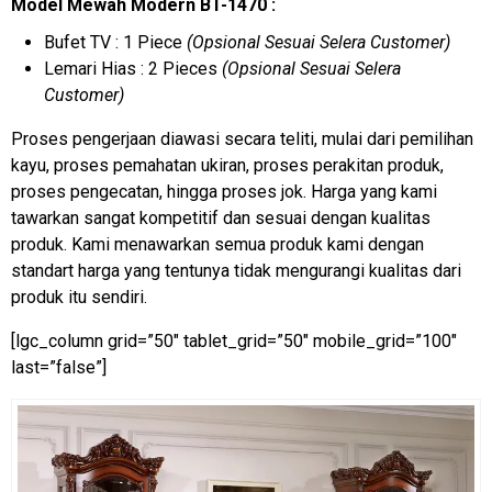
Model Mewah Modern BT-1470 :
Bufet TV : 1 Piece
(Opsional Sesuai Selera Customer)
Lemari Hias : 2 Pieces
(Opsional Sesuai Selera
Customer)
Proses pengerjaan diawasi secara teliti, mulai dari pemilihan
kayu, proses pemahatan ukiran, proses perakitan produk,
proses pengecatan, hingga proses jok. Harga yang kami
tawarkan sangat kompetitif dan sesuai dengan kualitas
produk. Kami menawarkan semua produk kami dengan
standart harga yang tentunya tidak mengurangi kualitas dari
produk itu sendiri.
[lgc_column grid=”50″ tablet_grid=”50″ mobile_grid=”100″
last=”false”]