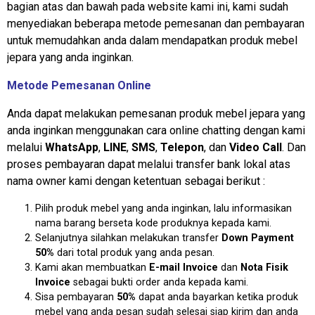
bagian atas dan bawah pada website kami ini, kami sudah
menyediakan beberapa metode pemesanan dan pembayaran
untuk memudahkan anda dalam mendapatkan produk mebel
jepara yang anda inginkan.
Metode Pemesanan Online
Anda dapat melakukan pemesanan produk mebel jepara yang
anda inginkan menggunakan cara online chatting dengan kami
melalui
WhatsApp
,
LINE
,
SMS
,
Telepon
, dan
Video Call
. Dan
proses pembayaran dapat melalui transfer bank lokal atas
nama owner kami dengan ketentuan sebagai berikut :
Pilih produk mebel yang anda inginkan, lalu informasikan
nama barang berseta kode produknya kepada kami.
Selanjutnya silahkan melakukan transfer
Down Payment
50%
dari total produk yang anda pesan.
Kami akan membuatkan
E-mail Invoice
dan
Nota Fisik
Invoice
sebagai bukti order anda kepada kami.
Sisa pembayaran
50%
dapat anda bayarkan ketika produk
mebel yang anda pesan sudah selesai siap kirim dan anda