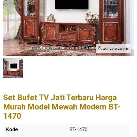
activate zoom
Set Bufet TV Jati Terbaru Harga
Murah Model Mewah Modern BT-
1470
Kode
BT-1470