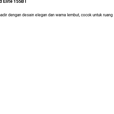
d Elite 155BT
hadir dengan desain elegan dan warna lembut, cocok untuk ruang