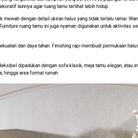
ekoratif lainnya agar ruang tamu terlihat lebih hidup.
k mewah dengan detail ukiran halus yang tidak terlalu ramai. Wa
Furniture ruang tamu ini juga nyaman digunakan untuk aktivitas s
 kekuatan dan daya tahan. Finishing rapi membuat permukaan halu
leksibel dipadukan dengan sofa klasik, meja tamu elegan, atau i
a, hingga area formal rumah.