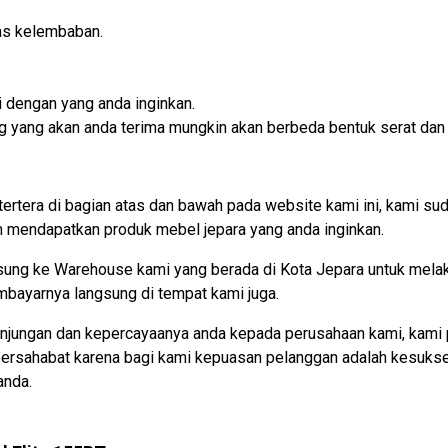
as kelembaban.
 dengan yang anda inginkan.
rang yang akan anda terima mungkin akan berbeda bentuk serat dan
tertera di bagian atas dan bawah pada website kami ini, kami
mendapatkan produk mebel jepara yang anda inginkan.
gsung ke Warehouse kami yang berada di Kota Jepara untuk mel
embayarnya langsung di tempat kami juga.
njungan dan kepercayaanya anda kepada perusahaan kami, kami 
 bersahabat karena bagi kami kepuasan pelanggan adalah kesuks
anda.