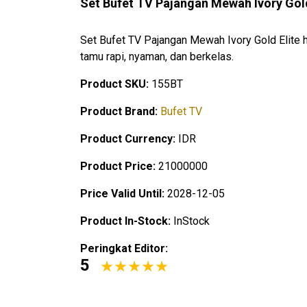
Set Bufet TV Pajangan Mewah Ivory Gol
Set Bufet TV Pajangan Mewah Ivory Gold Elite 
tamu rapi, nyaman, dan berkelas.
Product SKU:
155BT
Product Brand:
Bufet TV
Product Currency:
IDR
Product Price:
21000000
Price Valid Until:
2028-12-05
Product In-Stock:
InStock
Peringkat Editor:
5