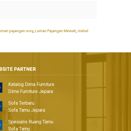
emari pajangan ivory
,
Lemari Pajangan Mewah
,
mebel
BSITE PARTNER
Katalog Dima Furniture
Dima Furniture Jepara
Sofa Terbaru
Sofa Tamu Jepara
Spesialis Ruang Tamu
Sofa Tamu