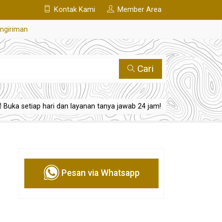
Kontak Kami
Member Area
engiriman
Cari
Buka setiap hari dan layanan tanya jawab 24 jam!
Pesan via Whatsapp