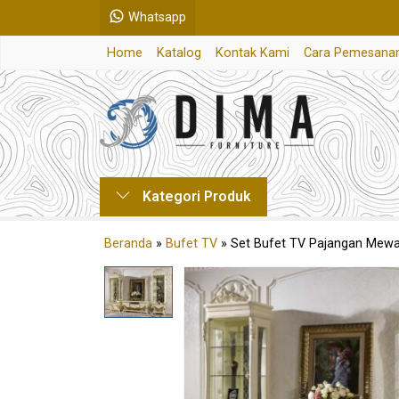
Whatsapp
Home
Katalog
Kontak Kami
Cara Pemesana
Kategori Produk
Beranda
»
Bufet TV
»
Set Bufet TV Pajangan Mewah