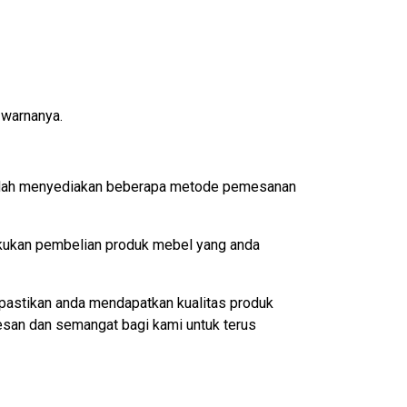
 warnanya.
 sudah menyediakan beberapa metode pemesanan
akukan pembelian produk mebel yang anda
pastikan anda mendapatkan kualitas produk
esan dan semangat bagi kami untuk terus