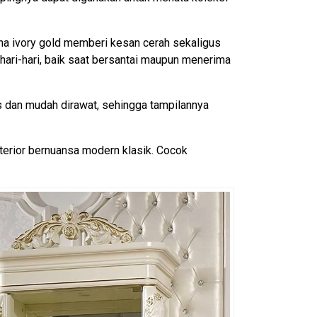
rna ivory gold memberi kesan cerah sekaligus
ehari-hari, baik saat bersantai maupun menerima
s dan mudah dirawat, sehingga tampilannya
nterior bernuansa modern klasik. Cocok