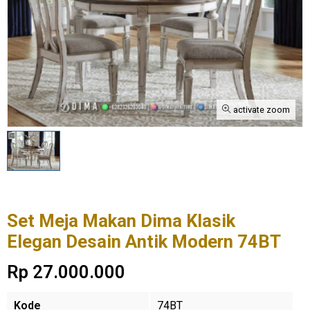
activate zoom
Set Meja Makan Dima Klasik
Elegan Desain Antik Modern 74BT
Rp 27.000.000
Kode
74BT