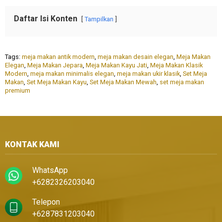
Daftar Isi Konten
Tampilkan
Tags:
meja makan antik modern
,
meja makan desain elegan
,
Meja Makan
Elegan
,
Meja Makan Jepara
,
Meja Makan Kayu Jati
,
Meja Makan Klasik
Modern
,
meja makan minimalis elegan
,
meja makan ukir klasik
,
Set Meja
Makan
,
Set Meja Makan Kayu
,
Set Meja Makan Mewah
,
set meja makan
premium
KONTAK KAMI
WhatsApp
+6282326203040
Telepon
+6287831203040