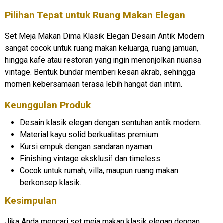
Pilihan Tepat untuk Ruang Makan Elegan
Set Meja Makan Dima Klasik Elegan Desain Antik Modern
sangat cocok untuk ruang makan keluarga, ruang jamuan,
hingga kafe atau restoran yang ingin menonjolkan nuansa
vintage. Bentuk bundar memberi kesan akrab, sehingga
momen kebersamaan terasa lebih hangat dan intim.
Keunggulan Produk
Desain klasik elegan dengan sentuhan antik modern.
Material kayu solid berkualitas premium.
Kursi empuk dengan sandaran nyaman.
Finishing vintage eksklusif dan timeless.
Cocok untuk rumah, villa, maupun ruang makan
berkonsep klasik.
Kesimpulan
Jika Anda mencari set meja makan klasik elegan dengan