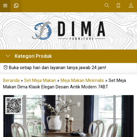
Kategori Produk
Buka setiap hari dan layanan tanya jawab 24 jam!
Beranda
»
Set Meja Makan
»
Meja Makan Minimalis
»
Set Meja
Makan Dima Klasik Elegan Desain Antik Modern 74BT