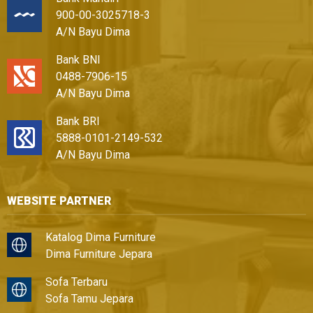
900-00-3025718-3
A/N Bayu Dima
Bank BNI
0488-7906-15
A/N Bayu Dima
Bank BRI
5888-0101-2149-532
A/N Bayu Dima
WEBSITE PARTNER
Katalog Dima Furniture
Dima Furniture Jepara
Sofa Terbaru
Sofa Tamu Jepara