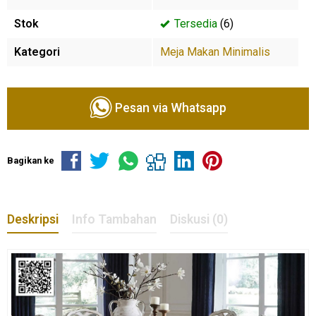
Stok
Tersedia
(6)
Kategori
Meja Makan Minimalis
Pesan via Whatsapp
Bagikan ke
Deskripsi
Info Tambahan
Diskusi (0)