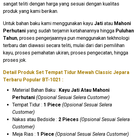
sangat teliti dengan harga yang sesuai dengan kualitas
produk yang kami berikan.
Untuk bahan baku kami menggunakan kayu
Jati
atau
Mahoni
Perhutani
yang sudah terjamin ketahanannya hingga
Puluhan
Tahun
, proses pengerjaannya pun menggunakan tekhnologi
terbaru dan diawasi secara teliti, mulai dari dari pemilihan
kayu, proses pemahatan ukiran, proses pengecatan, hingga
proses jok.
Detail Produk Set Tempat Tidur Mewah Classic Jepara
Terbaru Popular BT-1021 :
Material Bahan Baku :
Kayu Jati Atau Mahoni
Perhutani
(Opsional Sesuai Selera Customer)
Tempat Tidur :
1 Piece
(Opsional Sesuai Selera
Customer)
Nakas atau Bedside :
2 Pieces
(Opsional Sesuai Selera
Customer)
Meja Rias :
1 Piece
(Opsional Sesuai Selera Customer)