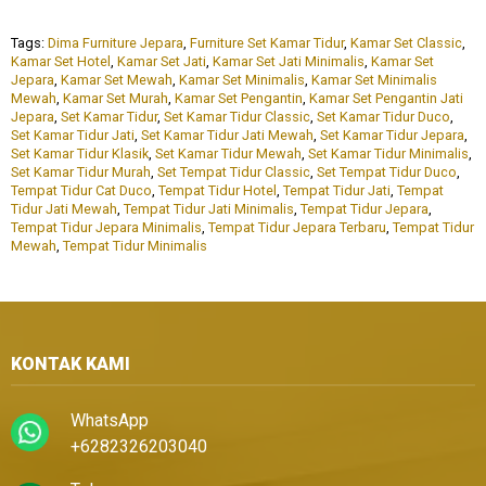
Tags:
Dima Furniture Jepara
,
Furniture Set Kamar Tidur
,
Kamar Set Classic
,
Kamar Set Hotel
,
Kamar Set Jati
,
Kamar Set Jati Minimalis
,
Kamar Set
Jepara
,
Kamar Set Mewah
,
Kamar Set Minimalis
,
Kamar Set Minimalis
Mewah
,
Kamar Set Murah
,
Kamar Set Pengantin
,
Kamar Set Pengantin Jati
Jepara
,
Set Kamar Tidur
,
Set Kamar Tidur Classic
,
Set Kamar Tidur Duco
,
Set Kamar Tidur Jati
,
Set Kamar Tidur Jati Mewah
,
Set Kamar Tidur Jepara
,
Set Kamar Tidur Klasik
,
Set Kamar Tidur Mewah
,
Set Kamar Tidur Minimalis
,
Set Kamar Tidur Murah
,
Set Tempat Tidur Classic
,
Set Tempat Tidur Duco
,
Tempat Tidur Cat Duco
,
Tempat Tidur Hotel
,
Tempat Tidur Jati
,
Tempat
Tidur Jati Mewah
,
Tempat Tidur Jati Minimalis
,
Tempat Tidur Jepara
,
Tempat Tidur Jepara Minimalis
,
Tempat Tidur Jepara Terbaru
,
Tempat Tidur
Mewah
,
Tempat Tidur Minimalis
KONTAK KAMI
WhatsApp
+6282326203040