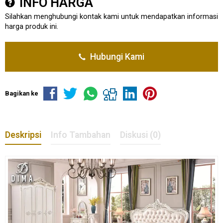
INFO HARGA
Silahkan menghubungi kontak kami untuk mendapatkan informasi
harga produk ini.
Hubungi Kami
Bagikan ke
Deskripsi
Info Tambahan
Diskusi (0)