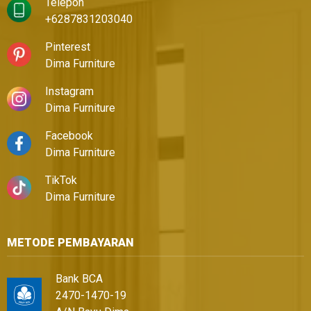
Telepon
+6287831203040
Pinterest
Dima Furniture
Instagram
Dima Furniture
Facebook
Dima Furniture
TikTok
Dima Furniture
METODE PEMBAYARAN
Bank BCA
2470-1470-19