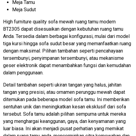
Meja Tamu
Meja Sudut
High furniture quality sofa mewah ruang tamu modern
BT2305 dapat disesuaikan dengan kebutuhan ruang tamu
Anda. Tersedia dalam berbagai konfigurasi, mulai dari model
tiga kursi hingga sofa sudut besar yang memanfaatkan ruang
dengan maksimal. Pilihan tambahan seperti pencahayaan
tersembunyi, penyimpanan tersembunyi, atau mekanisme
geser elektronik dapat menambahkan fungsi dan kemudahan
dalam penggunaan.
Detail tambahan seperti ukiran tangan yang halus, jahitan
tangan yang presisi, atau ornamen perunggu mewah dapat
ditemukan pada beberapa model sofa tamu. Ini memberikan
sentuhan unik dan meningkatkan kesan eksklusif dari sofa
tersebut. Sofa tamu adalah pilihan sempurna untuk mereka
yang menghargai keanggunan, gaya, dan kenyamanan yang
luar biasa. Ini akan menjadi pusat perhatian yang memikat
dalam ruang tamu anda, mencerminkan citra kemewahan dan