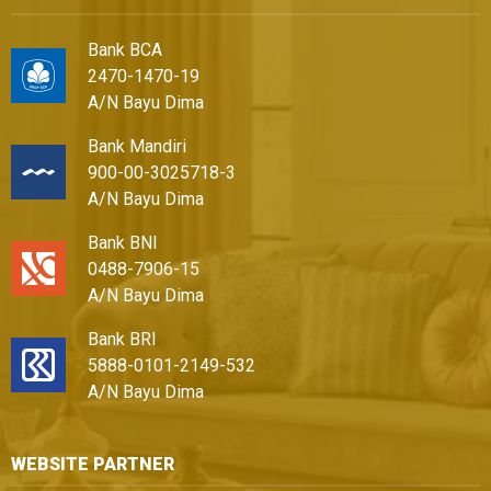
Bank BCA
2470-1470-19
A/N Bayu Dima
Bank Mandiri
900-00-3025718-3
A/N Bayu Dima
Bank BNI
0488-7906-15
A/N Bayu Dima
Bank BRI
5888-0101-2149-532
A/N Bayu Dima
WEBSITE PARTNER