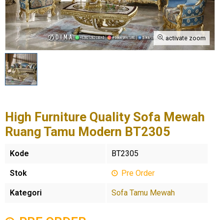
activate zoom
High Furniture Quality Sofa Mewah
Ruang Tamu Modern BT2305
Kode
BT2305
Stok
Pre Order
Kategori
Sofa Tamu Mewah