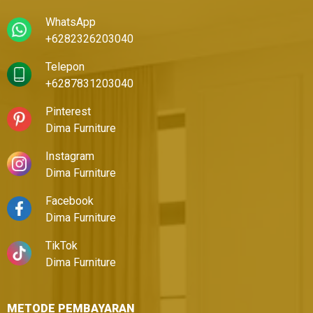
WhatsApp
+6282326203040
Telepon
+6287831203040
Pinterest
Dima Furniture
Instagram
Dima Furniture
Facebook
Dima Furniture
TikTok
Dima Furniture
METODE PEMBAYARAN