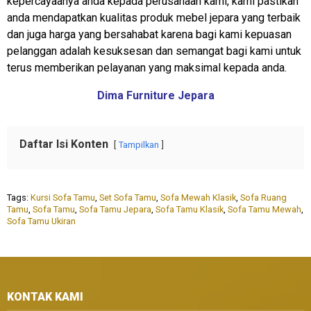
kepercayaanya anda kepada perusahaan kami, kami pastikan
anda mendapatkan kualitas produk mebel jepara yang terbaik
dan juga harga yang bersahabat karena bagi kami kepuasan
pelanggan adalah kesuksesan dan semangat bagi kami untuk
terus memberikan pelayanan yang maksimal kepada anda.
Dima Furniture Jepara
Daftar Isi Konten
Tampilkan
Tags:
Kursi Sofa Tamu
,
Set Sofa Tamu
,
Sofa Mewah Klasik
,
Sofa Ruang
Tamu
,
Sofa Tamu
,
Sofa Tamu Jepara
,
Sofa Tamu Klasik
,
Sofa Tamu Mewah
,
Sofa Tamu Ukiran
KONTAK KAMI