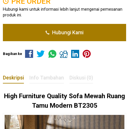
PRE ORDER
Hubungi kami untuk informasi lebih lanjut mengenai pemesanan
produk ini.
Hubungi Kami
Bagikan ke
Deskripsi
Info Tambahan
Diskusi (0)
High Furniture Quality
Sofa Mewah Ruang
Tamu
Modern BT2305