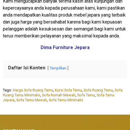
Kami mengucapkan banyak terima kasih atas kunjungan dan
kepercayaanya anda kepada perusahaan kami, kami pastikan
anda mendapatkan kualitas produk mebel jepara yang terbaik
dan juga harga yang bersahabat karena bagi kami kepuasan
pelanggan adalah kesuksesan dan semangat bagi kami untuk
terus memberikan pelayanan yang maksimal kepada anda.
Dima Furniture Jepara
Daftar Isi Konten
Tampilkan
Tags:
Harga Sofa Ruang Tamu
,
Kursi Sofa Tamu
,
Sofa Ruang Tamu
,
Sofa
Ruang Tamu Minimalis
,
Sofa Rumah Mewah
,
Sofa Tamu
,
Sofa Tamu
Jepara
,
Sofa Tamu Mewah
,
Sofa Tamu Minimalis