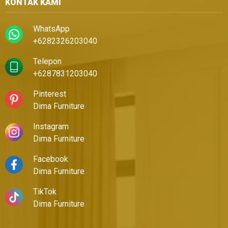
KONTAK KAMI
WhatsApp
+6282326203040
Telepon
+6287831203040
Pinterest
Dima Furniture
Instagram
Dima Furniture
Facebook
Dima Furniture
TikTok
Dima Furniture