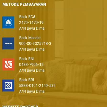
METODE PEMBAYARAN
Bank BCA
2470-1470-19
A/N Bayu Dima
Bank Mandiri
900-00-3025718-3
A/N Bayu Dima
Bank BNI
0488-7906-15
A/N Bayu Dima
Bank BRI
5888-0101-2149-532
A/N Bayu Dima