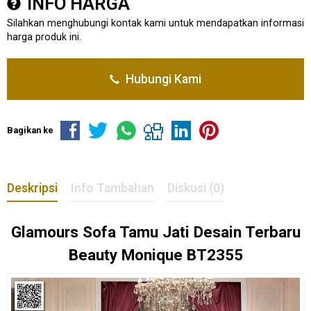
INFO HARGA
Silahkan menghubungi kontak kami untuk mendapatkan informasi
harga produk ini.
Hubungi Kami
Bagikan ke
Deskripsi
Info Tambahan
Diskusi (0)
Glamours
Sofa Tamu Jati
Desain Terbaru
Beauty Monique BT2355