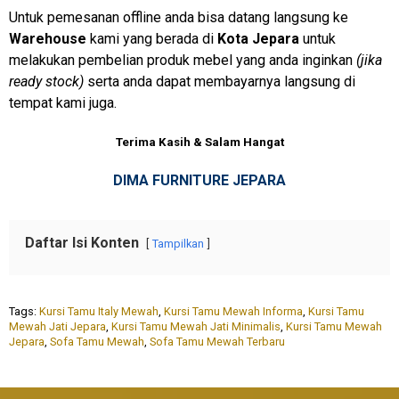
Untuk pemesanan offline anda bisa datang langsung ke
Warehouse
kami yang berada di
Kota Jepara
untuk
melakukan pembelian produk mebel yang anda inginkan
(jika
ready stock)
serta anda dapat membayarnya langsung di
tempat kami juga.
Terima Kasih & Salam Hangat
DIMA FURNITURE JEPARA
Daftar Isi Konten
Tampilkan
Tags:
Kursi Tamu Italy Mewah
,
Kursi Tamu Mewah Informa
,
Kursi Tamu
Mewah Jati Jepara
,
Kursi Tamu Mewah Jati Minimalis
,
Kursi Tamu Mewah
Jepara
,
Sofa Tamu Mewah
,
Sofa Tamu Mewah Terbaru