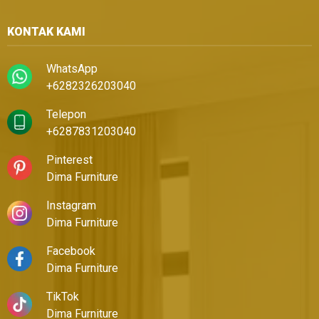
KONTAK KAMI
WhatsApp
+6282326203040
Telepon
+6287831203040
Pinterest
Dima Furniture
Instagram
Dima Furniture
Facebook
Dima Furniture
TikTok
Dima Furniture