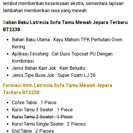
lembut memberikan keselesaan ekstra, sementara lapisan
tambahan memberikan rasa yang mewah.
B
ahan Baku Latrecia Sofa Tamu Mewah Jepara Terbaru
BT2238
:
Bahan Baku Utama : Kayu Mahoni TPK Perhutani Oven
Kering
Aplikasi Finishing : Cat Duco Topcoat PU Dengan
Kombinasi
Jenis Bahan Kain Jok : Kain Beludru
Jenis Tipe Busa Jok : Super Foam LJ 26
Formasi Item Latrecia
Sofa Tamu Mewah
Jepara
Terbaru BT2238 :
Cofee Table : 1 Piece
Kursi Tamu 3 Seater : 1 Piece
Kursi Tamu 2 Seater : 1 Piece
Kursi Tamu Single Seater : 2 Pieces
End Table : 2 Pieces