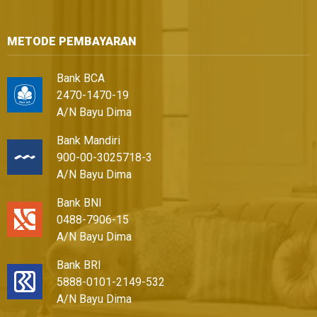
METODE PEMBAYARAN
Bank BCA
2470-1470-19
A/N Bayu Dima
Bank Mandiri
900-00-3025718-3
A/N Bayu Dima
Bank BNI
0488-7906-15
A/N Bayu Dima
Bank BRI
5888-0101-2149-532
A/N Bayu Dima