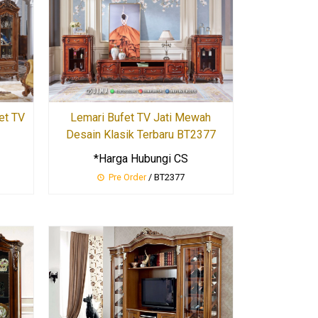
et TV
Lemari Bufet TV Jati Mewah
Desain Klasik Terbaru BT2377
*Harga Hubungi CS
Pre Order
/ BT2377