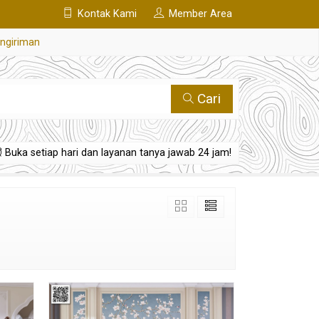
Kontak Kami
Member Area
engiriman
Cari
Buka setiap hari dan layanan tanya jawab 24 jam!