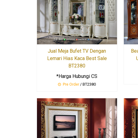
Bea
Jual Meja Bufet TV Dengan
Lemari Hias Kaca Best Sale
BT2380
*Harga Hubungi CS
Pre Order
/ BT2380