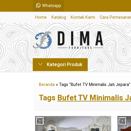
Whatsapp
Home
Katalog
Kontak Kami
Cara Pemesana
Kategori Produk
Beranda
»
Tags "Bufet TV Minimalis Jati Jepara"
Tags
Bufet TV Minimalis J