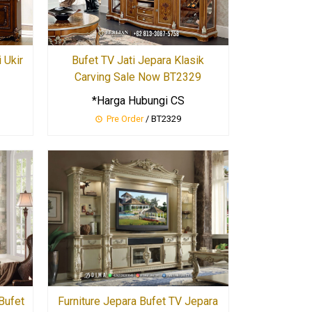
Bufet TV Jati Jepara Klasik
 Ukir
Carving Sale Now BT2329
*Harga Hubungi CS
Pre Order
/ BT2329
Bufet
Furniture Jepara Bufet TV Jepara