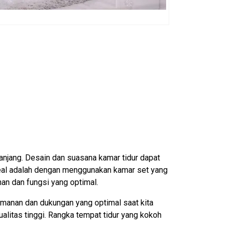
panjang. Desain dan suasana kamar tidur dapat
ideal adalah dengan menggunakan kamar set yang
n dan fungsi yang optimal.
manan dan dukungan yang optimal saat kita
alitas tinggi. Rangka tempat tidur yang kokoh