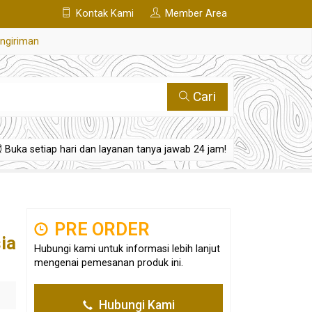
Kontak Kami
Member Area
engiriman
Cari
Buka setiap hari dan layanan tanya jawab 24 jam!
PRE ORDER
ia
Hubungi kami untuk informasi lebih lanjut
mengenai pemesanan produk ini.
Hubungi Kami