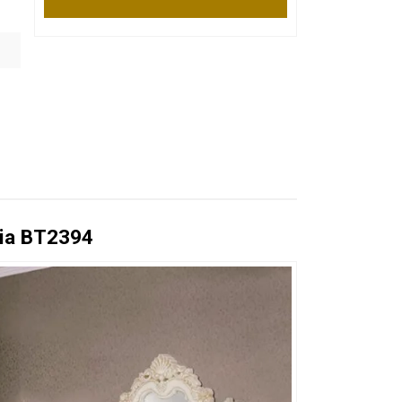
sia BT2394