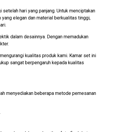
 setelah hari yang panjang. Untuk menciptakan
ang elegan dan material berkualitas tinggi,
ri.
lektik dalam desainnya. Dengan memadukan
kter.
mengurangi kualitas produk kami. Kamar set ini
ukup sangat berpengaruh kepada kualitas
 sudah menyediakan beberapa metode pemesanan
.