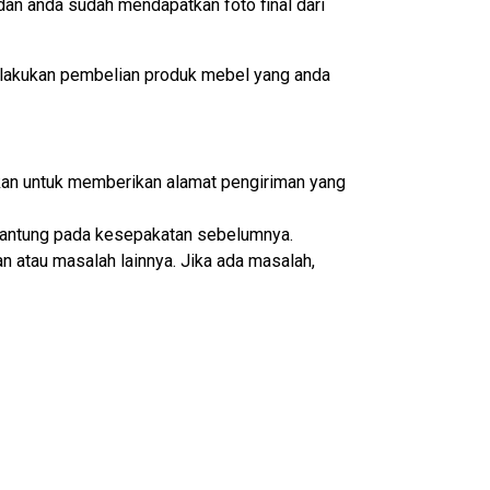
an anda sudah mendapatkan foto final dari
lakukan pembelian produk mebel yang anda
ikan untuk memberikan alamat pengiriman yang
ergantung pada kesepakatan sebelumnya.
n atau masalah lainnya. Jika ada masalah,