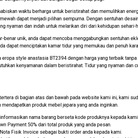
biskan waktu berharga untuk beristirahat dan memulihkan energi
mewah dapat menjadi pilihan sempurna. Dengan sentuhan desain y
 nyaman dan indah untuk melarikan diri dari kehidupan sehari-ha
r-benar unik, anda dapat mencoba menggabungkan sentuhan ek
anda dapat menciptakan kamar tidur yang memukau dan penuh kara
 eropa style anastasia BT2394 dengan harga yang terbaik tanpa 
uhkan kenyamanan dalam beristirahat. Tidur yang nyaman dan c
tertera di bagian atas dan bawah pada website kami ini, kami
mendapatkan produk mebel jepara yang anda inginkan.
lu informasikan nama barang berseta kode produknya kepada kami
own Payment 50% dari total produk yang anda pesan.
ota Fisik Invoice sebagai bukti order anda kepada kami.