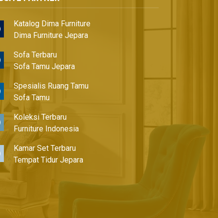
Katalog Dima Furniture
Dima Furniture Jepara
Sofa Terbaru
Sofa Tamu Jepara
Spesialis Ruang Tamu
Sofa Tamu
Koleksi Terbaru
Furniture Indonesia
Kamar Set Terbaru
Tempat Tidur Jepara