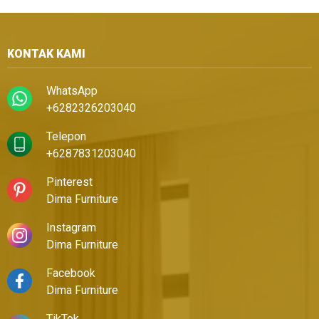
KONTAK KAMI
WhatsApp
+6282326203040
Telepon
+6287831203040
Pinterest
Dima Furniture
Instagram
Dima Furniture
Facebook
Dima Furniture
TikTok