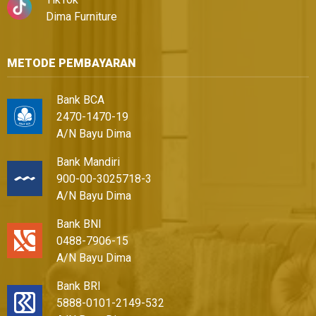
Dima Furniture
METODE PEMBAYARAN
Bank BCA
2470-1470-19
A/N Bayu Dima
Bank Mandiri
900-00-3025718-3
A/N Bayu Dima
Bank BNI
0488-7906-15
A/N Bayu Dima
Bank BRI
5888-0101-2149-532