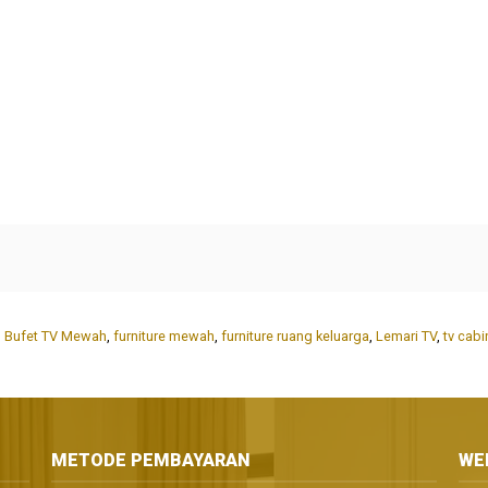
,
Bufet TV Mewah
,
furniture mewah
,
furniture ruang keluarga
,
Lemari TV
,
tv cabi
METODE PEMBAYARAN
WE