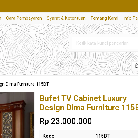
n
Cara Pembayaran
Syarat & Ketentuan
Tentang Kami
Info P
ign Dima Furniture 115BT
Bufet TV Cabinet Luxury
Design Dima Furniture 115
Rp 23.000.000
Kode
115BT