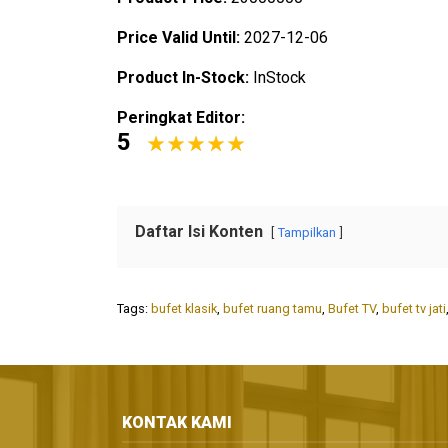
Price Valid Until:
2027-12-06
Product In-Stock:
InStock
Peringkat Editor:
5
Daftar Isi Konten
Tampilkan
Tags:
bufet klasik
,
bufet ruang tamu
,
Bufet TV
,
bufet tv jati
KONTAK KAMI