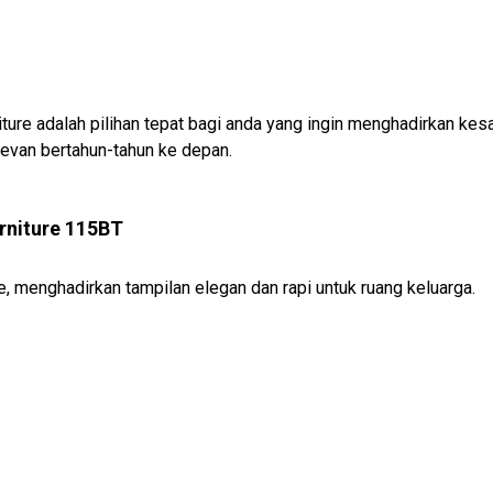
iture adalah pilihan tepat bagi anda yang ingin menghadirkan kesa
evan bertahun-tahun ke depan.
rniture 115BT
re, menghadirkan tampilan elegan dan rapi untuk ruang keluarga.