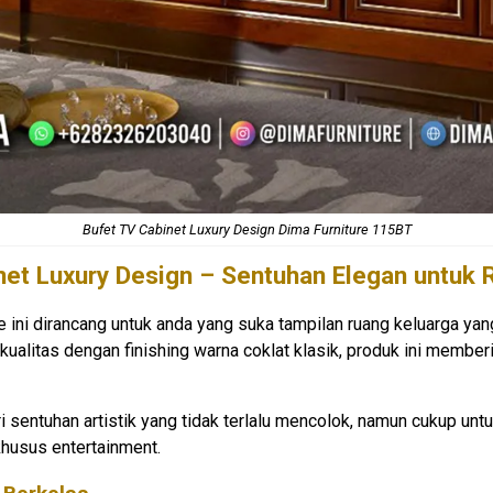
Bufet TV Cabinet Luxury Design Dima Furniture 115BT
et Luxury Design – Sentuhan Elegan untuk 
re ini dirancang untuk anda yang suka tampilan ruang keluarga yan
ualitas dengan finishing warna coklat klasik, produk ini memb
 sentuhan artistik yang tidak terlalu mencolok, namun cukup un
khusus entertainment.