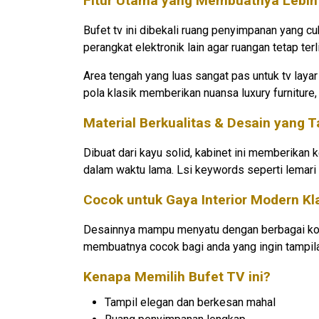
Fitur Utama yang Membuatnya Lebih
Bufet tv ini dibekali ruang penyimpanan yang cu
perangkat elektronik lain agar ruangan tetap terli
Area tengah yang luas sangat pas untuk tv layar
pola klasik memberikan nuansa luxury furniture, 
Material Berkualitas & Desain yang
Dibuat dari kayu solid, kabinet ini memberikan
dalam waktu lama. Lsi keywords seperti lemari t
Cocok untuk Gaya Interior Modern Kl
Desainnya mampu menyatu dengan berbagai konse
membuatnya cocok bagi anda yang ingin tampil
Kenapa Memilih
Bufet TV
ini?
Tampil elegan dan berkesan mahal