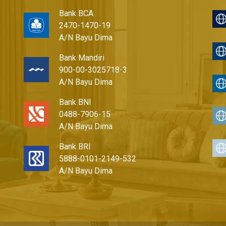
Bank BCA
2470-1470-19
A/N Bayu Dima
Bank Mandiri
900-00-3025718-3
A/N Bayu Dima
Bank BNI
0488-7906-15
A/N Bayu Dima
Bank BRI
5888-0101-2149-532
A/N Bayu Dima