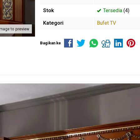
Stok
Tersedia
(4)
Kategori
Bufet TV
image to preview
Bagikan ke