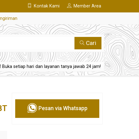
Kontak Kami
Member Area
engiriman
Cari
Buka setiap hari dan layanan tanya jawab 24 jam!
BT
Pesan via Whatsapp