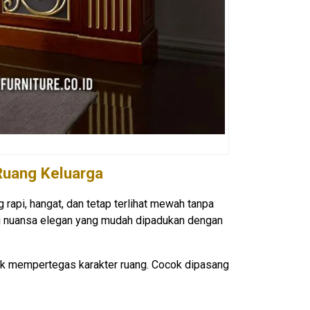
Ruang Keluarga
g rapi, hangat, dan tetap terlihat mewah tanpa
eri nuansa elegan yang mudah dipadukan dengan
tuk mempertegas karakter ruang. Cocok dipasang