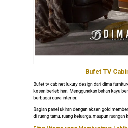
Bufet TV
Cabin
Bufet tv cabinet luxury design dari dima furnitu
kesan berlebihan. Menggunakan bahan kayu berk
berbagai gaya interior.
Bagian panel ukiran dengan aksen gold memberi
di ruang tamu, ruang keluarga, maupun ruangan 