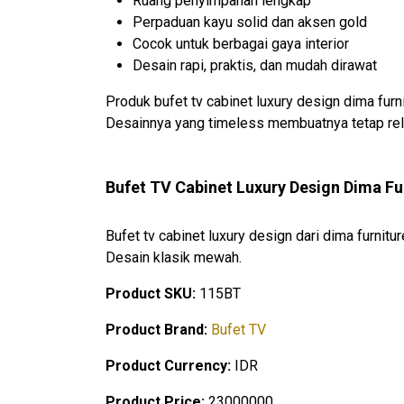
Ruang penyimpanan lengkap
Perpaduan kayu solid dan aksen gold
Cocok untuk berbagai gaya interior
Desain rapi, praktis, dan mudah dirawat
Produk bufet tv cabinet luxury design dima furn
Desainnya yang timeless membuatnya tetap rel
Bufet TV Cabinet Luxury Design Dima Fu
Bufet tv cabinet luxury design dari dima furnitu
Desain klasik mewah.
Product SKU:
115BT
Product Brand:
Bufet TV
Product Currency:
IDR
Product Price:
23000000