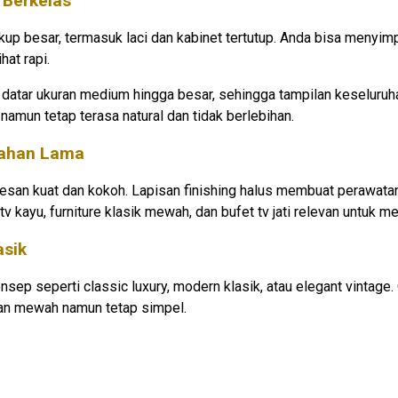
 Berkelas
kup besar, termasuk laci dan kabinet tertutup. Anda bisa menyimp
hat rapi.
 datar ukuran medium hingga besar, sehingga tampilan keseluruha
namun tetap terasa natural dan tidak berlebihan.
 Tahan Lama
 kesan kuat dan kokoh. Lapisan finishing halus membuat perawata
v kayu, furniture klasik mewah, dan bufet tv jati relevan untuk m
asik
p seperti classic luxury, modern klasik, atau elegant vintage. 
an mewah namun tetap simpel.