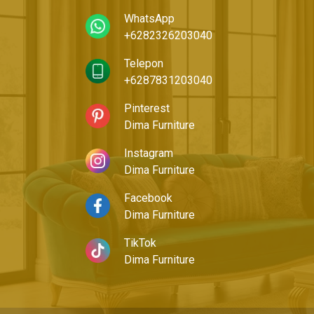
WhatsApp
+6282326203040
Telepon
+6287831203040
Pinterest
Dima Furniture
Instagram
Dima Furniture
Facebook
Dima Furniture
TikTok
Dima Furniture