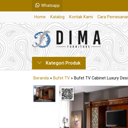
Whatsapp
Home
Katalog
Kontak Kami
Cara Pemesana
Kategori Produk
Beranda
»
Bufet TV
»
Bufet TV Cabinet Luxury Des