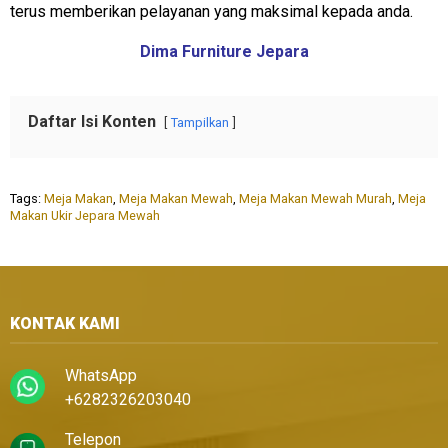
terus memberikan pelayanan yang maksimal kepada anda.
Dima Furniture Jepara
Daftar Isi Konten
Tampilkan
Tags:
Meja Makan
,
Meja Makan Mewah
,
Meja Makan Mewah Murah
,
Meja
Makan Ukir Jepara Mewah
KONTAK KAMI
WhatsApp
+6282326203040
Telepon