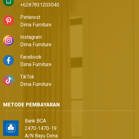
+6287831203040
Pinterest
Dima Furniture
Instagram
Dima Furniture
Facebook
Dima Furniture
TikTok
Dima Furniture
METODE PEMBAYARAN
Bank BCA
2470-1470-19
A/N Bayu Dima