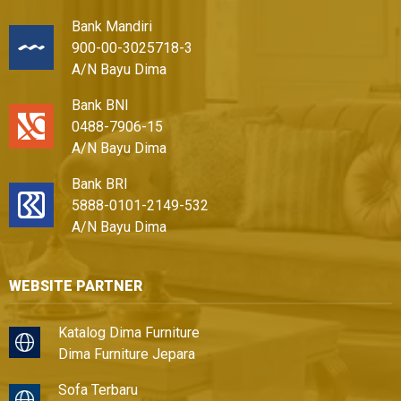
Bank Mandiri
900-00-3025718-3
A/N Bayu Dima
Bank BNI
0488-7906-15
A/N Bayu Dima
Bank BRI
5888-0101-2149-532
A/N Bayu Dima
WEBSITE PARTNER
Katalog Dima Furniture
Dima Furniture Jepara
Sofa Terbaru