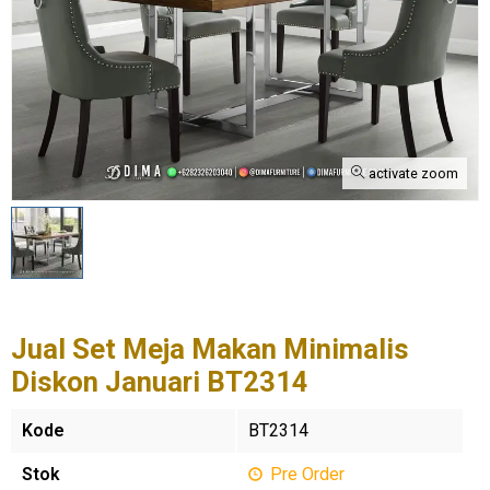
activate zoom
Jual Set Meja Makan Minimalis
Diskon Januari BT2314
Kode
BT2314
Stok
Pre Order