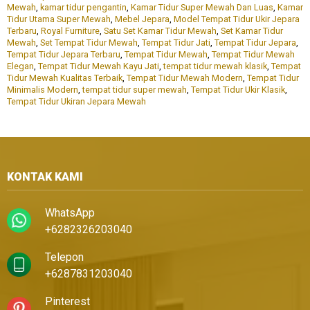
Mewah
,
kamar tidur pengantin
,
Kamar Tidur Super Mewah Dan Luas
,
Kamar
Tidur Utama Super Mewah
,
Mebel Jepara
,
Model Tempat Tidur Ukir Jepara
Terbaru
,
Royal Furniture
,
Satu Set Kamar Tidur Mewah
,
Set Kamar Tidur
Mewah
,
Set Tempat Tidur Mewah
,
Tempat Tidur Jati
,
Tempat Tidur Jepara
,
Tempat Tidur Jepara Terbaru
,
Tempat Tidur Mewah
,
Tempat Tidur Mewah
Elegan
,
Tempat Tidur Mewah Kayu Jati
,
tempat tidur mewah klasik
,
Tempat
Tidur Mewah Kualitas Terbaik
,
Tempat Tidur Mewah Modern
,
Tempat Tidur
Minimalis Modern
,
tempat tidur super mewah
,
Tempat Tidur Ukir Klasik
,
Tempat Tidur Ukiran Jepara Mewah
KONTAK KAMI
WhatsApp
+6282326203040
Telepon
+6287831203040
Pinterest