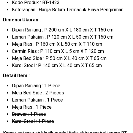
Kode Produk : BT-1423
Keterangan : Harga Belum Termasuk Biaya Pengiriman
Dimensi Ukuran :
Dipan Ranjang : P 200 cm X L 180 cm X T 160 cm
Lemari Pakaian : P 120 cm X L 50 cm X T 160 cm
Meja Rias : P 160 cm X L 50 cm X T 110 cm
Cermin Rias : P 110 cm X L 5 cm X T 120 cm
Meja Bed Side : P 50 cm X L 40 cm X T 65 cm
Kursi Stool : P 140 cm X L 40 cm X T 65 cm
Detail Item :
Dipan Ranjang : 1 Piece
Meja Bed Side : 2 Pieces
Lemari Pakaian : 1 Piece
Meja Rias : 1 Piece
Drawer : 1 Piece
Kursi Stool : 1 Piece