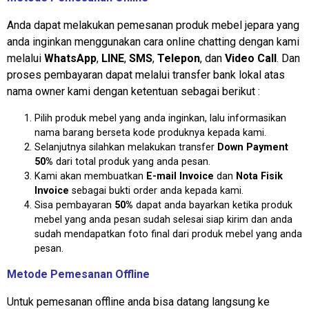
Anda dapat melakukan pemesanan produk mebel jepara yang
anda inginkan menggunakan cara online chatting dengan kami
melalui
WhatsApp
,
LINE
,
SMS
,
Telepon
, dan
Video Call
. Dan
proses pembayaran dapat melalui transfer bank lokal atas
nama owner kami dengan ketentuan sebagai berikut :
Pilih produk mebel yang anda inginkan, lalu informasikan
nama barang berseta kode produknya kepada kami.
Selanjutnya silahkan melakukan transfer
Down Payment
50%
dari total produk yang anda pesan.
Kami akan membuatkan
E-mail Invoice
dan
Nota Fisik
Invoice
sebagai bukti order anda kepada kami.
Sisa pembayaran
50%
dapat anda bayarkan ketika produk
mebel yang anda pesan sudah selesai siap kirim dan anda
sudah mendapatkan foto final dari produk mebel yang anda
pesan.
Metode Pemesanan Offline
Untuk pemesanan offline anda bisa datang langsung ke