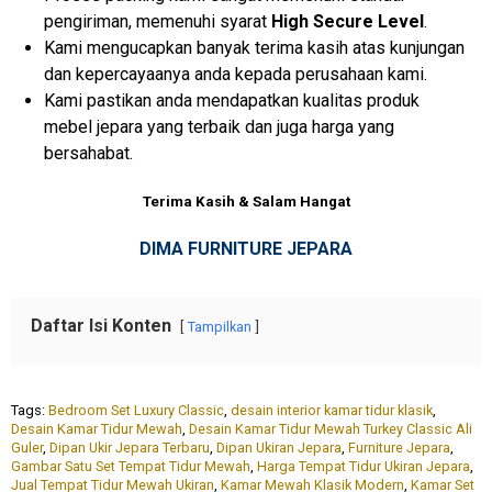
pengiriman, memenuhi syarat
High Secure Level
.
Kami mengucapkan banyak terima kasih atas kunjungan
dan kepercayaanya anda kepada perusahaan kami.
Kami pastikan anda mendapatkan kualitas produk
mebel jepara yang terbaik dan juga harga yang
bersahabat.
Terima Kasih & Salam Hangat
DIMA FURNITURE JEPARA
Daftar Isi Konten
Tampilkan
Tags:
Bedroom Set Luxury Classic
,
desain interior kamar tidur klasik
,
Desain Kamar Tidur Mewah
,
Desain Kamar Tidur Mewah Turkey Classic Ali
Guler
,
Dipan Ukir Jepara Terbaru
,
Dipan Ukiran Jepara
,
Furniture Jepara
,
Gambar Satu Set Tempat Tidur Mewah
,
Harga Tempat Tidur Ukiran Jepara
,
Jual Tempat Tidur Mewah Ukiran
,
Kamar Mewah Klasik Modern
,
Kamar Set