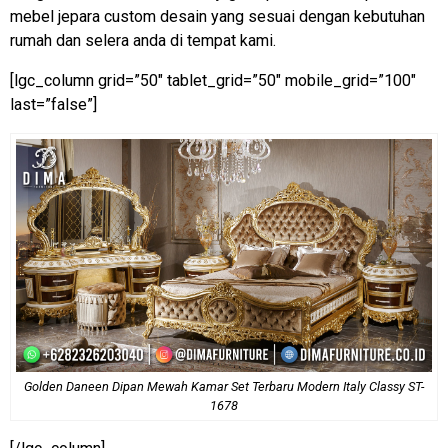
mebel jepara custom desain yang sesuai dengan kebutuhan
rumah dan selera anda di tempat kami.
[lgc_column grid=”50″ tablet_grid=”50″ mobile_grid=”100″
last=”false”]
Golden Daneen Dipan Mewah Kamar Set Terbaru Modern Italy Classy ST-
1678