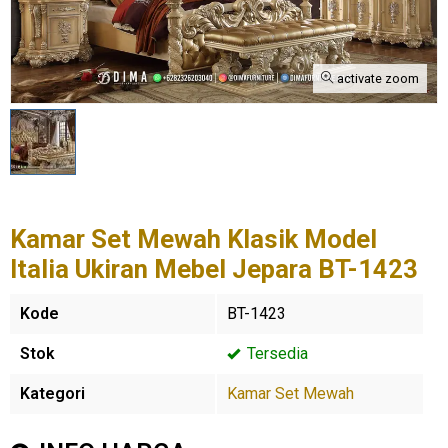
activate zoom
Kamar Set Mewah Klasik Model
Italia Ukiran Mebel Jepara BT-1423
Kode
BT-1423
Stok
Tersedia
Kategori
Kamar Set Mewah