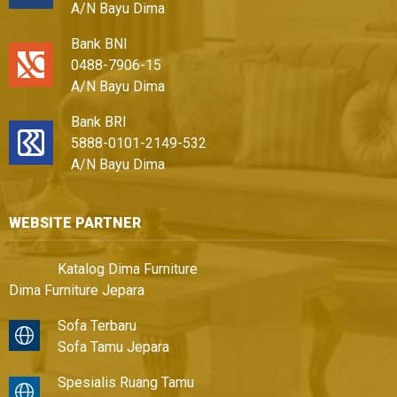
A/N Bayu Dima
Bank BNI
0488-7906-15
A/N Bayu Dima
Bank BRI
5888-0101-2149-532
A/N Bayu Dima
WEBSITE PARTNER
Katalog Dima Furniture
Dima Furniture Jepara
Sofa Terbaru
Sofa Tamu Jepara
Spesialis Ruang Tamu