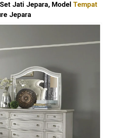
Set Jati Jepara, Model
Tempat
ure Jepara