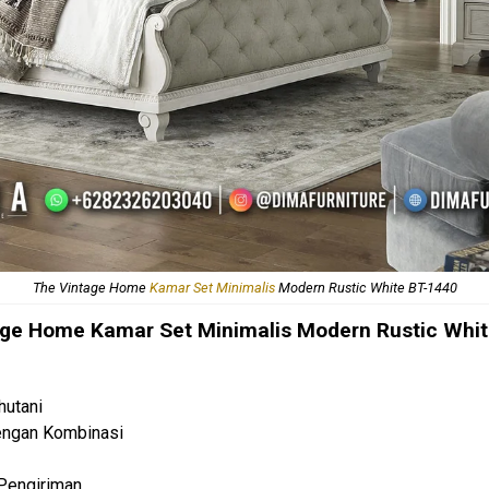
The Vintage Home
Kamar Set Minimalis
Modern Rustic White BT-1440
ge Home Kamar Set Minimalis Modern Rustic Whi
hutani
Dengan Kombinasi
Pengiriman