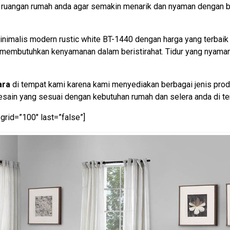
i ruangan rumah anda agar semakin menarik dan nyaman dengan 
nimalis modern rustic white BT-1440 dengan harga yang terbaik
g membutuhkan kenyamanan dalam beristirahat. Tidur yang nyama
ara
di tempat kami karena kami menyediakan berbagai jenis produ
ain yang sesuai dengan kebutuhan rumah dan selera anda di te
grid=”100″ last=”false”]