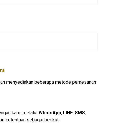
ra
 sudah menyediakan beberapa metode pemesanan
engan kami melalui
WhatsApp
,
LINE
,
SMS
,
n ketentuan sebagai berikut :