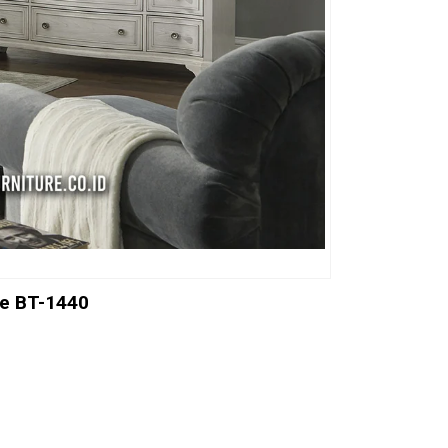
te BT-1440