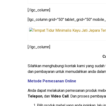
[/lgc_column]
[lgc_column grid=”50″ tablet_grid=”50″ mobile_
[/lgc_column]
C
Silahkan menghubungi kontak kami yang sudah 
dan pembayaran untuk memudahkan anda dalam 
Metode Pemesanan Online
Anda dapat melakukan pemesanan produk mebel 
Telepon
, dan
Video Call
. Dan proses pembayar
Pilih produk mebel yang anda inginkan, lal