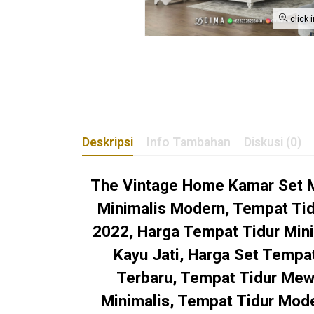
click 
Deskripsi
Info Tambahan
Diskusi (0)
The Vintage Home Kamar Set M
Minimalis Modern, Tempat Tid
2022, Harga Tempat Tidur Mini
Kayu Jati, Harga Set Tempa
Terbaru, Tempat Tidur Mew
Minimalis, Tempat Tidur Mode