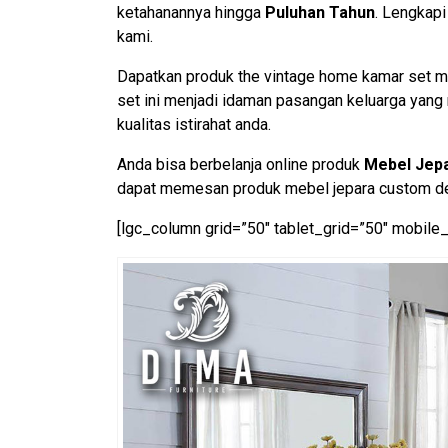
ketahanannya hingga
Puluhan Tahun
. Lengkap
kami.
Dapatkan produk the vintage home kamar set mi
set ini menjadi idaman pasangan keluarga yan
kualitas istirahat anda.
Anda bisa berbelanja online produk
Mebel Jep
dapat memesan produk mebel jepara custom des
[lgc_column grid=”50″ tablet_grid=”50″ mobile_