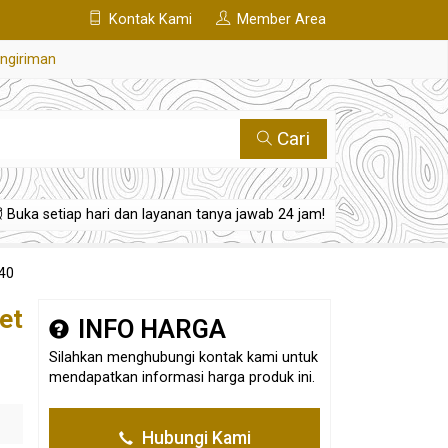
Kontak Kami
Member Area
engiriman
Cari
Buka setiap hari dan layanan tanya jawab 24 jam!
40
et
INFO HARGA
Silahkan menghubungi kontak kami untuk
mendapatkan informasi harga produk ini.
Hubungi Kami