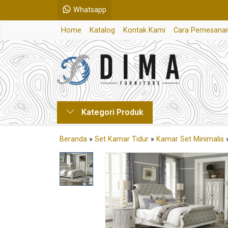
Whatsapp
Home
Katalog
Kontak Kami
Cara Pemesana
Kategori Produk
Beranda
»
Set Kamar Tidur
»
Kamar Set Minimalis