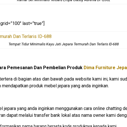
grid=”100″ last=”true”]
Tempat Tidur Minimalis Kayu Jati Jepara Termurah Dan Terlaris ID-688
ara Pemesanan Dan Pembelian Produk
Dima Furniture Jepa
tertera di bagian atas dan bawah pada website kami ini, kami
mendapatkan produk mebel jepara yang anda inginkan.
jepara yang anda inginkan menggunakan cara online chatting d
an dapat melalui transfer bank lokal atas nama owner kami denga
u informasikan nama barang berseta kode produknya kepada kami.