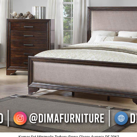
Kamar Set Minimalis Terbaru Eropa Classy Aurenia DF-2062