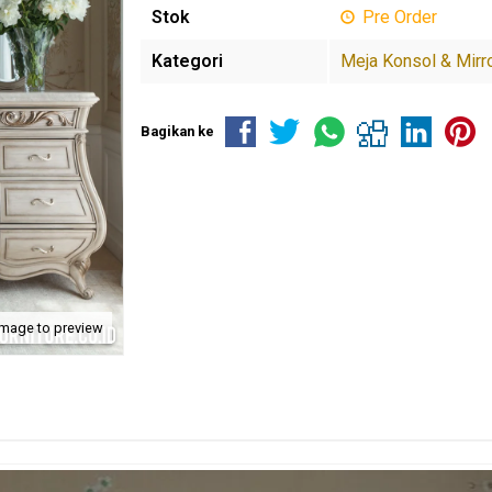
Stok
Pre Order
Kategori
Meja Konsol & Mirr
Bagikan ke
image to preview