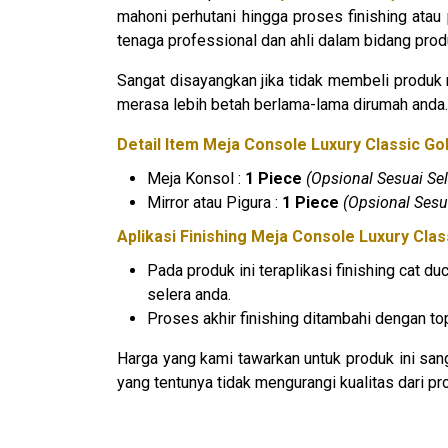
mahoni perhutani hingga proses finishing atau
tenaga professional dan ahli dalam bidang produ
Sangat disayangkan jika tidak membeli produk 
merasa lebih betah berlama-lama dirumah anda.
Detail Item Meja Console Luxury Classic Go
Meja Konsol :
1 Piece
(Opsional Sesuai Se
Mirror atau Pigura :
1 Piece
(Opsional Sesu
Aplikasi Finishing Meja Console Luxury Cla
Pada produk ini teraplikasi finishing cat 
selera anda.
Proses akhir finishing ditambahi dengan t
Harga yang kami tawarkan untuk produk ini sa
yang tentunya tidak mengurangi kualitas dari pr