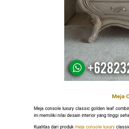
Meja C
Meja console luxury classic golden leaf combi
ini memiliki nilai desain interior yang tinggi s
Kualitas dari produk
meja console luxury
classi