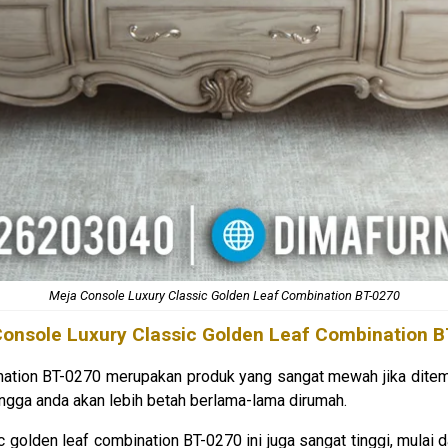
Meja Console Luxury Classic Golden Leaf Combination BT-0270
onsole Luxury
Classic Golden Leaf Combination 
nation BT-0270 merupakan produk yang sangat mewah jika ditem
ehingga anda akan lebih betah berlama-lama dirumah.
c golden leaf combination BT-0270 ini juga sangat tinggi, mulai 