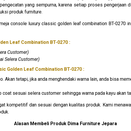
 pengecatan yang sempurna, karena setiap proses pengerjaan dia
ksi produk furniture.
meja console luxury classic golden leaf combination BT-0270 in
lden Leaf Combination BT-0270 :
lera Customer)
ai Selera Customer)
ssic Golden Leaf Combination BT-0270 :
duco. Akan tetapi, jika anda menghendaki warna lain, anda bisa 
op coat sesuai selera customer sehingga warna pada kayu akan ta
ngat kompetitif dan sesuai dengan kualitas produk. Kami menaw
oduk.
Alasan Membeli Produk Dima Furniture Jepara