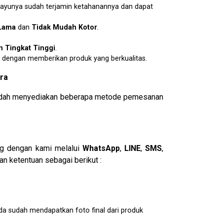
kayunya sudah terjamin ketahanannya dan dapat
Lama
dan
Tidak Mudah Kotor
.
 Tingkat Tinggi
.
dengan memberikan produk yang berkualitas.
ra
i sudah menyediakan beberapa metode pemesanan
ng dengan kami melalui
WhatsApp
,
LINE
,
SMS
,
n ketentuan sebagai berikut :
da sudah mendapatkan foto final dari produk