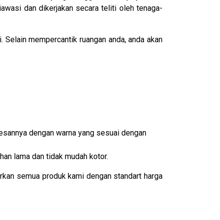
wasi dan dikerjakan secara teliti oleh tenaga-
i. Selain mempercantik ruangan anda, anda akan
memesannya dengan warna yang sesuai dengan
han lama dan tidak mudah kotor.
arkan semua produk kami dengan standart harga