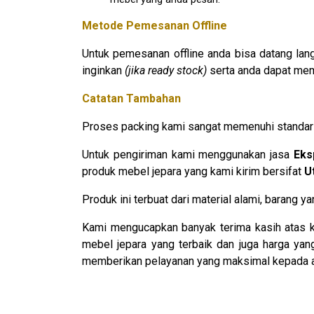
Metode Pemesanan Offline
Untuk pemesanan offline anda bisa datang la
inginkan
(jika ready stock)
serta anda dapat mem
Catatan Tambahan
Proses packing kami sangat memenuhi standar
Untuk pengiriman kami menggunakan jasa
E
ks
produk mebel jepara yang kami kirim bersifat
U
Produk ini terbuat dari material alami, barang
Kami mengucapkan banyak terima kasih atas k
mebel jepara yang terbaik dan juga harga ya
memberikan pelayanan yang maksimal kepada 