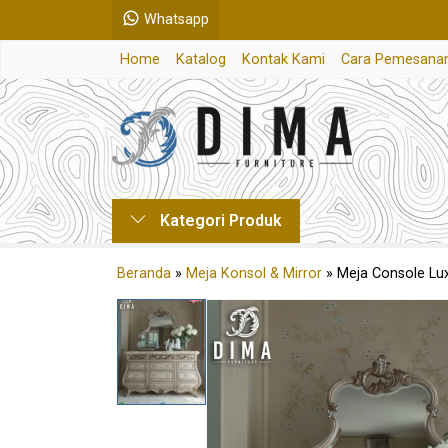
Whatsapp
Home
Katalog
Kontak Kami
Cara Pemesana
Kategori Produk
Beranda
»
Meja Konsol & Mirror
»
Meja Console Lu