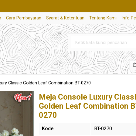
n
Cara Pembayaran
Syarat & Ketentuan
Tentang Kami
Info P
xury Classic Golden Leaf Combination BT-0270
Meja Console Luxury Class
Golden Leaf Combination B
0270
Kode
BT-0270