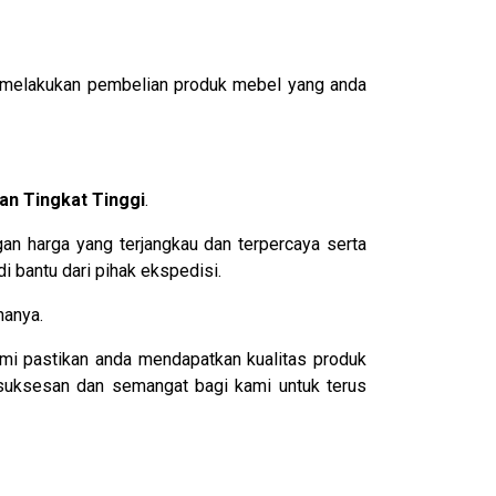
melakukan pembelian produk mebel yang anda
n Tingkat Tinggi
.
n harga yang terjangkau dan terpercaya serta
 bantu dari pihak ekspedisi.
nanya.
mi pastikan anda mendapatkan kualitas produk
esuksesan dan semangat bagi kami untuk terus