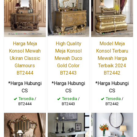
Harga Meja
High Quality
Model Meja
Konsol Mewah
Meja Konsol
Konsol Terbaru
Ukiran Classic
Mewah Duco
Mewah Harga
Glamours
Gold Color
Terbaik 2024
BT2444
BT2443
BT2442
*Harga Hubungi
*Harga Hubungi
*Harga Hubungi
CS
CS
CS
Tersedia
/
Tersedia
/
Tersedia
/
BT2444
BT2443
BT2442