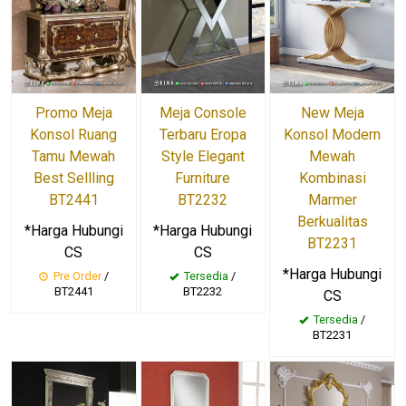
Promo Meja
Meja Console
New Meja
Konsol Ruang
Terbaru Eropa
Konsol Modern
Tamu Mewah
Style Elegant
Mewah
Best Sellling
Furniture
Kombinasi
BT2441
BT2232
Marmer
Berkualitas
*Harga Hubungi
*Harga Hubungi
BT2231
CS
CS
*Harga Hubungi
Pre Order
/
Tersedia
/
BT2441
BT2232
CS
Tersedia
/
BT2231