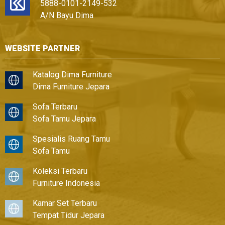
5888-0101-2149-532
A/N Bayu Dima
WEBSITE PARTNER
Katalog Dima Furniture
Dima Furniture Jepara
Sofa Terbaru
Sofa Tamu Jepara
Spesialis Ruang Tamu
Sofa Tamu
Koleksi Terbaru
Furniture Indonesia
Kamar Set Terbaru
Tempat Tidur Jepara