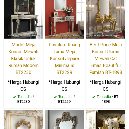
Furniture Ruang
Best Price Meja
Model Meja
Tamu Meja
Konsul Ukiran
Konsol Mewah
Konsol Jepara
Mewah Cat
Klasik Untuk
Minimalis
Emas Beautiful
Rumah Modern
BT2229
Furnish BT-1898
BT2230
*Harga Hubungi
*Harga Hubungi
*Harga Hubungi
CS
CS
CS
Tersedia
/
Tersedia
/ BT-
Tersedia
/
BT2229
1898
BT2230