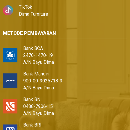
TikTok
Dima Furniture
METODE PEMBAYARAN
Bank BCA
2470-1470-19
A/N Bayu Dima
Bank Mandiri
900-00-3025718-3
A/N Bayu Dima
Bank BNI
0488-7906-15
A/N Bayu Dima
Bank BRI