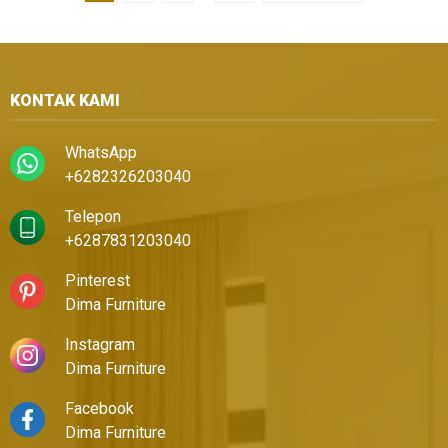
KONTAK KAMI
WhatsApp
+6282326203040
Telepon
+6287831203040
Pinterest
Dima Furniture
Instagram
Dima Furniture
Facebook
Dima Furniture