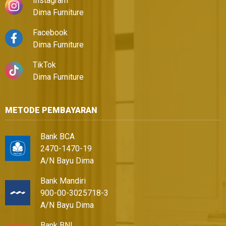
Instagram
Dima Furniture
Facebook
Dima Furniture
TikTok
Dima Furniture
METODE PEMBAYARAN
Bank BCA
2470-1470-19
A/N Bayu Dima
Bank Mandiri
900-00-3025718-3
A/N Bayu Dima
Bank BNI