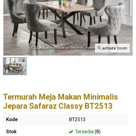
activate zoom
Termurah Meja Makan Minimalis
Jepara Safaraz Classy BT2513
Kode
BT2513
Stok
Tersedia
(8)