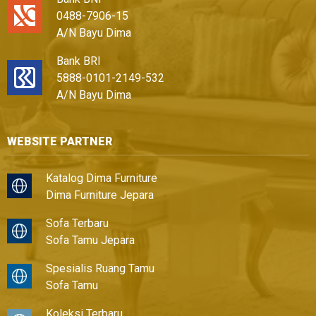
0488-7906-15
A/N Bayu Dima
Bank BRI
5888-0101-2149-532
A/N Bayu Dima
WEBSITE PARTNER
Katalog Dima Furniture
Dima Furniture Jepara
Sofa Terbaru
Sofa Tamu Jepara
Spesialis Ruang Tamu
Sofa Tamu
Koleksi Terbaru