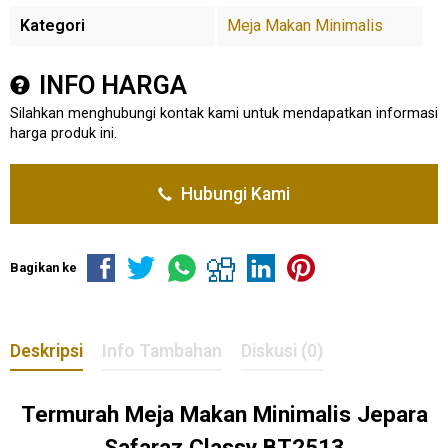
Kategori
Meja Makan Minimalis
INFO HARGA
Silahkan menghubungi kontak kami untuk mendapatkan informasi
harga produk ini.
Hubungi Kami
Bagikan ke
Deskripsi
Info Tambahan
Diskusi (0)
Termurah
Meja Makan Minimalis
Jepara
Safaraz Classy BT2513