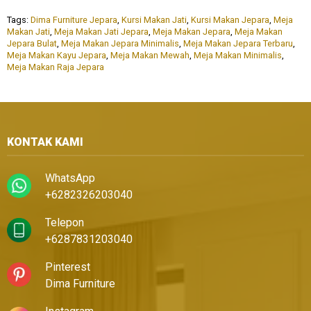
Tags:
Dima Furniture Jepara
,
Kursi Makan Jati
,
Kursi Makan Jepara
,
Meja
Makan Jati
,
Meja Makan Jati Jepara
,
Meja Makan Jepara
,
Meja Makan
Jepara Bulat
,
Meja Makan Jepara Minimalis
,
Meja Makan Jepara Terbaru
,
Meja Makan Kayu Jepara
,
Meja Makan Mewah
,
Meja Makan Minimalis
,
Meja Makan Raja Jepara
KONTAK KAMI
WhatsApp
+6282326203040
Telepon
+6287831203040
Pinterest
Dima Furniture