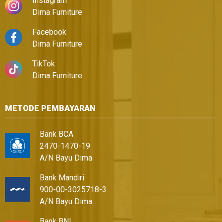
Instagram
Dima Furniture
Facebook
Dima Furniture
TikTok
Dima Furniture
METODE PEMBAYARAN
Bank BCA
2470-1470-19
A/N Bayu Dima
Bank Mandiri
900-00-3025718-3
A/N Bayu Dima
Bank BNI