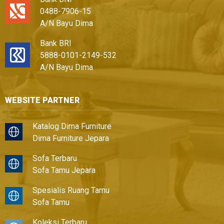
0488-7906-15
A/N Bayu Dima
Bank BRI
5888-0101-2149-532
A/N Bayu Dima
WEBSITE PARTNER
Katalog Dima Furniture
Dima Furniture Jepara
Sofa Terbaru
Sofa Tamu Jepara
Spesialis Ruang Tamu
Sofa Tamu
Koleksi Terbaru