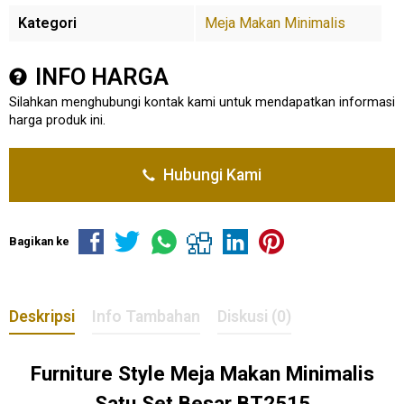
Kategori
Meja Makan Minimalis
INFO HARGA
Silahkan menghubungi kontak kami untuk mendapatkan informasi
harga produk ini.
Hubungi Kami
Bagikan ke
Deskripsi
Info Tambahan
Diskusi (0)
Furniture Style
Meja Makan Minimalis
Satu Set Besar BT2515