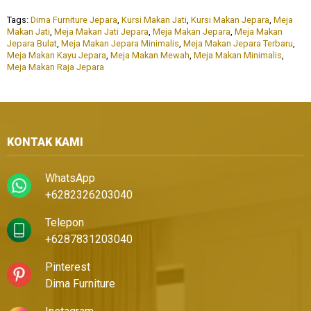
Tags:
Dima Furniture Jepara
,
Kursi Makan Jati
,
Kursi Makan Jepara
,
Meja
Makan Jati
,
Meja Makan Jati Jepara
,
Meja Makan Jepara
,
Meja Makan
Jepara Bulat
,
Meja Makan Jepara Minimalis
,
Meja Makan Jepara Terbaru
,
Meja Makan Kayu Jepara
,
Meja Makan Mewah
,
Meja Makan Minimalis
,
Meja Makan Raja Jepara
KONTAK KAMI
WhatsApp
+6282326203040
Telepon
+6287831203040
Pinterest
Dima Furniture