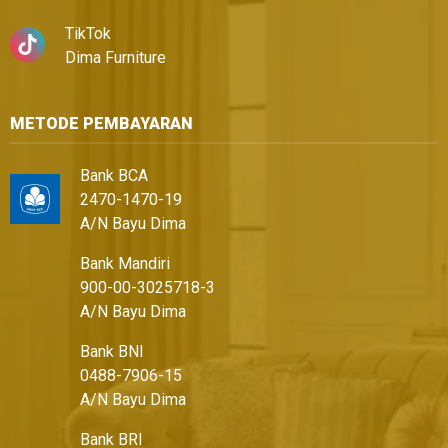
TikTok
Dima Furniture
METODE PEMBAYARAN
Bank BCA
2470-1470-19
A/N Bayu Dima
Bank Mandiri
900-00-3025718-3
A/N Bayu Dima
Bank BNI
0488-7906-15
A/N Bayu Dima
Bank BRI