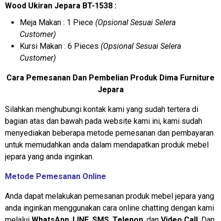
Wood Ukiran Jepara BT-1538 :
Meja Makan : 1 Piece
(Opsional Sesuai Selera
Customer)
Kursi Makan : 6 Pieces
(Opsional Sesuai Selera
Customer)
Cara Pemesanan Dan Pembelian Produk Dima Furniture
Jepara
Silahkan menghubungi kontak kami yang sudah tertera di
bagian atas dan bawah pada website kami ini, kami sudah
menyediakan beberapa metode pemesanan dan pembayaran
untuk memudahkan anda dalam mendapatkan produk mebel
jepara yang anda inginkan.
Metode Pemesanan Online
Anda dapat melakukan pemesanan produk mebel jepara yang
anda inginkan menggunakan cara online chatting dengan kami
melalui
WhatsApp
,
LINE
,
SMS
,
Telepon
, dan
Video Call
. Dan