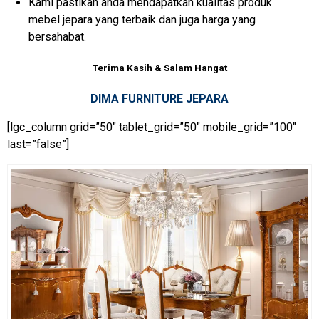
Kami pastikan anda mendapatkan kualitas produk
mebel jepara yang terbaik dan juga harga yang
bersahabat.
Terima Kasih & Salam Hangat
DIMA FURNITURE JEPARA
[lgc_column grid=”50″ tablet_grid=”50″ mobile_grid=”100″
last=”false”]