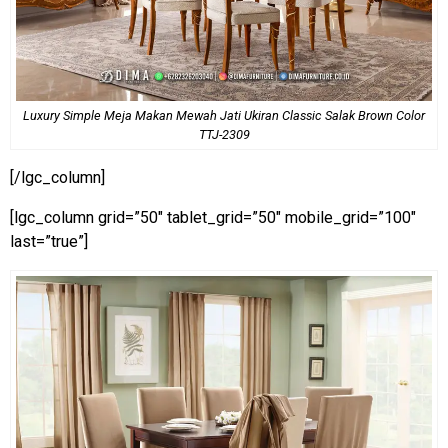
Luxury Simple Meja Makan Mewah Jati Ukiran Classic Salak Brown Color
TTJ-2309
[/lgc_column]
[lgc_column grid=”50″ tablet_grid=”50″ mobile_grid=”100″
last=”true”]