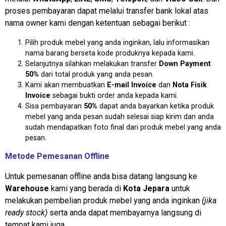
proses pembayaran dapat melalui transfer bank lokal atas
nama owner kami dengan ketentuan sebagai berikut :
Pilih produk mebel yang anda inginkan, lalu informasikan
nama barang berseta kode produknya kepada kami.
Selanjutnya silahkan melakukan transfer
Down Payment
50%
dari total produk yang anda pesan.
Kami akan membuatkan
E-mail Invoice
dan
Nota Fisik
Invoice
sebagai bukti order anda kepada kami.
Sisa pembayaran
50%
dapat anda bayarkan ketika produk
mebel yang anda pesan sudah selesai siap kirim dan anda
sudah mendapatkan foto final dari produk mebel yang anda
pesan.
Metode Pemesanan Offline
Untuk pemesanan offline anda bisa datang langsung ke
Warehouse
kami yang berada di
Kota Jepara
untuk
melakukan pembelian produk mebel yang anda inginkan
(jika
ready stock)
serta anda dapat membayarnya langsung di
tempat kami juga.