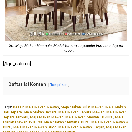
Set Meja Makan Minimalis Model Terbaru Terpopuler Furniture Jepara
TTJ-2225
[/lgc_column]
Daftar Isi Konten
Tampilkan
Tags:
Desain Meja Makan Mewah
,
Meja Makan Bulat Mewah
,
Meja Makan
Jati Jepara
,
Meja Makan Jepara
,
Meja Makan Jepara Mewah
,
Meja Makan
Jepara Terbaru
,
Meja Makan Mewah
,
Meja Makan Mewah 10 Kursi
,
Meja
Makan Mewah 12 Kursi
,
Meja Makan Mewah 6 Kursi
,
Meja Makan Mewah 8
Kursi
,
Meja Makan Mewah Duco
,
Meja Makan Mewah Elegan
,
Meja Makan