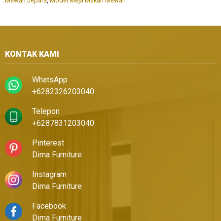
Mewah Jepara
,
Model Meja Makan Mewah
KONTAK KAMI
WhatsApp
+6282326203040
Telepon
+6287831203040
Pinterest
Dima Furniture
Instagram
Dima Furniture
Facebook
Dima Furniture