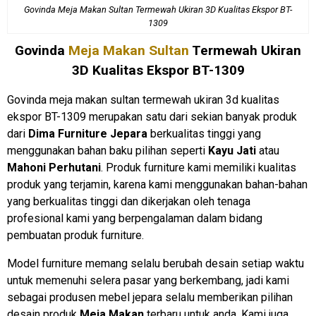
Govinda Meja Makan Sultan Termewah Ukiran 3D Kualitas Ekspor BT-
1309
Govinda
Meja Makan Sultan
Termewah Ukiran
3D Kualitas Ekspor BT-1309
Govinda meja makan sultan termewah ukiran 3d kualitas
ekspor BT-1309 merupakan satu dari sekian banyak produk
dari
Dima Furniture Jepara
berkualitas tinggi yang
menggunakan bahan baku pilihan seperti
Kayu Jati
atau
Mahoni Perhutani
. Produk furniture kami memiliki kualitas
produk yang terjamin, karena kami menggunakan bahan-bahan
yang berkualitas tinggi dan dikerjakan oleh tenaga
profesional kami yang berpengalaman dalam bidang
pembuatan produk furniture.
Model furniture memang selalu berubah desain setiap waktu
untuk memenuhi selera pasar yang berkembang, jadi kami
sebagai produsen mebel jepara selalu memberikan pilihan
desain produk
Meja Makan
terbaru untuk anda. Kami juga