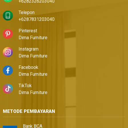
+6282326203040
Telepon
+6287831203040
Pinterest
Dima Furniture
Instagram
Dima Furniture
Facebook
Dima Furniture
TikTok
Dima Furniture
METODE PEMBAYARAN
Bank BCA