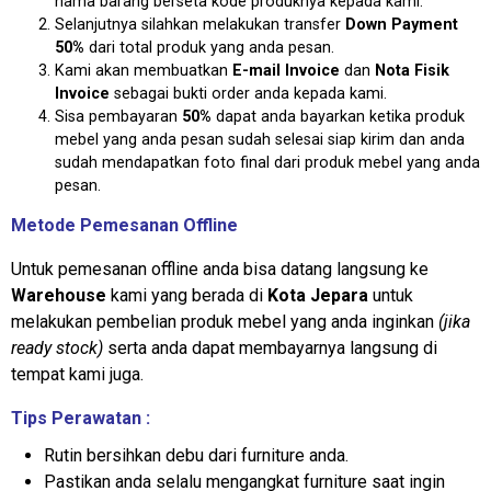
nama barang berseta kode produknya kepada kami.
Selanjutnya silahkan melakukan transfer
Down Payment
50%
dari total produk yang anda pesan.
Kami akan membuatkan
E-mail Invoice
dan
Nota Fisik
Invoice
sebagai bukti order anda kepada kami.
Sisa pembayaran
50%
dapat anda bayarkan ketika produk
mebel yang anda pesan sudah selesai siap kirim dan anda
sudah mendapatkan foto final dari produk mebel yang anda
pesan.
Metode Pemesanan Offline
Untuk pemesanan offline anda bisa datang langsung ke
Warehouse
kami yang berada di
Kota Jepara
untuk
melakukan pembelian produk mebel yang anda inginkan
(jika
ready stock)
serta anda dapat membayarnya langsung di
tempat kami juga.
Tips Perawatan :
Rutin bersihkan debu dari furniture anda.
Pastikan anda selalu mengangkat furniture saat ingin