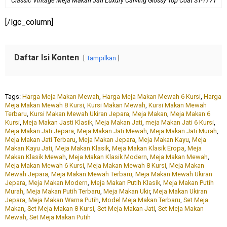
Classic Vintage Meja Makan Jati Luxury Carving Glossy Top Coat ST-1771
[/lgc_column]
Daftar Isi Konten
Tampilkan
Tags:
Harga Meja Makan Mewah
,
Harga Meja Makan Mewah 6 Kursi
,
Harga
Meja Makan Mewah 8 Kursi
,
Kursi Makan Mewah
,
Kursi Makan Mewah
Terbaru
,
Kursi Makan Mewah Ukiran Jepara
,
Meja Makan
,
Meja Makan 6
Kursi
,
Meja Makan Jasti Klasik
,
Meja Makan Jati
,
meja Makan Jati 6 Kursi
,
Meja Makan Jati Jepara
,
Meja Makan Jati Mewah
,
Meja Makan Jati Murah
,
Meja Makan Jati Terbaru
,
Meja Makan Jepara
,
Meja Makan Kayu
,
Meja
Makan Kayu Jati
,
Meja Makan Klasik
,
Meja Makan Klasik Eropa
,
Meja
Makan Klasik Mewah
,
Meja Makan Klasik Modern
,
Meja Makan Mewah
,
Meja Makan Mewah 6 Kursi
,
Meja Makan Mewah 8 Kursi
,
Meja Makan
Mewah Jepara
,
Meja Makan Mewah Terbaru
,
Meja Makan Mewah Ukiran
Jepara
,
Meja Makan Modern
,
Meja Makan Putih Klasik
,
Meja Makan Putih
Murah
,
Meja Makan Putih Terbaru
,
Meja Makan Ukir
,
Meja Makan Ukiran
Jepara
,
Meja Makan Warna Putih
,
Model Meja Makan Terbaru
,
Set Meja
Makan
,
Set Meja Makan 8 Kursi
,
Set Meja Makan Jati
,
Set Meja Makan
Mewah
,
Set Meja Makan Putih