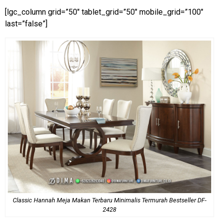
[lgc_column grid=”50″ tablet_grid=”50″ mobile_grid=”100″
last=”false”]
Classic Hannah Meja Makan Terbaru Minimalis Termurah Bestseller DF-
2428