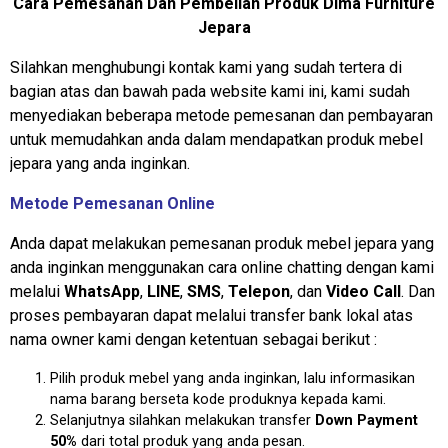
Cara Pemesanan Dan Pembelian Produk Dima Furniture
Jepara
Silahkan menghubungi kontak kami yang sudah tertera di
bagian atas dan bawah pada website kami ini, kami sudah
menyediakan beberapa metode pemesanan dan pembayaran
untuk memudahkan anda dalam mendapatkan produk mebel
jepara yang anda inginkan.
Metode Pemesanan Online
Anda dapat melakukan pemesanan produk mebel jepara yang
anda inginkan menggunakan cara online chatting dengan kami
melalui
WhatsApp
,
LINE
,
SMS
,
Telepon
, dan
Video Call
. Dan
proses pembayaran dapat melalui transfer bank lokal atas
nama owner kami dengan ketentuan sebagai berikut :
Pilih produk mebel yang anda inginkan, lalu informasikan
nama barang berseta kode produknya kepada kami.
Selanjutnya silahkan melakukan transfer
Down Payment
50%
dari total produk yang anda pesan.