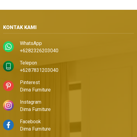
KONTAK KAMI
WhatsApp
+6282326203040
Telepon
+6287831203040
Pinterest
Dima Furniture
Instagram
Dima Furniture
Facebook
Dima Furniture