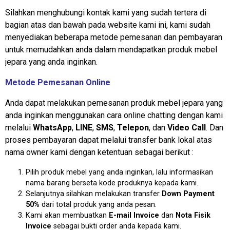
Silahkan menghubungi kontak kami yang sudah tertera di
bagian atas dan bawah pada website kami ini, kami sudah
menyediakan beberapa metode pemesanan dan pembayaran
untuk memudahkan anda dalam mendapatkan produk mebel
jepara yang anda inginkan.
Metode Pemesanan Online
Anda dapat melakukan pemesanan produk mebel jepara yang
anda inginkan menggunakan cara online chatting dengan kami
melalui
WhatsApp
,
LINE
,
SMS
,
Telepon
, dan
Video Call
. Dan
proses pembayaran dapat melalui transfer bank lokal atas
nama owner kami dengan ketentuan sebagai berikut :
Pilih produk mebel yang anda inginkan, lalu informasikan
nama barang berseta kode produknya kepada kami.
Selanjutnya silahkan melakukan transfer
Down Payment
50%
dari total produk yang anda pesan.
Kami akan membuatkan
E-mail Invoice
dan
Nota Fisik
Invoice
sebagai bukti order anda kepada kami.