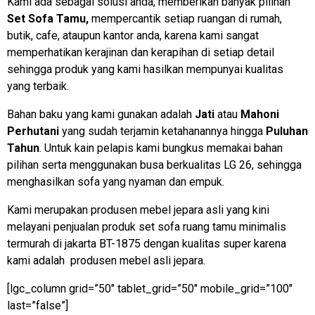
Kami ada sebagai solusi anda, memberikan banyak pilihan
Set Sofa Tamu,
mempercantik setiap ruangan di rumah,
butik, cafe, ataupun kantor anda, karena kami sangat
memperhatikan kerajinan dan kerapihan di setiap detail
sehingga produk yang kami hasilkan mempunyai kualitas
yang terbaik.
Bahan baku yang kami gunakan adalah
Jati
atau
Mahoni
Perhutani
yang sudah terjamin ketahanannya hingga
Puluhan
Tahun
. Untuk kain pelapis kami bungkus memakai bahan
pilihan serta menggunakan busa berkualitas LG 26, sehingga
menghasilkan sofa yang nyaman dan empuk.
Kami merupakan produsen mebel jepara asli yang kini
melayani penjualan produk set sofa ruang tamu minimalis
termurah di jakarta BT-1875 dengan kualitas super karena
kami adalah produsen mebel asli jepara.
[lgc_column grid=”50″ tablet_grid=”50″ mobile_grid=”100″
last=”false”]