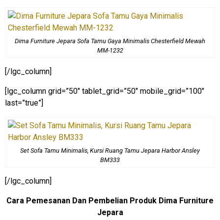
Dima Furniture Jepara Sofa Tamu Gaya Minimalis Chesterfield Mewah
MM-1232
[/lgc_column]
[lgc_column grid=”50″ tablet_grid=”50″ mobile_grid=”100″
last=”true”]
Set Sofa Tamu Minimalis, Kursi Ruang Tamu Jepara Harbor Ansley
BM333
[/lgc_column]
Cara Pemesanan Dan Pembelian Produk Dima Furniture
Jepara