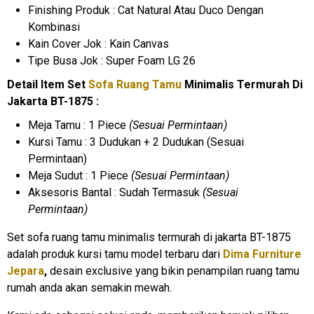
Finishing Produk : Cat Natural Atau Duco Dengan
Kombinasi
Kain Cover Jok : Kain Canvas
Tipe Busa Jok : Super Foam LG 26
Detail Item Set
Sofa Ruang Tamu
Minimalis Termurah Di
Jakarta BT-1875 :
Meja Tamu : 1 Piece
(Sesuai Permintaan)
Kursi Tamu : 3 Dudukan + 2 Dudukan (Sesuai
Permintaan)
Meja Sudut : 1 Piece
(Sesuai Permintaan)
Aksesoris Bantal : Sudah Termasuk
(Sesuai
Permintaan)
Set sofa ruang tamu minimalis termurah di jakarta BT-1875
adalah produk kursi tamu model terbaru dari
Dima Furniture
Jepara
,
desain exclusive yang bikin penampilan ruang tamu
rumah anda akan semakin mewah.