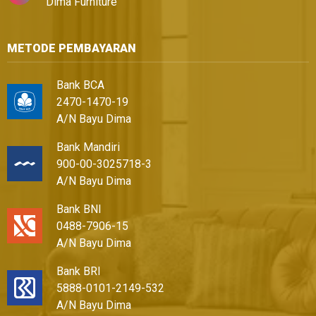
Dima Furniture
METODE PEMBAYARAN
Bank BCA
2470-1470-19
A/N Bayu Dima
Bank Mandiri
900-00-3025718-3
A/N Bayu Dima
Bank BNI
0488-7906-15
A/N Bayu Dima
Bank BRI
5888-0101-2149-532
A/N Bayu Dima