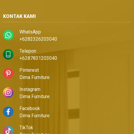
KONTAK KAMI
WhatsApp
+6282326203040
Telepon
+6287831203040
Pinterest
Dima Furniture
Instagram
Dima Furniture
Facebook
Dima Furniture
TikTok