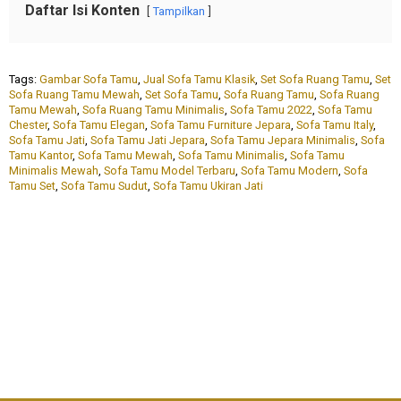
Daftar Isi Konten
Tampilkan
Tags:
Gambar Sofa Tamu
,
Jual Sofa Tamu Klasik
,
Set Sofa Ruang Tamu
,
Set
Sofa Ruang Tamu Mewah
,
Set Sofa Tamu
,
Sofa Ruang Tamu
,
Sofa Ruang
Tamu Mewah
,
Sofa Ruang Tamu Minimalis
,
Sofa Tamu 2022
,
Sofa Tamu
Chester
,
Sofa Tamu Elegan
,
Sofa Tamu Furniture Jepara
,
Sofa Tamu Italy
,
Sofa Tamu Jati
,
Sofa Tamu Jati Jepara
,
Sofa Tamu Jepara Minimalis
,
Sofa
Tamu Kantor
,
Sofa Tamu Mewah
,
Sofa Tamu Minimalis
,
Sofa Tamu
Minimalis Mewah
,
Sofa Tamu Model Terbaru
,
Sofa Tamu Modern
,
Sofa
Tamu Set
,
Sofa Tamu Sudut
,
Sofa Tamu Ukiran Jati