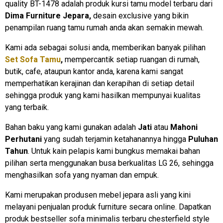
quality BT-1478 adalah produk kursi tamu model terbaru dari
Dima Furniture Jepara,
desain exclusive yang bikin
penampilan ruang tamu rumah anda akan semakin mewah.
Kami ada sebagai solusi anda, memberikan banyak pilihan
Set Sofa Tamu
,
mempercantik setiap ruangan di rumah,
butik, cafe, ataupun kantor anda, karena kami sangat
memperhatikan kerajinan dan kerapihan di setiap detail
sehingga produk yang kami hasilkan mempunyai kualitas
yang terbaik.
Bahan baku yang kami gunakan adalah
Jati
atau
Mahoni
Perhutani
yang sudah terjamin ketahanannya hingga
Puluhan
Tahun
. Untuk kain pelapis kami bungkus memakai bahan
pilihan
serta menggunakan busa berkualitas LG 26
, sehingga
menghasilkan sofa yang nyaman dan empuk.
Kami merupakan produsen mebel jepara asli yang kini
melayani penjualan produk furniture secara online. Dapatkan
produk bestseller sofa minimalis terbaru chesterfield style