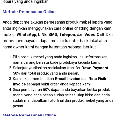
jepara yang anda inginkan.
Metode Pemesanan Online
Anda dapat melakukan pemesanan produk mebel jepara yang
anda inginkan menggunakan cara online chatting dengan kami
melalui
WhatsApp
,
LINE
,
SMS
,
Telepon
, dan
Video Call
. Dan
proses pembayaran dapat melalui transfer bank lokal atas
nama owner kami dengan ketentuan sebagai berikut :
Pilih produk mebel yang anda inginkan, lalu informasikan
nama barang berseta kode produknya kepada kami.
Selanjutnya silahkan melakukan transfer
Down Payment
50%
dari total produk yang anda pesan.
Kami akan membuatkan
E-mail Invoice
dan
Nota Fisik
Invoice
sebagai bukti order anda kepada kami.
Sisa pembayaran
50%
dapat anda bayarkan ketika produk
mebel yang anda pesan sudah selesai siap kirim dan anda
sudah mendapatkan foto final dari produk mebel yang anda
pesan.
Metode Pemesanan Offline