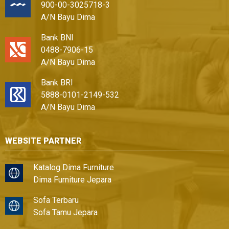
900-00-3025718-3
A/N Bayu Dima
Bank BNI
0488-7906-15
A/N Bayu Dima
Bank BRI
5888-0101-2149-532
A/N Bayu Dima
WEBSITE PARTNER
Katalog Dima Furniture
Dima Furniture Jepara
Sofa Terbaru
Sofa Tamu Jepara