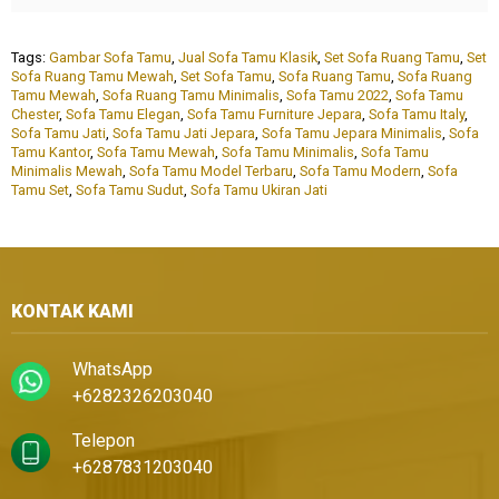
Tags:
Gambar Sofa Tamu
,
Jual Sofa Tamu Klasik
,
Set Sofa Ruang Tamu
,
Set
Sofa Ruang Tamu Mewah
,
Set Sofa Tamu
,
Sofa Ruang Tamu
,
Sofa Ruang
Tamu Mewah
,
Sofa Ruang Tamu Minimalis
,
Sofa Tamu 2022
,
Sofa Tamu
Chester
,
Sofa Tamu Elegan
,
Sofa Tamu Furniture Jepara
,
Sofa Tamu Italy
,
Sofa Tamu Jati
,
Sofa Tamu Jati Jepara
,
Sofa Tamu Jepara Minimalis
,
Sofa
Tamu Kantor
,
Sofa Tamu Mewah
,
Sofa Tamu Minimalis
,
Sofa Tamu
Minimalis Mewah
,
Sofa Tamu Model Terbaru
,
Sofa Tamu Modern
,
Sofa
Tamu Set
,
Sofa Tamu Sudut
,
Sofa Tamu Ukiran Jati
KONTAK KAMI
WhatsApp
+6282326203040
Telepon
+6287831203040