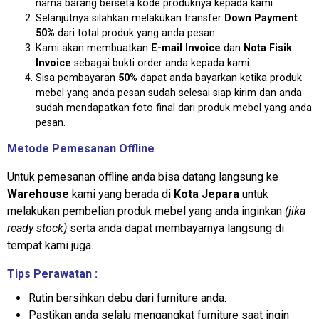
nama barang berseta kode produknya kepada kami.
Selanjutnya silahkan melakukan transfer
Down Payment
50%
dari total produk yang anda pesan.
Kami akan membuatkan
E-mail Invoice
dan
Nota Fisik
Invoice
sebagai bukti order anda kepada kami.
Sisa pembayaran
50%
dapat anda bayarkan ketika produk
mebel yang anda pesan sudah selesai siap kirim dan anda
sudah mendapatkan foto final dari produk mebel yang anda
pesan.
Metode Pemesanan Offline
Untuk pemesanan offline anda bisa datang langsung ke
Warehouse
kami yang berada di
Kota Jepara
untuk
melakukan pembelian produk mebel yang anda inginkan
(jika
ready stock)
serta anda dapat membayarnya langsung di
tempat kami juga.
Tips Perawatan :
Rutin bersihkan debu dari furniture anda.
Pastikan anda selalu mengangkat furniture saat ingin