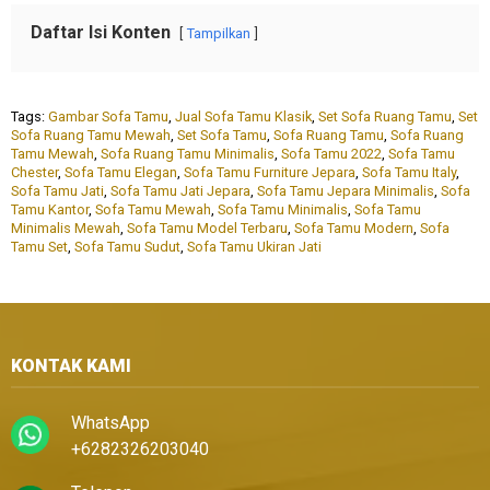
Daftar Isi Konten
Tampilkan
Tags:
Gambar Sofa Tamu
,
Jual Sofa Tamu Klasik
,
Set Sofa Ruang Tamu
,
Set
Sofa Ruang Tamu Mewah
,
Set Sofa Tamu
,
Sofa Ruang Tamu
,
Sofa Ruang
Tamu Mewah
,
Sofa Ruang Tamu Minimalis
,
Sofa Tamu 2022
,
Sofa Tamu
Chester
,
Sofa Tamu Elegan
,
Sofa Tamu Furniture Jepara
,
Sofa Tamu Italy
,
Sofa Tamu Jati
,
Sofa Tamu Jati Jepara
,
Sofa Tamu Jepara Minimalis
,
Sofa
Tamu Kantor
,
Sofa Tamu Mewah
,
Sofa Tamu Minimalis
,
Sofa Tamu
Minimalis Mewah
,
Sofa Tamu Model Terbaru
,
Sofa Tamu Modern
,
Sofa
Tamu Set
,
Sofa Tamu Sudut
,
Sofa Tamu Ukiran Jati
KONTAK KAMI
WhatsApp
+6282326203040