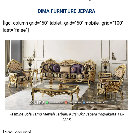
DIMA FURNITURE JEPARA
[lgc_column grid=”50″ tablet_grid=”50″ mobile_grid=”100″
last=”false”]
Yasmine Sofa Tamu Mewah Terbaru Kursi Ukir Jepara Yogyakarta TTJ-
2335
[/lgc_column]