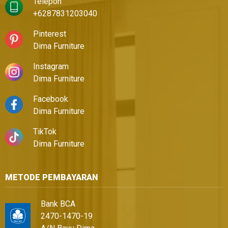
Telepon
+6287831203040
Pinterest
Dima Furniture
Instagram
Dima Furniture
Facebook
Dima Furniture
TikTok
Dima Furniture
METODE PEMBAYARAN
Bank BCA
2470-1470-19