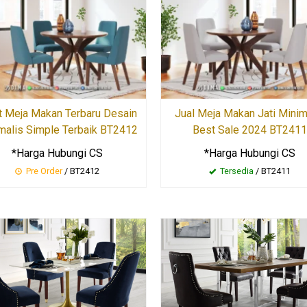
t Meja Makan Terbaru Desain
Jual Meja Makan Jati Minim
malis Simple Terbaik BT2412
Best Sale 2024 BT241
*Harga Hubungi CS
*Harga Hubungi CS
Pre Order
/ BT2412
Tersedia
/ BT2411