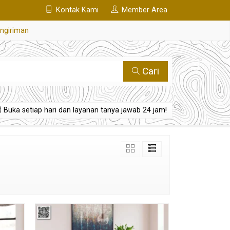
Kontak Kami
Member Area
engiriman
Cari
Buka setiap hari dan layanan tanya jawab 24 jam!