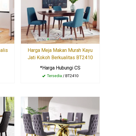
alis
Harga Meja Makan Murah Kayu
1
Jati Kokoh Berkualitas BT2410
*Harga Hubungi CS
Tersedia
/ BT2410