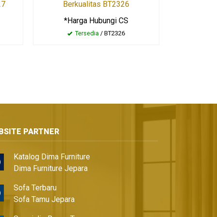
27
Berkualitas BT2326
*Harga Hubungi CS
Tersedia
/ BT2326
BSITE PARTNER
Katalog Dima Furniture
Dima Furniture Jepara
Sofa Terbaru
Sofa Tamu Jepara