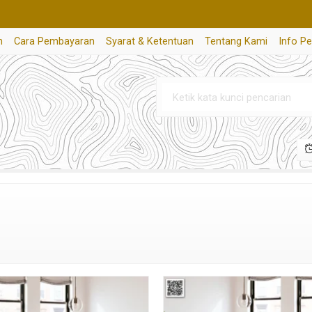
n
Cara Pembayaran
Syarat & Ketentuan
Tentang Kami
Info P