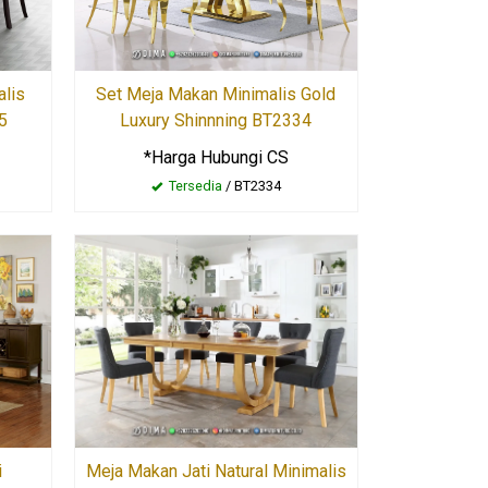
alis
Set Meja Makan Minimalis Gold
5
Luxury Shinnning BT2334
*Harga Hubungi CS
Tersedia
/ BT2334
i
Meja Makan Jati Natural Minimalis