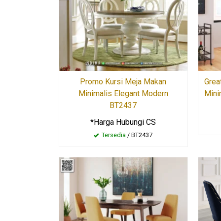
Promo Kursi Meja Makan
Grea
Minimalis Elegant Modern
Mini
BT2437
*Harga Hubungi CS
Tersedia
/ BT2437