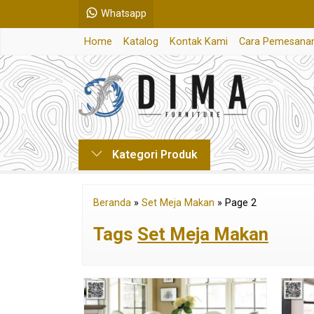
Whatsapp
Home
Katalog
Kontak Kami
Cara Pemesana
Kategori Produk
Beranda
»
Set Meja Makan
»
Page 2
Tags
Set Meja Makan