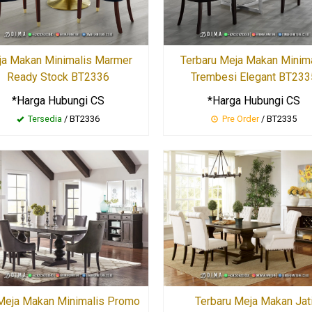
ja Makan Minimalis Marmer
Terbaru Meja Makan Minim
Ready Stock BT2336
Trembesi Elegant BT233
*Harga Hubungi CS
*Harga Hubungi CS
Tersedia
/ BT2336
Pre Order
/ BT2335
Meja Makan Minimalis Promo
Terbaru Meja Makan Jat