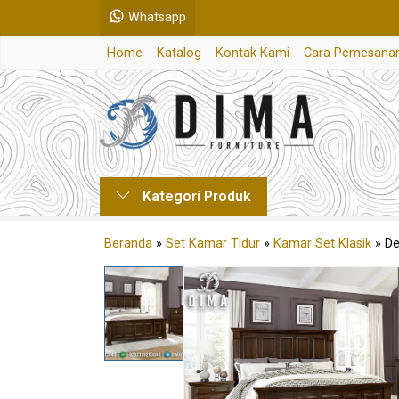
Whatsapp
Home
Katalog
Kontak Kami
Cara Pemesana
Kategori Produk
Beranda
»
Set Kamar Tidur
»
Kamar Set Klasik
»
De