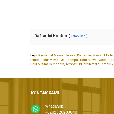
Daftar Isi Konten
Tampilkan
Tags:
Kamar Set Mewah Jepara
,
Kamar Set Mewah Moder
Tempat Tidur Mewah Jati
,
Tempat Tidur Mewah Jepara
,
T
Tidur Minimalis Modern
,
Tempat Tidur Minimalis Terbaru 
KONTAK KAMI
WhatsApp
+6282326203040