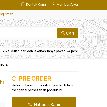
Kontak Kami
Member Area
engiriman
Cari
Buka setiap hari dan layanan tanya jawab 24 jam!
-0674
PRE ORDER
ti
Hubungi kami untuk informasi lebih lanjut
r
mengenai pemesanan produk ini.
Hubungi Kami