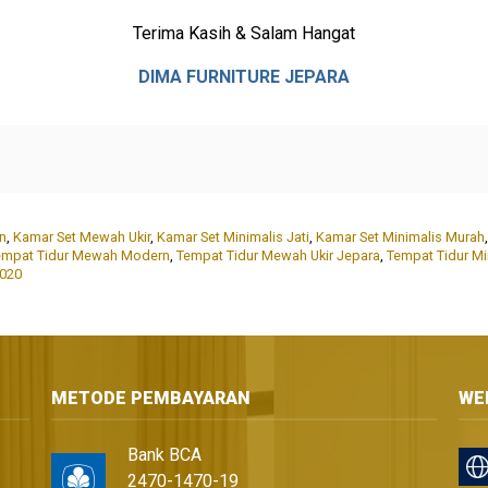
Terima Kasih & Salam Hangat
DIMA FURNITURE JEPARA
n
,
Kamar Set Mewah Ukir
,
Kamar Set Minimalis Jati
,
Kamar Set Minimalis Murah
empat Tidur Mewah Modern
,
Tempat Tidur Mewah Ukir Jepara
,
Tempat Tidur Mi
2020
METODE PEMBAYARAN
WE
Bank BCA
2470-1470-19