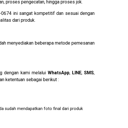
ran, proses pengecatan, hingga proses jok.
BT-0674 ini sangat kompetitif dan sesuai dengan
litas dari produk.
i sudah menyediakan beberapa metode pemesanan
ng dengan kami melalui
WhatsApp
,
LINE
,
SMS
,
n ketentuan sebagai berikut :
da sudah mendapatkan foto final dari produk