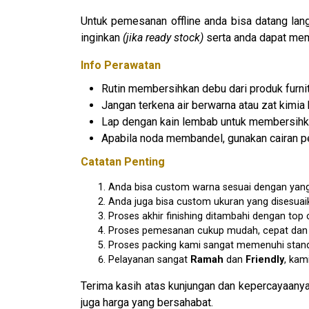
Untuk pemesanan offline anda bisa datang la
inginkan
(jika ready stock)
serta anda dapat mem
Info Perawatan
Rutin membersihkan debu dari produk furnit
Jangan terkena air berwarna atau zat kimia 
Lap dengan kain lembab untuk membersihk
Apabila noda membandel, gunakan cairan pe
Catatan Penting
Anda bisa custom warna sesuai dengan yang
Anda juga bisa custom ukuran yang disesua
Proses akhir finishing ditambahi dengan to
Proses pemesanan cukup mudah, cepat dan am
Proses packing kami sangat memenuhi stan
Pelayanan sangat
Ramah
dan
Friendly
, kam
Terima kasih atas kunjungan dan kepercayaanya
juga harga yang bersahabat.