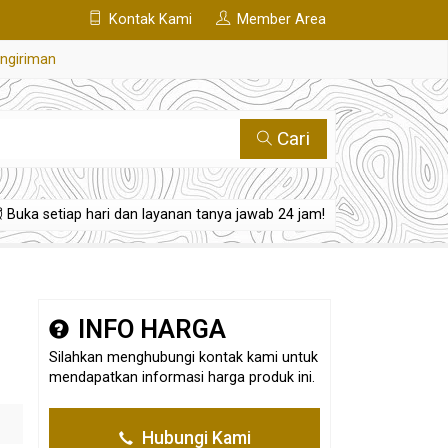
Kontak Kami
Member Area
engiriman
Cari
Buka setiap hari dan layanan tanya jawab 24 jam!
INFO HARGA
Silahkan menghubungi kontak kami untuk
mendapatkan informasi harga produk ini.
Hubungi Kami