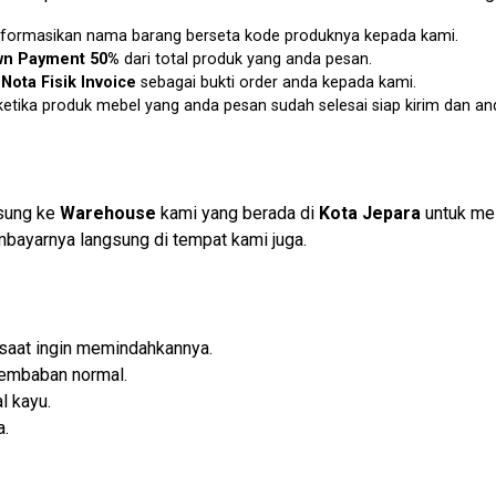
u informasikan nama barang berseta kode produknya kepada kami.
n Payment 50%
dari total produk yang anda pesan.
n
Nota Fisik Invoice
sebagai bukti order anda kepada kami.
etika produk mebel yang anda pesan sudah selesai siap kirim dan an
gsung ke
Warehouse
kami yang berada di
Kota Jepara
untuk me
bayarnya langsung di tempat kami juga.
 saat ingin memindahkannya.
lembaban normal.
l kayu.
a.