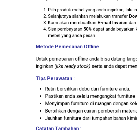
Pilih produk mebel yang anda inginkan, lal
Selanjutnya silahkan melakukan transfer
Dow
Kami akan membuatkan
E-mail Invoice
da
Sisa pembayaran
50%
dapat anda bayarkan k
mebel yang anda pesan.
Metode Pemesanan Offline
Untuk pemesanan offline anda bisa datang lan
inginkan
(jika ready stock)
serta anda dapat mem
Tips Perawatan :
Rutin bersihkan debu dari furniture anda.
Pastikan anda selalu mengangkat furniture
Menyimpan furniture di ruangan dengan ke
Bersihkan dengan cairan pembersih materia
Jauhkan furniture dari tumpahan bahan kimi
Catatan Tambahan :