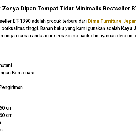
 Zenya Dipan Tempat Tidur Minimalis Bestseller 
seller BT-1390 adalah produk terbaru dari
Dima Furniture Jepa
berkualitas tinggi. Bahan baku yang kami gunakan adalah
Kayu J
i ruangan rumah anda agar semakin menarik dan nyaman dengan 
hutani
Dengan Kombinasi
Pengiriman
160 cm
160 cm
m
cm