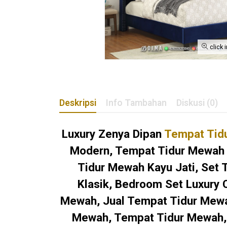
click 
Deskripsi
Info Tambahan
Diskusi (0)
Luxury Zenya Dipan
Tempat Tidu
Modern, Tempat Tidur Mewah E
Tidur Mewah Kayu Jati, Set
Klasik, Bedroom Set Luxury 
Mewah, Jual Tempat Tidur Mewah
Mewah, Tempat Tidur Mewah,