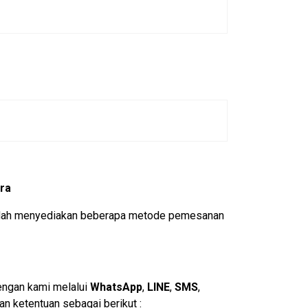
ra
 sudah menyediakan beberapa metode pemesanan
engan kami melalui
WhatsApp
,
LINE
,
SMS
,
n ketentuan sebagai berikut :