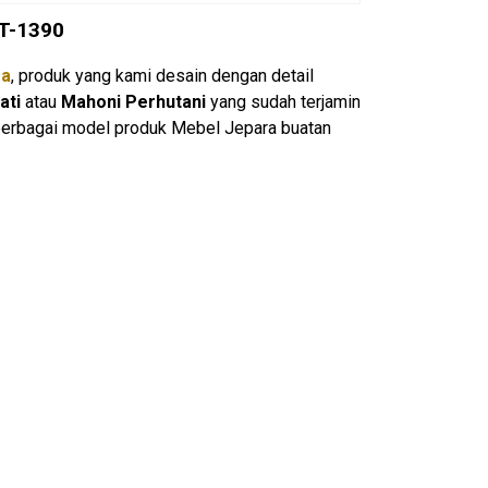
BT-1390
ra
, produk yang kami desain dengan detail
ati
atau
Mahoni Perhutani
yang sudah terjamin
berbagai model produk Mebel Jepara buatan