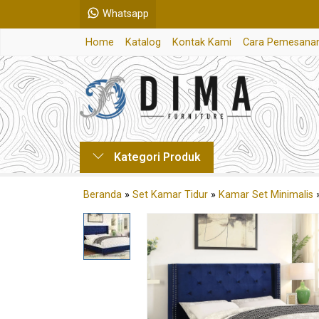
Whatsapp
Home
Katalog
Kontak Kami
Cara Pemesana
Kategori Produk
Beranda
»
Set Kamar Tidur
»
Kamar Set Minimalis