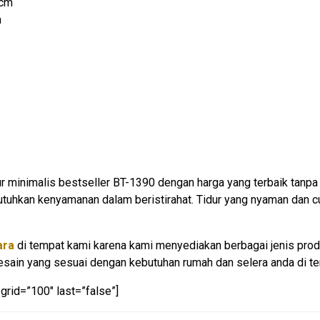
 cm
m
r minimalis bestseller BT-1390 dengan harga yang terbaik tanpa 
uhkan kenyamanan dalam beristirahat. Tidur yang nyaman dan c
ara
di tempat kami karena kami menyediakan berbagai jenis produ
ain yang sesuai dengan kebutuhan rumah dan selera anda di te
grid=”100″ last=”false”]