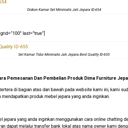
Diskon Kamar Set Minimalis Jati Jepara ID-654
grid=”100″ last=”true”]
Set Kamar Tidur Minimalis Jati Jepara Best Quality ID-655
ara Pemesanan Dan Pembelian Produk Dima Furniture Jepa
tertera di bagian atas dan bawah pada website kami ini, kami
mendapatkan produk mebel jepara yang anda inginkan.
jepara yang anda inginkan menggunakan cara online chatting d
an dapat melalui transfer bank lokal atas nama owner kami denga