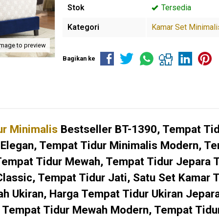
Stok
Tersedia
Kategori
Kamar Set Minimali
image to preview
Bagikan ke
r Minimalis
Bestseller BT-1390, Tempat Ti
legan, Tempat Tidur Minimalis Modern, Tem
 Tempat Tidur Mewah, Tempat Tidur Jepara 
Classic, Tempat Tidur Jati, Satu Set Kamar 
 Ukiran, Harga Tempat Tidur Ukiran Jepar
 Tempat Tidur Mewah Modern, Tempat Tidur