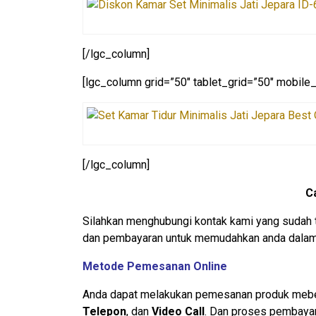
[/lgc_column]
[lgc_column grid=”50″ tablet_grid=”50″ mobile_
[/lgc_column]
C
Silahkan menghubungi kontak kami yang sudah 
dan pembayaran untuk memudahkan anda dalam 
Metode Pemesanan Online
Anda dapat melakukan pemesanan produk mebel 
Telepon
, dan
Video Call
. Dan proses pembayar