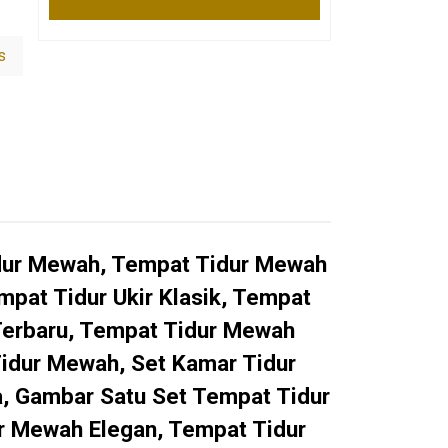
s
dur Mewah, Tempat Tidur Mewah
pat Tidur Ukir Klasik, Tempat
Terbaru, Tempat Tidur Mewah
Tidur Mewah, Set Kamar Tidur
a, Gambar Satu Set Tempat Tidur
 Mewah Elegan, Tempat Tidur