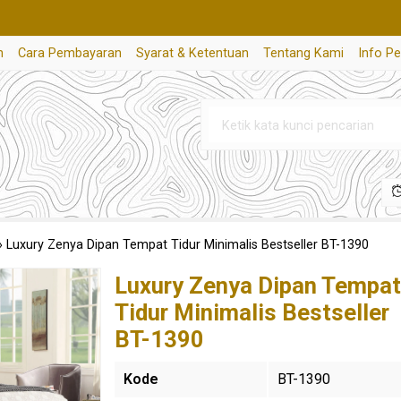
n
Cara Pembayaran
Syarat & Ketentuan
Tentang Kami
Info P
»
Luxury Zenya Dipan Tempat Tidur Minimalis Bestseller BT-1390
Luxury Zenya Dipan Tempat
Tidur Minimalis Bestseller
BT-1390
Kode
BT-1390