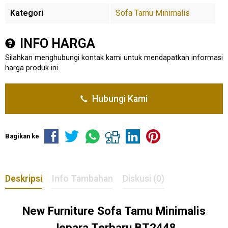
Kategori
Sofa Tamu Minimalis
INFO HARGA
Silahkan menghubungi kontak kami untuk mendapatkan informasi
harga produk ini.
Hubungi Kami
Bagikan ke
Deskripsi
Info Tambahan
Diskusi (0)
New
Furniture Sofa Tamu
Minimalis
Jepara Terbaru BT2448