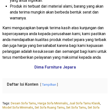
yang anda inginkan.
Produk ini terbuat dari material alami, barang yang akan
anda terima mungkin akan berbeda bentuk serat dan
warnanya.
Kami mengucapkan banyak terima kasih atas kunjungan dan
kepercayaanya anda kepada perusahaan kami, kami pastikan
anda mendapatkan kualitas produk mebel jepara yang terbaik
dan juga harga yang bersahabat karena bagi kami kepuasan
pelanggan adalah kesuksesan dan semangat bagi kami untuk
terus memberikan pelayanan yang maksimal kepada anda.
Dima Furniture Jepara
Daftar Isi Konten
Tampilkan
Tags:
Desain Sofa Tamu
,
Harga Sofa Minimalis
,
Jual Sofa Tamu Klasik
,
Model Sofa Minimalis
,
Set Sofa Ruang Tamu
,
Set Sofa Tamu
,
Set Sofa