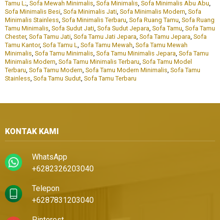
Tamu L;
,
Sofa Mewah Minimalis
,
Sofa Minimalis
,
Sofa Minimalis Abu Abu
,
Sofa Minimalis Besi
,
Sofa Minimalis Jati
,
Sofa Minimalis Modern
,
Sofa
Minimalis Stainless
,
Sofa Minimalis Terbaru
,
Sofa Ruang Tamu
,
Sofa Ruang
Tamu Minimalis
,
Sofa Sudut Jati
,
Sofa Sudut Jepara
,
Sofa Tamu
,
Sofa Tamu
Chester
,
Sofa Tamu Jati
,
Sofa Tamu Jati Jepara
,
Sofa Tamu Jepara
,
Sofa
Tamu Kantor
,
Sofa Tamu L
,
Sofa Tamu Mewah
,
Sofa Tamu Mewah
Minimalis
,
Sofa Tamu Minimalis
,
Sofa Tamu Minimalis Jepara
,
Sofa Tamu
Minimalis Modern
,
Sofa Tamu Minimalis Terbaru
,
Sofa Tamu Model
Terbaru
,
Sofa Tamu Modern
,
Sofa Tamu Modern Minimalis
,
Sofa Tamu
Stainless
,
Sofa Tamu Sudut
,
Sofa Tamu Terbaru
KONTAK KAMI
WhatsApp
+6282326203040
Telepon
+6287831203040
Pinterest