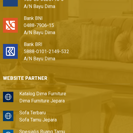
A/N Bayu Dima
Bank BNI
0488-7906-15
A/N Bayu Dima
Bank BRI
5888-0101-2149-532
A/N Bayu Dima
WEBSITE PARTNER
Katalog Dima Furniture
Dima Furniture Jepara
Sofa Terbaru
Sofa Tamu Jepara
Spesialis Ruang Tamu