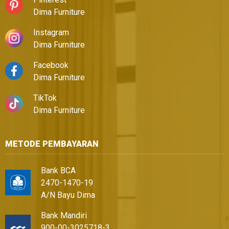
Dima Furniture
Instagram
Dima Furniture
Facebook
Dima Furniture
TikTok
Dima Furniture
METODE PEMBAYARAN
Bank BCA
2470-1470-19
A/N Bayu Dima
Bank Mandiri
900-00-3025718-3