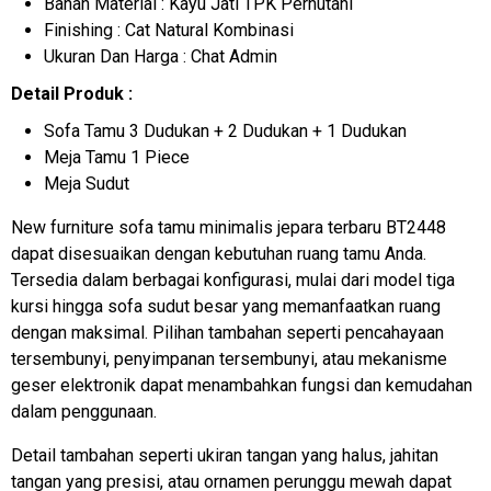
Bahan Material : Kayu Jati TPK Perhutani
Finishing : Cat Natural Kombinasi
Ukuran Dan Harga : Chat Admin
Detail Produk :
Sofa Tamu 3 Dudukan + 2 Dudukan + 1 Dudukan
Meja Tamu 1 Piece
Meja Sudut
New furniture sofa tamu minimalis jepara terbaru BT2448
dapat disesuaikan dengan kebutuhan ruang tamu Anda.
Tersedia dalam berbagai konfigurasi, mulai dari model tiga
kursi hingga sofa sudut besar yang memanfaatkan ruang
dengan maksimal. Pilihan tambahan seperti pencahayaan
tersembunyi, penyimpanan tersembunyi, atau mekanisme
geser elektronik dapat menambahkan fungsi dan kemudahan
dalam penggunaan.
Detail tambahan seperti ukiran tangan yang halus, jahitan
tangan yang presisi, atau ornamen perunggu mewah dapat