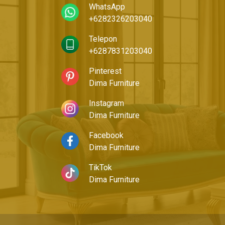
WhatsApp
+6282326203040
Telepon
+6287831203040
Pinterest
Dima Furniture
Instagram
Dima Furniture
Facebook
Dima Furniture
TikTok
Dima Furniture