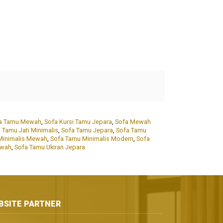
fa Tamu Mewah
,
Sofa Kursi Tamu Jepara
,
Sofa Mewah
 Tamu Jati Minimalis
,
Sofa Tamu Jepara
,
Sofa Tamu
Minimalis Mewah
,
Sofa Tamu Minimalis Modern
,
Sofa
ewah
,
Sofa Tamu Ukiran Jepara
BSITE PARTNER