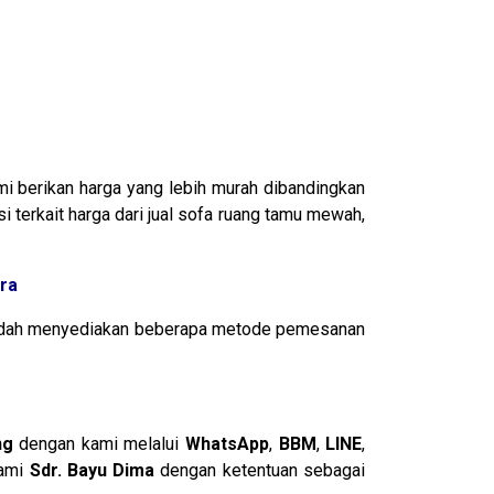
mi berikan harga yang lebih murah dibandingkan
 terkait harga dari jual sofa ruang tamu mewah,
ra
i sudah menyediakan beberapa metode pemesanan
ng
dengan kami melalui
WhatsApp
,
BBM
,
LINE
,
kami
Sdr. Bayu Dima
dengan ketentuan sebagai