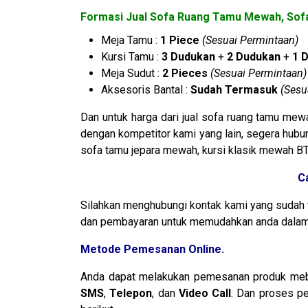
Formasi Jual Sofa Ruang Tamu Mewah, Sofa
Meja Tamu :
1 Piece
(Sesuai Permintaan)
Kursi Tamu :
3 Dudukan
+
2 Dudukan
+
1 
Meja Sudut :
2 Pieces
(Sesuai Permintaan)
Aksesoris Bantal :
Sudah Termasuk
(Sesu
Dan untuk harga dari jual sofa ruang tamu mew
dengan kompetitor kami yang lain, segera hubun
sofa tamu jepara mewah, kursi klasik mewah BT
C
Silahkan menghubungi kontak kami yang sudah 
dan pembayaran untuk memudahkan anda dalam 
Metode Pemesanan Online.
Anda dapat melakukan pemesanan produk mebe
SMS
,
Telepon
, dan
Video Call
. Dan proses p