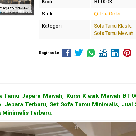
Kode
BT-0008
image to preview
Stok
Pre Order
Kategori
Sofa Tamu Klasik
,
Sofa Tamu Mewah
Bagikan ke
a Tamu Jepara Mewah
, Kursi Klasik Mewah BT-
l Jepara Terbaru, Set Sofa Tamu Minimalis, Jual 
 Minimalis Terbaru.