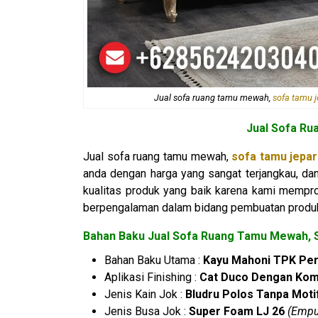
Jual sofa ruang tamu mewah,
sofa tamu 
Jual Sofa R
Jual sofa ruang tamu mewah,
sofa tamu jepa
anda dengan harga yang sangat terjangkau, da
kualitas produk yang baik karena kami mempr
berpengalaman dalam bidang pembuatan produk
Bahan Baku Jual Sofa Ruang Tamu Mewah, S
Bahan Baku Utama :
Kayu Mahoni TPK Per
Aplikasi Finishing :
Cat Duco Dengan Kom
Jenis Kain Jok :
Bludru Polos Tanpa Moti
Jenis Busa Jok :
Super Foam LJ 26
(Empu