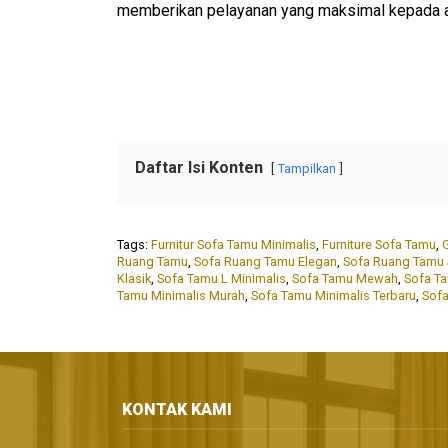
memberikan pelayanan yang maksimal kepada 
Daftar Isi Konten
Tampilkan
Tags:
Furnitur Sofa Tamu Minimalis
,
Furniture Sofa Tamu
,
Ruang Tamu
,
Sofa Ruang Tamu Elegan
,
Sofa Ruang Tamu 
Klasik
,
Sofa Tamu L Minimalis
,
Sofa Tamu Mewah
,
Sofa T
Tamu Minimalis Murah
,
Sofa Tamu Minimalis Terbaru
,
Sof
KONTAK KAMI