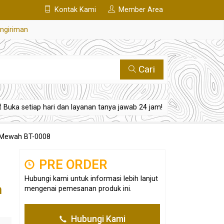
Kontak Kami
Member Area
engiriman
Cari
Buka setiap hari dan layanan tanya jawab 24 jam!
 Mewah BT-0008
PRE ORDER
Hubungi kami untuk informasi lebih lanjut
h
mengenai pemesanan produk ini.
Hubungi Kami