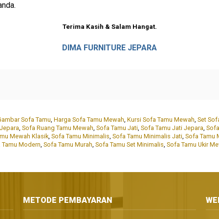
anda.
Terima Kasih & Salam Hangat.
DIMA FURNITURE JEPARA
Gambar Sofa Tamu
,
Harga Sofa Tamu Mewah
,
Kursi Sofa Tamu Mewah
,
Set So
Jepara
,
Sofa Ruang Tamu Mewah
,
Sofa Tamu Jati
,
Sofa Tamu Jati Jepara
,
Sofa
amu Mewah Klasik
,
Sofa Tamu Minimalis
,
Sofa Tamu Minimalis Jati
,
Sofa Tamu 
a Tamu Modern
,
Sofa Tamu Murah
,
Sofa Tamu Set Minimalis
,
Sofa Tamu Ukir M
METODE PEMBAYARAN
WE