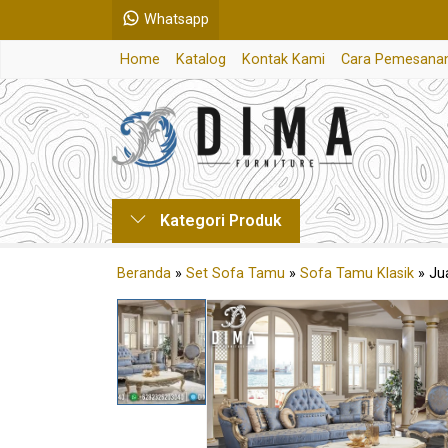
Whatsapp
Home
Katalog
Kontak Kami
Cara Pemesana
Kategori Produk
Beranda
»
Set Sofa Tamu
»
Sofa Tamu Klasik
»
Ju