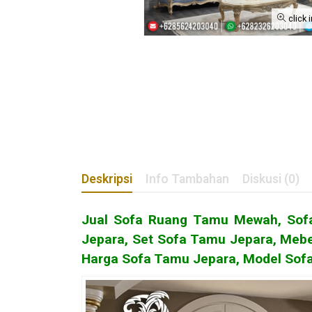
click 
Deskripsi
Info Tambahan
Diskusi (0)
Jual Sofa Ruang Tamu Mewah,
Sof
Jepara, Set Sofa Tamu Jepara, Mebe
Harga Sofa Tamu Jepara, Model Sofa