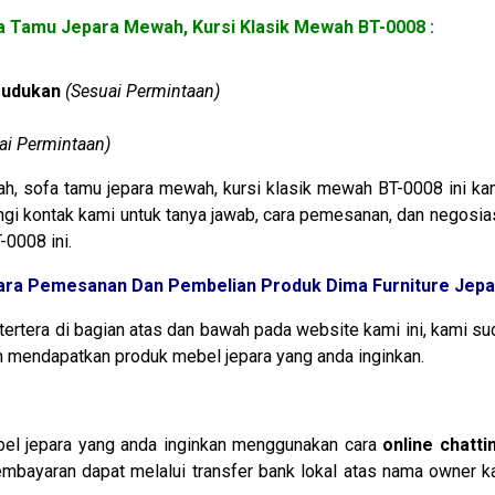
 Tamu Jepara Mewah, Kursi Klasik Mewah BT-0008 :
Dudukan
(Sesuai Permintaan)
ai Permintaan)
ah, sofa tamu jepara mewah, kursi klasik mewah BT-0008 ini ka
gi kontak kami untuk tanya jawab, cara pemesanan, dan negosiasi
-0008 ini.
ara Pemesanan Dan Pembelian Produk Dima Furniture Jepa
tertera di bagian atas dan bawah pada website kami ini, kam
mendapatkan produk mebel jepara yang anda inginkan.
l jepara yang anda inginkan menggunakan cara
online chatti
embayaran dapat melalui transfer bank lokal atas nama owner 