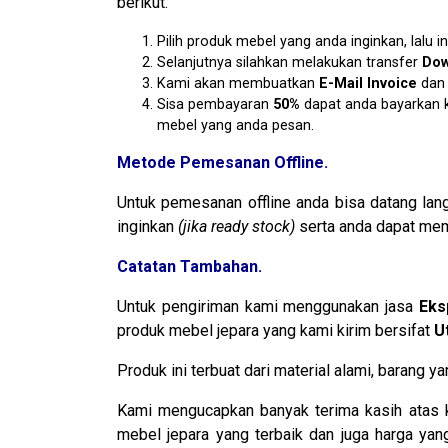
berikut.
Pilih produk mebel yang anda inginkan, lal
Selanjutnya silahkan melakukan transfer
Dow
Kami akan membuatkan
E-Mail Invoice
da
Sisa pembayaran
50%
dapat anda bayarkan k
mebel yang anda pesan.
Metode Pemesanan Offline.
Untuk pemesanan offline anda bisa datang la
inginkan
(jika ready stock)
serta anda dapat mem
Catatan Tambahan.
Untuk pengiriman kami menggunakan jasa
Eks
produk mebel jepara yang kami kirim bersifat
U
Produk ini terbuat dari material alami, barang
Kami mengucapkan banyak terima kasih atas 
mebel jepara yang terbaik dan juga harga ya