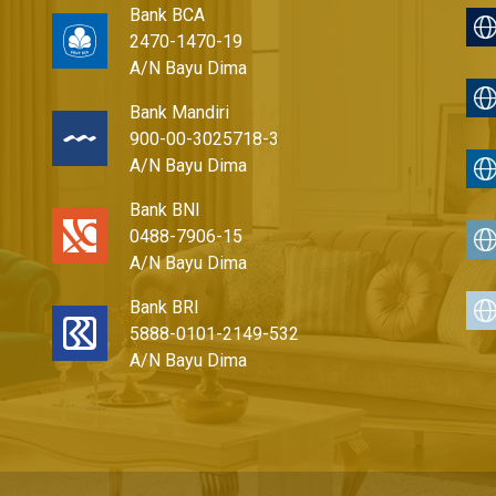
Bank BCA
2470-1470-19
A/N Bayu Dima
Bank Mandiri
900-00-3025718-3
A/N Bayu Dima
Bank BNI
0488-7906-15
A/N Bayu Dima
Bank BRI
5888-0101-2149-532
A/N Bayu Dima