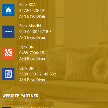
Bank BCA
2470-1470-19
A/N Bayu Dima
Bank Mandiri
900-00-3025718-3
A/N Bayu Dima
Bank BNI
0488-7906-15
A/N Bayu Dima
Bank BRI
5888-0101-2149-532
A/N Bayu Dima
WEBSITE PARTNER