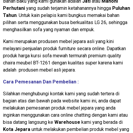
Bahan baku yang kami gunakan adalah
Jati
atau
Mahoni
Perhutani
yang sudah terjamin ketahanannya hingga
Puluhan
Tahun
. Untuk kain pelapis kami bungkus memakai bahan
pilihan
serta menggunakan busa berkualitas LG 26
, sehingga
menghasilkan sofa yang nyaman dan empuk.
Kami merupakan produsen mebel jepara asli yang kini
melayani penjualan produk furniture secara online. Dapatkan
produk harga kursi sofa mewah termurah premium quality
chaira meubel BT-1261 dengan kualitas super karena kami
adalah produsen mebel asli jepara.
Cara Pemesanan Dan Pembelian :
Silahkan menghubungi kontak kami yang sudah tertera di
bagian atas dan bawah pada website kami ini, anda dapat
melakukan pemesanan produk mebel jepara yang anda
inginkan menggunakan cara online chatting dengan kami atau
bisa datang langsung ke
Warehouse
kami yang berada di
Kota Jepara
untuk melakukan pembelian produk mebel yang