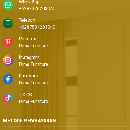
WhatsApp
+6282326203040
Telepon
+6287831203040
Pinterest
Dima Furniture
Instagram
Dima Furniture
Facebook
Dima Furniture
TikTok
Dima Furniture
METODE PEMBAYARAN