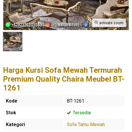
activate zoom
Harga Kursi Sofa Mewah Termurah
Premium Quality Chaira Meubel BT-
1261
Kode
BT-1261
Stok
Tersedia
Kategori
Sofa Tamu Mewah