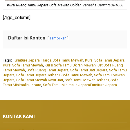
Kursi Ruang Tamu Jepara Sofa Mewah Golden Vanesha Carving ST-1658
[/lgc_column]
Daftar Isi Konten
Tampilkan
Tags:
Furniture Jepara
,
Harga Sofa Tamu Mewah
,
Kursi Sofa Tamu Jepara
,
Kursi Sofa Tamu Mewah
,
Kursi Sofa Tamu Ukiran Mewah
,
Set Sofa Ruang
Tamu Mewah
,
Sofa Ruang Tamu Jepara
,
Sofa Tamu Jati Jepara
,
Sofa Tamu
Jepara
,
Sofa Tamu Jepara Terbaru
,
Sofa Tamu Mewah
,
Sofa Tamu Mewah
Jepara
,
Sofa Tamu Mewah Kayu Jati
,
Sofa Tamu Mewah Terbaru
,
Sofa
Tamu Minimalis Jepara
,
Sofa Tamu Minimalis JeparaFurniture Jepara
KONTAK KAMI