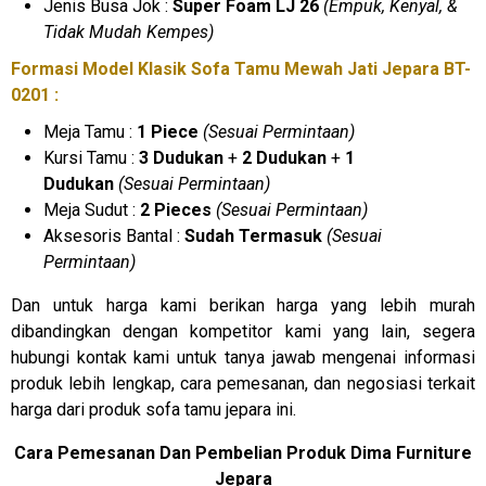
Jenis Busa Jok :
Super Foam LJ 26
(Empuk, Kenyal, &
Tidak Mudah Kempes)
Formasi Model Klasik Sofa Tamu Mewah Jati Jepara BT-
0201 :
Meja Tamu :
1 Piece
(Sesuai Permintaan)
Kursi Tamu :
3 Dudukan
+
2 Dudukan
+
1
Dudukan
(Sesuai Permintaan)
Meja Sudut :
2 Pieces
(Sesuai Permintaan)
Aksesoris Bantal :
Sudah Termasuk
(Sesuai
Permintaan)
Dan untuk harga kami berikan harga yang lebih murah
dibandingkan dengan kompetitor kami yang lain, segera
hubungi kontak kami untuk tanya jawab mengenai informasi
produk lebih lengkap, cara pemesanan, dan negosiasi terkait
harga dari produk sofa tamu jepara ini.
Cara Pemesanan Dan Pembelian Produk Dima Furniture
Jepara