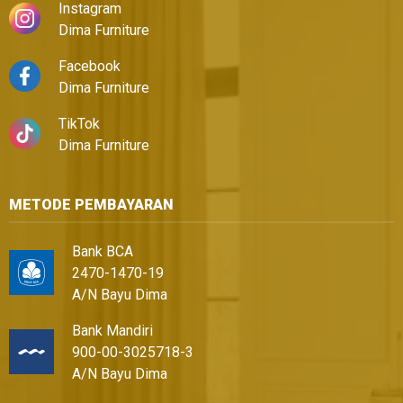
Instagram
Dima Furniture
Facebook
Dima Furniture
TikTok
Dima Furniture
METODE PEMBAYARAN
Bank BCA
2470-1470-19
A/N Bayu Dima
Bank Mandiri
900-00-3025718-3
A/N Bayu Dima