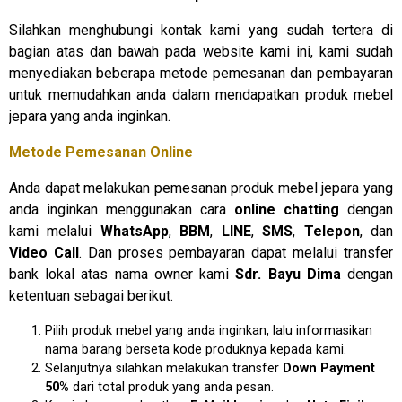
Silahkan menghubungi kontak kami yang sudah tertera di
bagian atas dan bawah pada website kami ini, kami sudah
menyediakan beberapa metode pemesanan dan pembayaran
untuk memudahkan anda dalam mendapatkan produk mebel
jepara yang anda inginkan.
Metode Pemesanan Online
Anda dapat melakukan pemesanan produk mebel jepara yang
anda inginkan menggunakan cara
online chatting
dengan
kami melalui
WhatsApp
,
BBM
,
LINE
,
SMS
,
Telepon
, dan
Video Call
. Dan proses pembayaran dapat melalui transfer
bank lokal atas nama owner kami
Sdr. Bayu Dima
dengan
ketentuan sebagai berikut.
Pilih produk mebel yang anda inginkan, lalu informasikan
nama barang berseta kode produknya kepada kami.
Selanjutnya silahkan melakukan transfer
Down Payment
50%
dari total produk yang anda pesan.