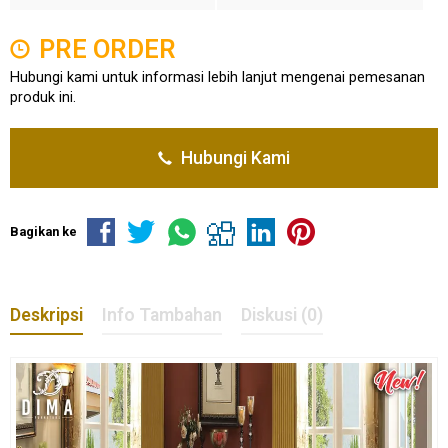
PRE ORDER
Hubungi kami untuk informasi lebih lanjut mengenai pemesanan
produk ini.
Hubungi Kami
Bagikan ke
Deskripsi
Info Tambahan
Diskusi (0)