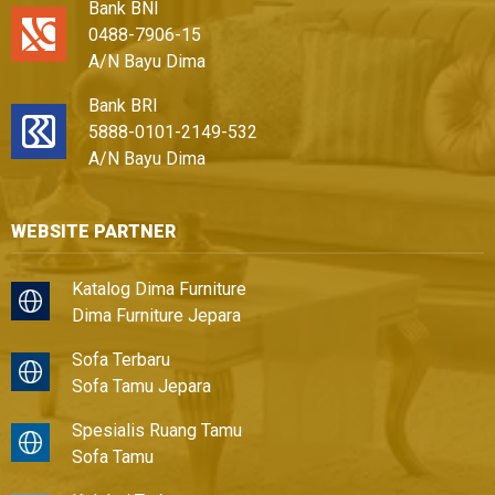
Bank BNI
0488-7906-15
A/N Bayu Dima
Bank BRI
5888-0101-2149-532
A/N Bayu Dima
WEBSITE PARTNER
Katalog Dima Furniture
Dima Furniture Jepara
Sofa Terbaru
Sofa Tamu Jepara
Spesialis Ruang Tamu
Sofa Tamu