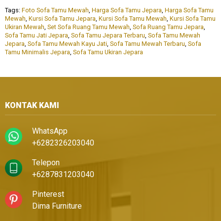
Tags:
Foto Sofa Tamu Mewah
,
Harga Sofa Tamu Jepara
,
Harga Sofa Tamu
Mewah
,
Kursi Sofa Tamu Jepara
,
Kursi Sofa Tamu Mewah
,
Kursi Sofa Tamu
Ukiran Mewah
,
Set Sofa Ruang Tamu Mewah
,
Sofa Ruang Tamu Jepara
,
Sofa Tamu Jati Jepara
,
Sofa Tamu Jepara Terbaru
,
Sofa Tamu Mewah
Jepara
,
Sofa Tamu Mewah Kayu Jati
,
Sofa Tamu Mewah Terbaru
,
Sofa
Tamu Minimalis Jepara
,
Sofa Tamu Ukiran Jepara
KONTAK KAMI
WhatsApp
+6282326203040
Telepon
+6287831203040
Pinterest
Dima Furniture