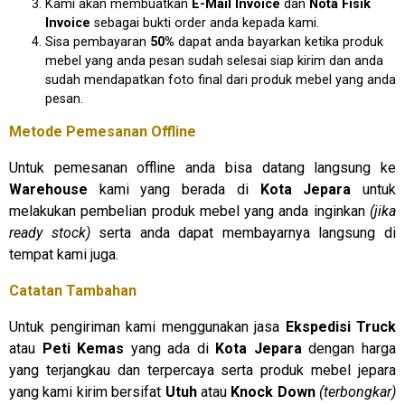
Kami akan membuatkan
E-Mail Invoice
dan
Nota Fisik
Invoice
sebagai bukti order anda kepada kami.
Sisa pembayaran
50%
dapat anda bayarkan ketika produk
mebel yang anda pesan sudah selesai siap kirim dan anda
sudah mendapatkan foto final dari produk mebel yang anda
pesan.
Metode Pemesanan Offline
Untuk pemesanan offline anda bisa datang langsung ke
Warehouse
kami yang berada di
Kota Jepara
untuk
melakukan pembelian produk mebel yang anda inginkan
(jika
ready stock)
serta anda dapat membayarnya langsung di
tempat kami juga.
Catatan Tambahan
Untuk pengiriman kami menggunakan jasa
Ekspedisi Truck
atau
Peti Kemas
yang ada di
Kota Jepara
dengan harga
yang terjangkau dan terpercaya serta produk mebel jepara
yang kami kirim bersifat
Utuh
atau
Knock Down
(terbongkar)