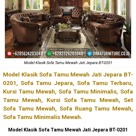
Model Klasik Sofa Tamu Mewah Jati Jepara BT-0201
Model Klasik
Sofa Tamu Mewah
Jati Jepara BT-
0201,
Sofa Tamu Jepara
, Sofa Tamu Terbaru,
Kursi Tamu Mewah, Sofa Tamu Minimalis, Sofa
Tamu Mewah,
Kursi Sofa Tamu Mewah
, Set
Sofa Tamu Mewah, Sofa Ruang Tamu Mewah,
Sofa Tamu Minimalis Mewah.
Model Klasik
Sofa Tamu Mewah
Jati Jepara BT-0201