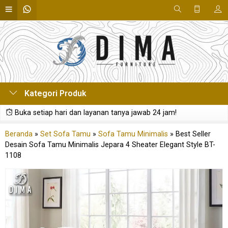
Kategori Produk
Buka setiap hari dan layanan tanya jawab 24 jam!
Beranda
»
Set Sofa Tamu
»
Sofa Tamu Minimalis
»
Best Seller
Desain Sofa Tamu Minimalis Jepara 4 Sheater Elegant Style BT-
1108