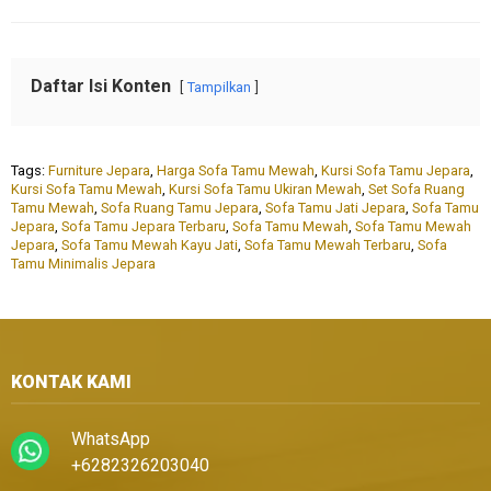
Daftar Isi Konten
Tampilkan
Tags:
Furniture Jepara
,
Harga Sofa Tamu Mewah
,
Kursi Sofa Tamu Jepara
,
Kursi Sofa Tamu Mewah
,
Kursi Sofa Tamu Ukiran Mewah
,
Set Sofa Ruang
Tamu Mewah
,
Sofa Ruang Tamu Jepara
,
Sofa Tamu Jati Jepara
,
Sofa Tamu
Jepara
,
Sofa Tamu Jepara Terbaru
,
Sofa Tamu Mewah
,
Sofa Tamu Mewah
Jepara
,
Sofa Tamu Mewah Kayu Jati
,
Sofa Tamu Mewah Terbaru
,
Sofa
Tamu Minimalis Jepara
KONTAK KAMI
WhatsApp
+6282326203040