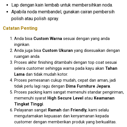
Lap dengan kain lembab untuk membersihkan noda.
Apabila noda membandel, gunakan cairan pembersih
polish atau polish spray.
Catatan Penting
Anda bisa
Custom Warna
sesuai dengan yang anda
inginkan.
Anda juga bisa
Custom Ukuran
yang disesuaikan dengan
ruangan anda.
Proses akhir finishing ditambahi dengan top coat sesuai
selera customer sehingga warna pada kayu akan
Tahan
Lama
dan tidak mudah kotor.
Proses pemesanan cukup mudah, cepat dan aman, jadi
tidak perlu lagi ragu dengan
Dima Furniture Jepara
.
Proses packing kami sangat memenuhi standar pengiriman,
memenuhi syarat
High Secure Level
atau
Keamanan
Tingkat Tinggi
.
Pelayanan sangat
Ramah
dan
Friendly
, kami selalu
mengutamakan kepuasan dan kenyamanan kepada
customer dengan memberikan produk yang berkualitas.