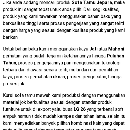
Jika anda sedang mencari
produk
Sofa Tamu Jepara
, maka
produk ini sangat tepat untuk anda pilih. Dari segi kualitas,
produk yang kami tawarkan menggunakan bahan baku yang
berkualitas tinggi serta proses pengerjaan yang sangat teliti
dengan harga yang sesuai dengan kualitas produk yang kami
berikan.
Untuk bahan baku kami menggunakan kayu
Jati
atau
Mahoni
perhutani yang sudah terjamin ketahanannya hingga
Puluhan
Tahun
, proses pengerjaannya pun menggunakan teknologi
terbaru dan diawasi secara teliti, mulai dari dari pemilihan
kayu, proses pemahatan ukiran, proses pengecatan, hingga
proses jok.
Kursi sofa tamu mewah kami produksi dengan menggunakan
material jok berkualitas sesuai dengan standar produk
furniture untuk di export yaitu busa
LG 26
yang terkenal soft
empuk namun tidak mudah kempes dan tahan lama, selain itu
kami menyediakan banyak pilihan kombinasi kain yang dapat