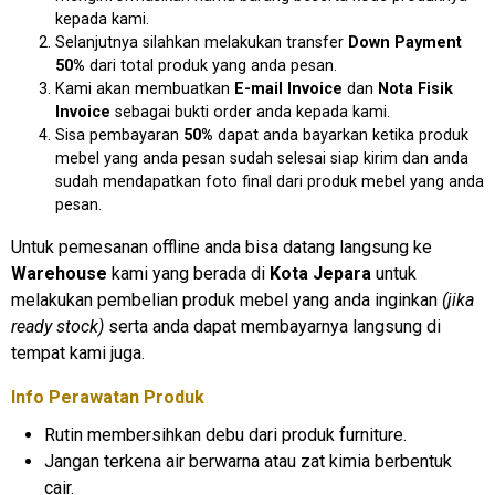
kepada kami.
Selanjutnya silahkan melakukan transfer
D
own Payment
50%
dari total produk yang anda pesan.
Kami akan membuatkan
E
-mail Invoice
dan
N
ota Fisik
Invoice
sebagai bukti order anda kepada kami.
Sisa pembayaran
50%
dapat anda bayarkan ketika produk
mebel yang anda pesan sudah selesai siap kirim dan anda
sudah mendapatkan foto final dari produk mebel yang anda
pesan.
Untuk pemesanan offline anda bisa datang langsung ke
Warehouse
kami yang berada di
Kota Jepara
untuk
melakukan pembelian produk mebel yang anda inginkan
(jika
ready stock)
serta anda dapat membayarnya langsung di
tempat kami juga.
Info Perawatan Produk
Rutin membersihkan debu dari produk furniture.
Jangan terkena air berwarna atau zat kimia berbentuk
cair.