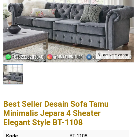
activate zoom
Best Seller Desain Sofa Tamu
Minimalis Jepara 4 Sheater
Elegant Style BT-1108
Kode
BT-1108