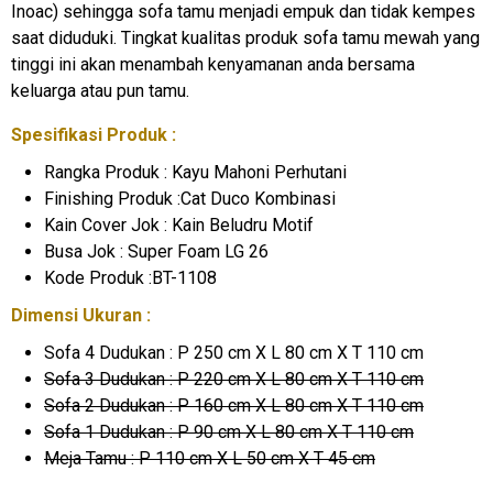
Inoac) sehingga sofa tamu menjadi empuk dan tidak kempes
saat diduduki. Tingkat kualitas produk sofa tamu mewah yang
tinggi ini akan menambah kenyamanan anda bersama
keluarga atau pun tamu.
Spesifikasi Produk :
Rangka Produk : Kayu Mahoni Perhutani
Finishing Produk :Cat Duco Kombinasi
Kain Cover Jok : Kain Beludru Motif
Busa Jok : Super Foam LG 26
Kode Produk :BT-1108
Dimensi Ukuran :
Sofa 4 Dudukan : P 250 cm X L 80 cm X T 110 cm
Sofa 3 Dudukan : P 220 cm X L 80 cm X T 110 cm
Sofa 2 Dudukan : P 160 cm X L 80 cm X T 110 cm
Sofa 1 Dudukan : P 90 cm X L 80 cm X T 110 cm
Meja Tamu : P 110 cm X L 50 cm X T 45 cm