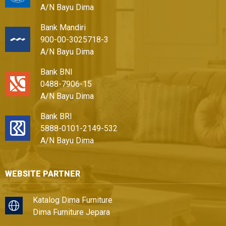
A/N Bayu Dima
Bank Mandiri
900-00-3025718-3
A/N Bayu Dima
Bank BNI
0488-7906-15
A/N Bayu Dima
Bank BRI
5888-0101-2149-532
A/N Bayu Dima
WEBSITE PARTNER
Katalog Dima Furniture
Dima Furniture Jepara